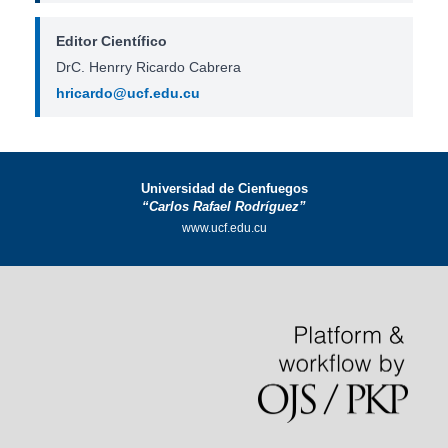
Editor Científico
DrC. Henrry Ricardo Cabrera
hricardo@ucf.edu.cu
Universidad de Cienfuegos
“Carlos Rafael Rodríguez”
www.ucf.edu.cu