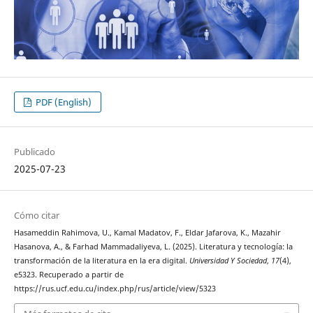
PDF (English)
Publicado
2025-07-23
Cómo citar
Hasameddin Rahimova, U., Kamal Madatov, F., Eldar Jafarova, K., Mazahir
Hasanova, A., & Farhad Mammadaliyeva, L. (2025). Literatura y tecnología: la
transformación de la literatura en la era digital.
Universidad Y Sociedad
,
17
(4),
e5323. Recuperado a partir de
https://rus.ucf.edu.cu/index.php/rus/article/view/5323