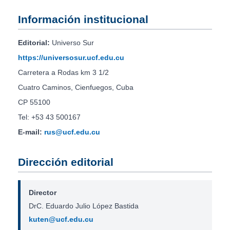
Información institucional
Editorial:
Universo Sur
https://universosur.ucf.edu.cu
Carretera a Rodas km 3 1/2
Cuatro Caminos, Cienfuegos, Cuba
CP 55100
Tel: +53 43 500167
E-mail:
rus@ucf.edu.cu
Dirección editorial
Director
DrC. Eduardo Julio López Bastida
kuten@ucf.edu.cu