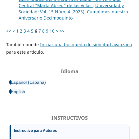
Central “Marta Abreu” de las Villas
,
Universidad y
Sociedad: Vol. 15 Núm. 4 (2023): Cumplimos nuestro
Aniversario Decimoquinto
<<
<
1
2
3
4
5
6
7
8
9
10
>
>>
También puede
Iniciar una búsqueda de similitud avanzada
para este artículo.
Idioma
Español (España)
English
INSTRUCTIVOS
Instructivo para Autores