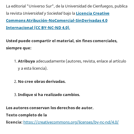
La editorial "Universo Sur", de la Universidad de Cienfuegos, publica
la revista
Universidad y Sociedad
bajo la
Licencia Creative
Commons Atribución-NoComercial-SinDerivadas 4.0
Internacional (CC BY-NC-ND 4.0)
.
Usted puede compartir el material, sin fines comerciales,
siempre que:
Atribuya
adecuadamente (autores, revista, enlace al artículo
y a esta licencia).
No cree obras derivadas.
Indique si ha realizado cambios.
Los autores conservan los derechos de autor.
Texto completo de la
licencia:
https://creativecommons.org/licenses/by-nc-nd/4.0/