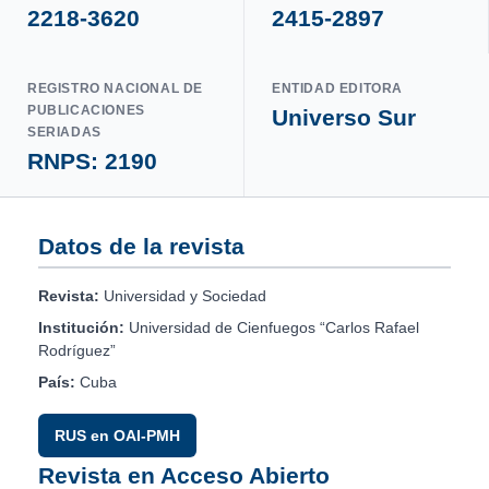
2218-3620
2415-2897
REGISTRO NACIONAL DE
ENTIDAD EDITORA
PUBLICACIONES
Universo Sur
SERIADAS
RNPS: 2190
Datos de la revista
Revista:
Universidad y Sociedad
Institución:
Universidad de Cienfuegos “Carlos Rafael
Rodríguez”
País:
Cuba
RUS en OAI-PMH
Revista en Acceso Abierto