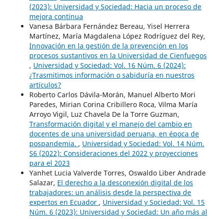
(2023): Universidad y Sociedad: Hacia un proceso de
mejora continua
Vanesa Bárbara Fernández Bereau, Yisel Herrera
Martínez, María Magdalena López Rodríguez del Rey,
Innovación en la gestión de la prevención en los
procesos sustantivos en la Universidad de Cienfuegos
,
Universidad y Sociedad: Vol. 16 Núm. 6 (2024):
¿Trasmitimos información o sabiduría en nuestros
artículos?
Roberto Carlos Dávila-Morán, Manuel Alberto Mori
Paredes, Mirian Corina Cribillero Roca, Vilma María
Arroyo Vigil, Luz Chavela De la Torre Guzman,
Transformación digital y el manejo del cambio en
docentes de una universidad peruana, en época de
pospandemia.
,
Universidad y Sociedad: Vol. 14 Núm.
S6 (2022): Consideraciones del 2022 y proyecciones
para el 2023
Yanhet Lucia Valverde Torres, Oswaldo Liber Andrade
Salazar,
El derecho a la desconexión digital de los
trabajadores: un análisis desde la perspectiva de
expertos en Ecuador
,
Universidad y Sociedad: Vol. 15
Núm. 6 (2023): Universidad y Sociedad: Un año más al