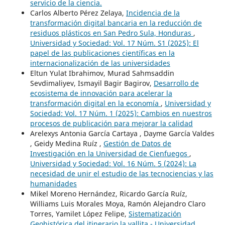
servicio de la ciencia.
Carlos Alberto Pérez Zelaya,
Incidencia de la
transformación digital bancaria en la reducción de
residuos plásticos en San Pedro Sula, Honduras
,
Universidad y Sociedad: Vol. 17 Núm. S1 (2025): El
papel de las publicaciones científicas en la
internacionalización de las universidades
Eltun Yulat Ibrahimov, Murad Sahmsaddin
Sevdimaliyev, Ismayil Bagir Bagirov,
Desarrollo de
ecosistema de innovación para acelerar la
transformación digital en la economía
,
Universidad y
Sociedad: Vol. 17 Núm. 1 (2025): Cambios en nuestros
procesos de publicación para mejorar la calidad
Arelexys Antonia García Cartaya , Dayme García Valdes
, Geidy Medina Ruíz ,
Gestión de Datos de
Investigación en la Universidad de Cienfuegos
,
Universidad y Sociedad: Vol. 16 Núm. 5 (2024): La
necesidad de unir el estudio de las tecnociencias y las
humanidades
Mikel Moreno Hernández, Ricardo García Ruíz,
Williams Luis Morales Moya, Ramón Alejandro Claro
Torres, Yamilet López Felipe,
Sistematización
Geohistórica del itinerario la vallita - Universidad