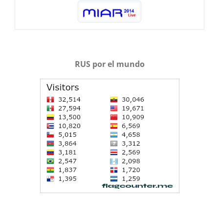
RUS por el mundo