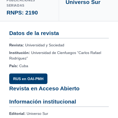
PUBLICACIONES
Universo Sur
SERIADAS
RNPS: 2190
Datos de la revista
Revista:
Universidad y Sociedad
Institución:
Universidad de Cienfuegos “Carlos Rafael
Rodríguez”
País:
Cuba
RUS en OAI-PMH
Revista en Acceso Abierto
Información institucional
Editorial:
Universo Sur