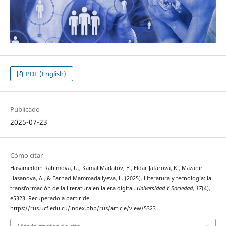
PDF (English)
Publicado
2025-07-23
Cómo citar
Hasameddin Rahimova, U., Kamal Madatov, F., Eldar Jafarova, K., Mazahir
Hasanova, A., & Farhad Mammadaliyeva, L. (2025). Literatura y tecnología: la
transformación de la literatura en la era digital.
Universidad Y Sociedad
,
17
(4),
e5323. Recuperado a partir de
https://rus.ucf.edu.cu/index.php/rus/article/view/5323