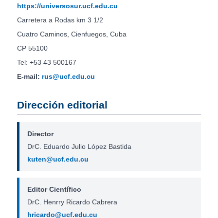
https://universosur.ucf.edu.cu
Carretera a Rodas km 3 1/2
Cuatro Caminos, Cienfuegos, Cuba
CP 55100
Tel: +53 43 500167
E-mail:
rus@ucf.edu.cu
Dirección editorial
Director
DrC. Eduardo Julio López Bastida
kuten@ucf.edu.cu
Editor Científico
DrC. Henrry Ricardo Cabrera
hricardo@ucf.edu.cu