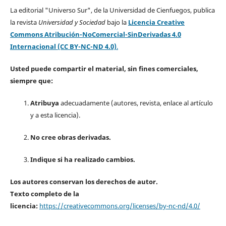
La editorial "Universo Sur", de la Universidad de Cienfuegos, publica
la revista
Universidad y Sociedad
bajo la
Licencia Creative
Commons Atribución-NoComercial-SinDerivadas 4.0
Internacional (CC BY-NC-ND 4.0)
.
Usted puede compartir el material, sin fines comerciales,
siempre que:
Atribuya
adecuadamente (autores, revista, enlace al artículo
y a esta licencia).
No cree obras derivadas.
Indique si ha realizado cambios.
Los autores conservan los derechos de autor.
Texto completo de la
licencia:
https://creativecommons.org/licenses/by-nc-nd/4.0/