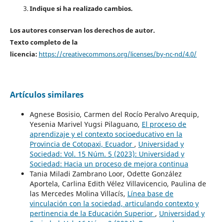
Indique si ha realizado cambios.
Los autores conservan los derechos de autor.
Texto completo de la
licencia:
https://creativecommons.org/licenses/by-nc-nd/4.0/
Artículos similares
Agnese Bosisio, Carmen del Rocío Peralvo Arequip,
Yesenia Marivel Yugsi Pilaguano,
El proceso de
aprendizaje y el contexto socioeducativo en la
Provincia de Cotopaxi, Ecuador
,
Universidad y
Sociedad: Vol. 15 Núm. 5 (2023): Universidad y
Sociedad: Hacia un proceso de mejora continua
Tania Miladi Zambrano Loor, Odette González
Aportela, Carlina Edith Vélez Villavicencio, Paulina de
las Mercedes Molina Villacís,
Línea base de
vinculación con la sociedad, articulando contexto y
pertinencia de la Educación Superior
,
Universidad y