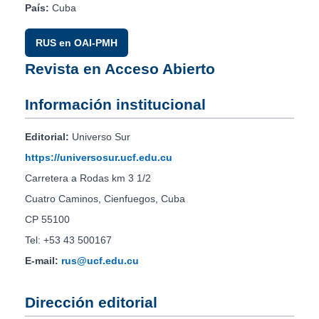
País:
Cuba
RUS en OAI-PMH
Revista en Acceso Abierto
Información institucional
Editorial:
Universo Sur
https://universosur.ucf.edu.cu
Carretera a Rodas km 3 1/2
Cuatro Caminos, Cienfuegos, Cuba
CP 55100
Tel: +53 43 500167
E-mail:
rus@ucf.edu.cu
Dirección editorial