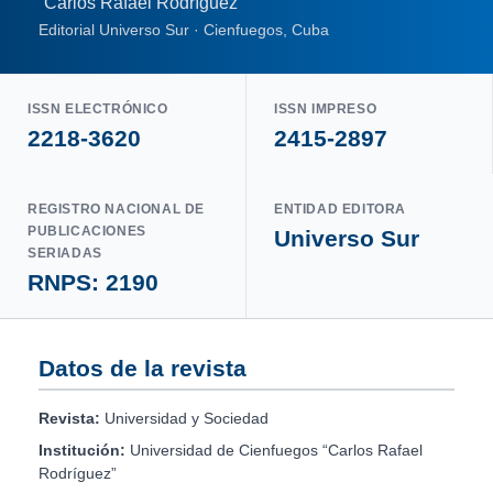
“Carlos Rafael Rodríguez”
Editorial Universo Sur · Cienfuegos, Cuba
ISSN ELECTRÓNICO
ISSN IMPRESO
2218-3620
2415-2897
REGISTRO NACIONAL DE
ENTIDAD EDITORA
PUBLICACIONES
Universo Sur
SERIADAS
RNPS: 2190
Datos de la revista
Revista:
Universidad y Sociedad
Institución:
Universidad de Cienfuegos “Carlos Rafael
Rodríguez”