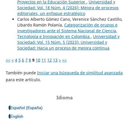
Proyectos en la Educación Superior
,
Universidad y
Sociedad: Vol. 18 Núm. 4 (2026): Mejora de procesos
editoriales, un enfoque estratégico
Carlos Alberto Gómez Cano, Verenice Sánchez Castillo,
Libardo Ramón Polanía,
Categorización de grupos e
investigadores ante el Sistema Nacional de Ciencia,
Tecnología e Innovación en Colombia
,
Universidad y
Sociedad: Vol. 15 Núm. 5 (2023): Universidad y
Sociedad: Hacia un proceso de mejora continua
<<
<
4
5
6
7
8
9
10
11
12
13
>
>>
También puede
Iniciar una búsqueda de similitud avanzada
para este artículo.
Idioma
Español (España)
English