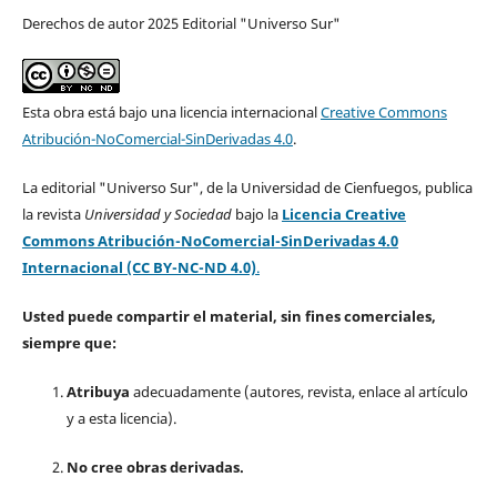
Derechos de autor 2025 Editorial "Universo Sur"
Esta obra está bajo una licencia internacional
Creative Commons
Atribución-NoComercial-SinDerivadas 4.0
.
La editorial "Universo Sur", de la Universidad de Cienfuegos, publica
la revista
Universidad y Sociedad
bajo la
Licencia Creative
Commons Atribución-NoComercial-SinDerivadas 4.0
Internacional (CC BY-NC-ND 4.0)
.
Usted puede compartir el material, sin fines comerciales,
siempre que:
Atribuya
adecuadamente (autores, revista, enlace al artículo
y a esta licencia).
No cree obras derivadas.