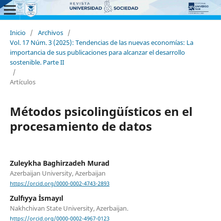
Inicio
/
Archivos
/
Vol. 17 Núm. 3 (2025): Tendencias de las nuevas economías: La
importancia de sus publicaciones para alcanzar el desarrollo
sostenible. Parte II
/
Artículos
Métodos psicolingüísticos en el
procesamiento de datos
Zuleykha Baghirzadeh Murad
Azerbaijan University, Azerbaijan
https://orcid.org/0000-0002-4743-2893
Zulfıyya İsmayıl
Nakhchivan State University, Azerbaijan.
https://orcid.org/0000-0002-4967-0123