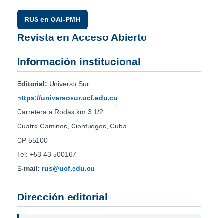
RUS en OAI-PMH
Revista en Acceso Abierto
Información institucional
Editorial:
Universo Sur
https://universosur.ucf.edu.cu
Carretera a Rodas km 3 1/2
Cuatro Caminos, Cienfuegos, Cuba
CP 55100
Tel: +53 43 500167
E-mail:
rus@ucf.edu.cu
Dirección editorial