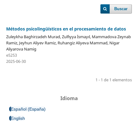
Buscar
Métodos psicolingüísticos en el procesamiento de datos
Zuleykha Baghirzadeh Murad, Zulfıyya İsmayıl, Mammadova Zeynab
Ramiz, Jeyhun Aliyev Ramiz, Ruhangiz Aliyeva Mammad, Nigar
Aliyarova Namig
e5253
2025-06-30
1 - 1 de 1 elementos
Idioma
Español (España)
English