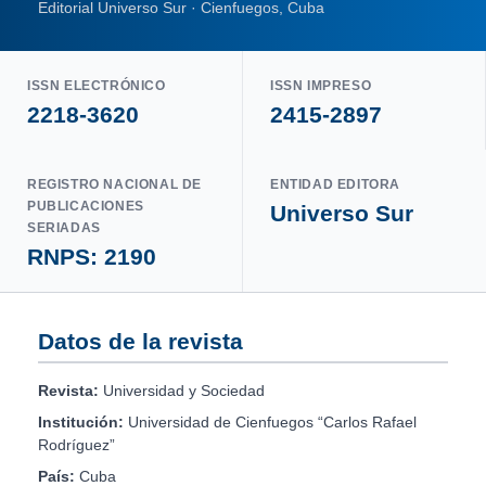
Editorial Universo Sur · Cienfuegos, Cuba
ISSN ELECTRÓNICO
ISSN IMPRESO
2218-3620
2415-2897
REGISTRO NACIONAL DE
ENTIDAD EDITORA
PUBLICACIONES
Universo Sur
SERIADAS
RNPS: 2190
Datos de la revista
Revista:
Universidad y Sociedad
Institución:
Universidad de Cienfuegos “Carlos Rafael
Rodríguez”
País:
Cuba