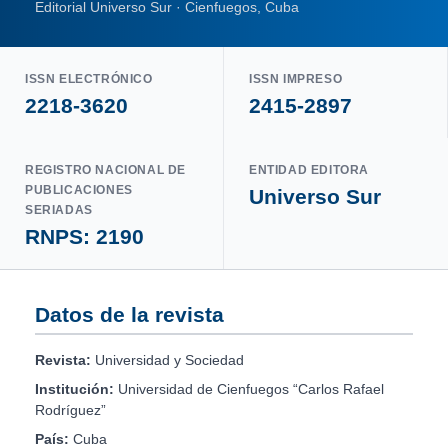
Editorial Universo Sur · Cienfuegos, Cuba
ISSN ELECTRÓNICO
ISSN IMPRESO
2218-3620
2415-2897
REGISTRO NACIONAL DE
ENTIDAD EDITORA
PUBLICACIONES
Universo Sur
SERIADAS
RNPS: 2190
Datos de la revista
Revista:
Universidad y Sociedad
Institución:
Universidad de Cienfuegos “Carlos Rafael
Rodríguez”
País:
Cuba