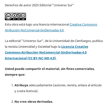
Derechos de autor 2025 Editorial "Universo Sur"
Esta obra está bajo una licencia internacional
Creative Commons
Atribución-NoComercial-SinDerivadas 4.0
.
La editorial "Universo Sur", de la Universidad de Cienfuegos, publica
la revista
Universidad y Sociedad
bajo la
Licencia Creative
Commons Atribución-NoComercial-SinDerivadas 4.0
Internacional (CC BY-NC-ND 4.0)
.
Usted puede compartir el material, sin fines comerciales,
siempre que:
Atribuya
adecuadamente (autores, revista, enlace al artículo
y a esta licencia).
No cree obras derivadas.