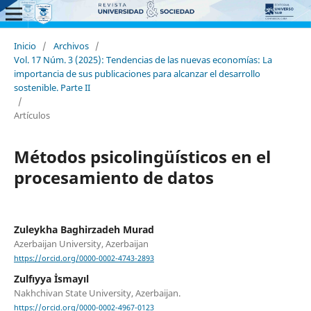
Inicio
/
Archivos
/
Vol. 17 Núm. 3 (2025): Tendencias de las nuevas economías: La
importancia de sus publicaciones para alcanzar el desarrollo
sostenible. Parte II
/
Artículos
Métodos psicolingüísticos en el
procesamiento de datos
Zuleykha Baghirzadeh Murad
Azerbaijan University, Azerbaijan
https://orcid.org/0000-0002-4743-2893
Zulfıyya İsmayıl
Nakhchivan State University, Azerbaijan.
https://orcid.org/0000-0002-4967-0123