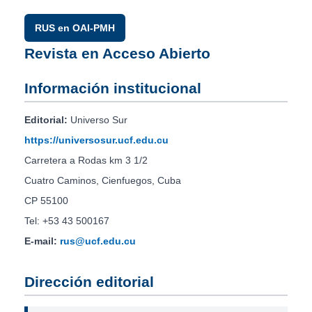
RUS en OAI-PMH
Revista en Acceso Abierto
Información institucional
Editorial:
Universo Sur
https://universosur.ucf.edu.cu
Carretera a Rodas km 3 1/2
Cuatro Caminos, Cienfuegos, Cuba
CP 55100
Tel: +53 43 500167
E-mail:
rus@ucf.edu.cu
Dirección editorial