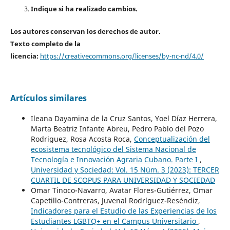
Indique si ha realizado cambios.
Los autores conservan los derechos de autor.
Texto completo de la
licencia:
https://creativecommons.org/licenses/by-nc-nd/4.0/
Artículos similares
Ileana Dayamina de la Cruz Santos, Yoel Díaz Herrera,
Marta Beatriz Infante Abreu, Pedro Pablo del Pozo
Rodriguez, Rosa Acosta Roca,
Conceptualización del
ecosistema tecnológico del Sistema Nacional de
Tecnología e Innovación Agraria Cubano. Parte I
,
Universidad y Sociedad: Vol. 15 Núm. 3 (2023): TERCER
CUARTIL DE SCOPUS PARA UNIVERSIDAD Y SOCIEDAD
Omar Tinoco-Navarro, Avatar Flores-Gutiérrez, Omar
Capetillo-Contreras, Juvenal Rodríguez-Reséndiz,
Indicadores para el Estudio de las Experiencias de los
Estudiantes LGBTQ+ en el Campus Universitario
,