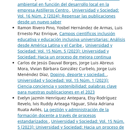
ambiental en función del desarrollo local en la
empresa Astilleros Centro
,
Universidad y Sociedad:
Vol. 16 Núm. 2 (2024): Repensar las publicaciones
desde un nuevo saber
Ramon Rivero Pino, Yosbel Hernández de Armas, Luis
Ernesto Paz Enrique,
Campos científicos inclusión
educativa y educación inclusiva universitarias: Análisis
desde América Latina y el Caribe
,
Universidad y
Sociedad: Vol. 15 Núm. 5 (2023): Universidad y
Sociedad: Hacia un proceso de mejora continua
Carlos de Jesús Dauval Borges, Jorge Luis Abreus
Mora, Vivian Bárbara González Curbelo, Jorge Luis
Menéndez Díaz,
Doping, deporte y sociedad.
,
Universidad y Sociedad: Vol. 15 Núm. 1 (2023):
Ciencia,conciencia y sostenibilidad: palabras clave
para nuestras publicaciones en el 2023
Evelyn jazmín Henríquez Antepara, Elsy Rodríguez
Revelo, lvis Ruddy Arteaga Yáguar, Silvia Adriana
Ruata Avilés,
La gestión y administración de la
formación docente a través de procesos
estandarizados
,
Universidad y Sociedad: Vol. 15 Núm.
5 (2023): Universidad y Sociedad: Hacia un proceso de