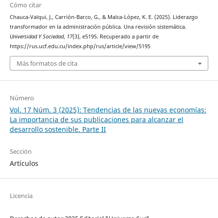
Cómo citar
Chauca-Valqui, J., Carrión-Barco, G., & Malca-López, K. E. (2025). Liderazgo
transformador en la administración pública. Una revisión sistemática.
Universidad Y Sociedad
,
17
(3), e5195. Recuperado a partir de
https://rus.ucf.edu.cu/index.php/rus/article/view/5195
Más formatos de cita
Número
Vol. 17 Núm. 3 (2025): Tendencias de las nuevas economías:
La importancia de sus publicaciones para alcanzar el
desarrollo sostenible. Parte II
Sección
Artículos
Licencia