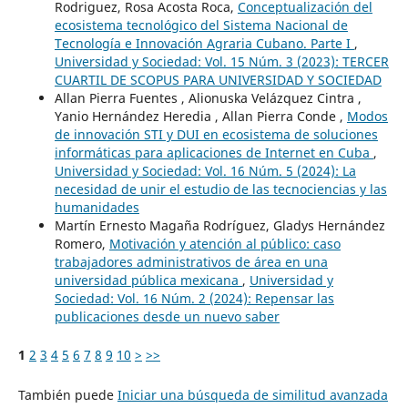
Rodriguez, Rosa Acosta Roca,
Conceptualización del
ecosistema tecnológico del Sistema Nacional de
Tecnología e Innovación Agraria Cubano. Parte I
,
Universidad y Sociedad: Vol. 15 Núm. 3 (2023): TERCER
CUARTIL DE SCOPUS PARA UNIVERSIDAD Y SOCIEDAD
Allan Pierra Fuentes , Alionuska Velázquez Cintra ,
Yanio Hernández Heredia , Allan Pierra Conde ,
Modos
de innovación STI y DUI en ecosistema de soluciones
informáticas para aplicaciones de Internet en Cuba
,
Universidad y Sociedad: Vol. 16 Núm. 5 (2024): La
necesidad de unir el estudio de las tecnociencias y las
humanidades
Martín Ernesto Magaña Rodríguez, Gladys Hernández
Romero,
Motivación y atención al público: caso
trabajadores administrativos de área en una
universidad pública mexicana
,
Universidad y
Sociedad: Vol. 16 Núm. 2 (2024): Repensar las
publicaciones desde un nuevo saber
1
2
3
4
5
6
7
8
9
10
>
>>
También puede
Iniciar una búsqueda de similitud avanzada