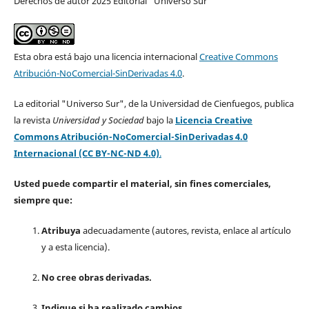
Derechos de autor 2025 Editorial "Universo Sur"
Esta obra está bajo una licencia internacional
Creative Commons
Atribución-NoComercial-SinDerivadas 4.0
.
La editorial "Universo Sur", de la Universidad de Cienfuegos, publica
la revista
Universidad y Sociedad
bajo la
Licencia Creative
Commons Atribución-NoComercial-SinDerivadas 4.0
Internacional (CC BY-NC-ND 4.0)
.
Usted puede compartir el material, sin fines comerciales,
siempre que:
Atribuya
adecuadamente (autores, revista, enlace al artículo
y a esta licencia).
No cree obras derivadas.
Indique si ha realizado cambios.