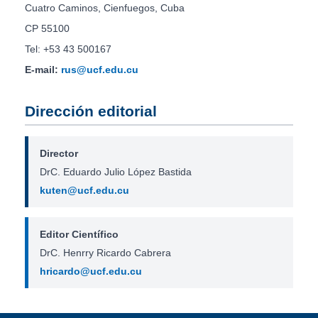
Cuatro Caminos, Cienfuegos, Cuba
CP 55100
Tel: +53 43 500167
E-mail:
rus@ucf.edu.cu
Dirección editorial
Director
DrC. Eduardo Julio López Bastida
kuten@ucf.edu.cu
Editor Científico
DrC. Henrry Ricardo Cabrera
hricardo@ucf.edu.cu