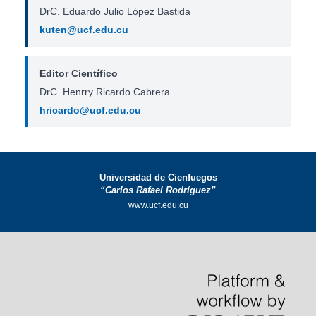
DrC. Eduardo Julio López Bastida
kuten@ucf.edu.cu
Editor Científico
DrC. Henrry Ricardo Cabrera
hricardo@ucf.edu.cu
Universidad de Cienfuegos
“Carlos Rafael Rodríguez”
www.ucf.edu.cu