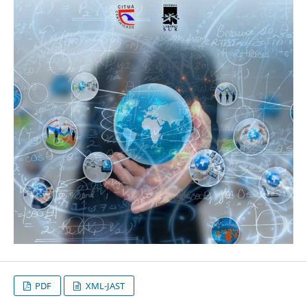
PDF
XML-JAST