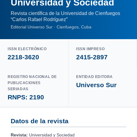
Universidad y Sociedad
Revista científica de la Universidad de Cienfuegos
“Carlos Rafael Rodríguez”
Editorial Universo Sur · Cienfuegos, Cuba
ISSN ELECTRÓNICO
ISSN IMPRESO
2218-3620
2415-2897
REGISTRO NACIONAL DE
ENTIDAD EDITORA
PUBLICACIONES
Universo Sur
SERIADAS
RNPS: 2190
Datos de la revista
Revista:
Universidad y Sociedad