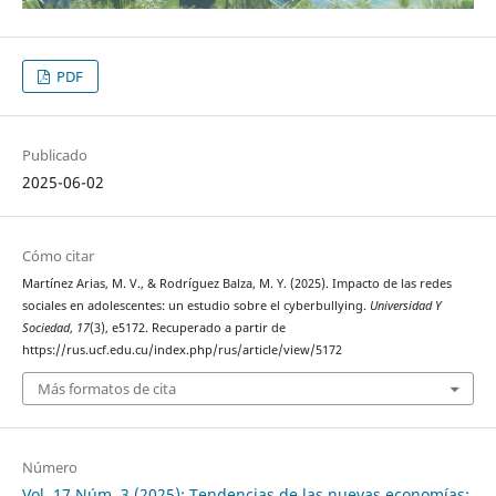
PDF
Publicado
2025-06-02
Cómo citar
Martínez Arias, M. V., & Rodríguez Balza, M. Y. (2025). Impacto de las redes
sociales en adolescentes: un estudio sobre el cyberbullying.
Universidad Y
Sociedad
,
17
(3), e5172. Recuperado a partir de
https://rus.ucf.edu.cu/index.php/rus/article/view/5172
Más formatos de cita
Número
Vol. 17 Núm. 3 (2025): Tendencias de las nuevas economías: