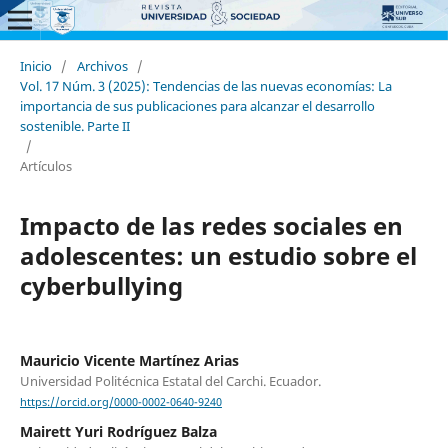
Inicio
/
Archivos
/
Vol. 17 Núm. 3 (2025): Tendencias de las nuevas economías: La
importancia de sus publicaciones para alcanzar el desarrollo
sostenible. Parte II
/
Artículos
Impacto de las redes sociales en
adolescentes: un estudio sobre el
cyberbullying
Mauricio Vicente Martínez Arias
Universidad Politécnica Estatal del Carchi. Ecuador.
https://orcid.org/0000-0002-0640-9240
Mairett Yuri Rodríguez Balza