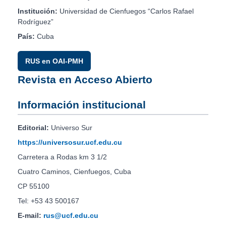
Institución:
Universidad de Cienfuegos “Carlos Rafael
Rodríguez”
País:
Cuba
RUS en OAI-PMH
Revista en Acceso Abierto
Información institucional
Editorial:
Universo Sur
https://universosur.ucf.edu.cu
Carretera a Rodas km 3 1/2
Cuatro Caminos, Cienfuegos, Cuba
CP 55100
Tel: +53 43 500167
E-mail:
rus@ucf.edu.cu