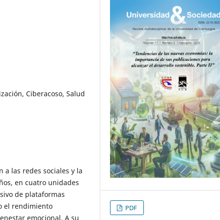
mización, Ciberacoso, Salud
 a las redes sociales y la
años, en cuatro unidades
sivo de plataformas
o el rendimiento
PDF
ienestar emocional. A su