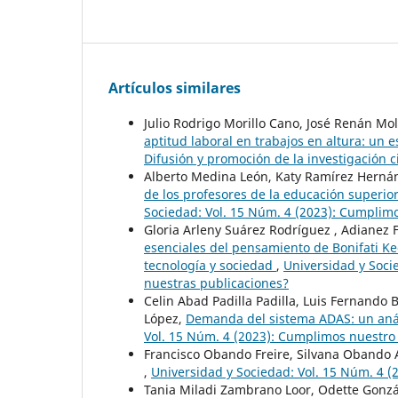
Artículos similares
Julio Rodrigo Morillo Cano, José Renán M
aptitud laboral en trabajos en altura: un 
Difusión y promoción de la investigación 
Alberto Medina León, Katy Ramírez Hernán
de los profesores de la educación superior
Sociedad: Vol. 15 Núm. 4 (2023): Cumplim
Gloria Arleny Suárez Rodríguez , Adianez
esenciales del pensamiento de Bonifati Ked
tecnología y sociedad
,
Universidad y Soci
nuestras publicaciones?
Celin Abad Padilla Padilla, Luis Fernando
López,
Demanda del sistema ADAS: un anál
Vol. 15 Núm. 4 (2023): Cumplimos nuestro
Francisco Obando Freire, Silvana Obando 
,
Universidad y Sociedad: Vol. 15 Núm. 4 
Tania Miladi Zambrano Loor, Odette Gonzále