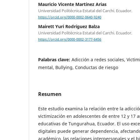
Mauricio Vicente Martínez Arias
Universidad Politécnica Estatal del Carchi. Ecuador.
https://orcid.org/0000-0002-0640-9240
Mairett Yuri Rodríguez Balza
Universidad Politécnica Estatal del Carchi. Ecuador.
https://orcid.org/0000-0002-3177-6456
Palabras clave:
Adicción a redes sociales, Victi
mental, Bullying, Conductas de riesgo
Resumen
Este estudio examina la relación entre la adicción
victimización en adolescentes de entre 12 y 17 
educativas de Tungurahua, Ecuador. El uso exce
digitales puede generar dependencia, afectand
académico, las relaciones interpersonales y el b