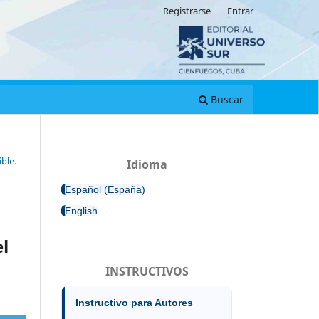
Registrarse
Entrar
Buscar
ble.
Idioma
Español (España)
English
el
INSTRUCTIVOS
Instructivo para Autores