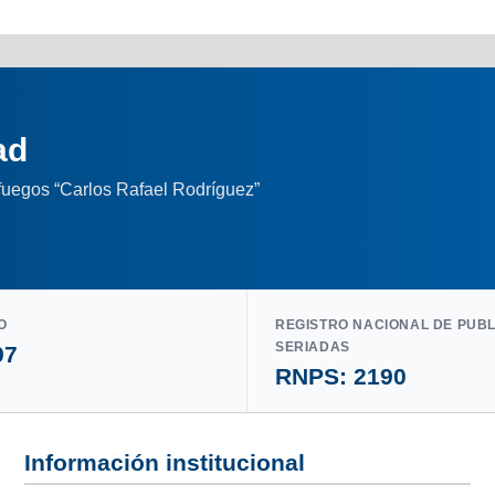
ad
nfuegos “Carlos Rafael Rodríguez”
O
REGISTRO NACIONAL DE PUB
SERIADAS
97
RNPS: 2190
Información institucional