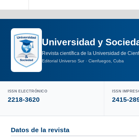
Universidad y Socied
Revista científica de la Universidad de Cie
Editorial Universo Sur · Cienfuegos, Cuba
ISSN ELECTRÓNICO
ISSN IMPRES
2218-3620
2415-28
Datos de la revista