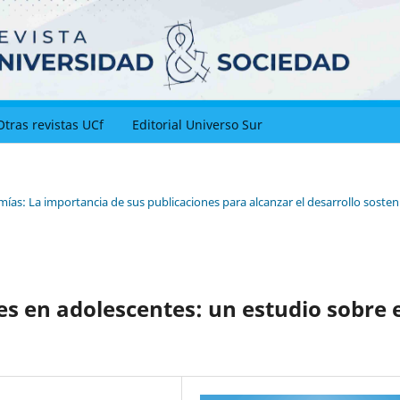
Otras revistas UCf
Editorial Universo Sur
ías: La importancia de sus publicaciones para alcanzar el desarrollo sosteni
es en adolescentes: un estudio sobre 