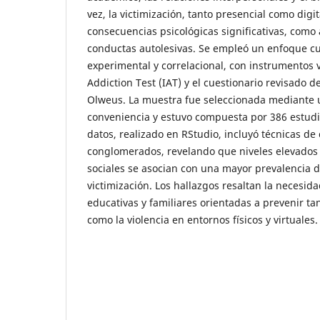
vez, la victimización, tanto presencial como digi
consecuencias psicológicas significativas, como
conductas autolesivas. Se empleó un enfoque cua
experimental y correlacional, con instrumentos v
Addiction Test (IAT) y el cuestionario revisado 
Olweus. La muestra fue seleccionada mediante
conveniencia y estuvo compuesta por 386 estudia
datos, realizado en RStudio, incluyó técnicas de 
conglomerados, revelando que niveles elevados 
sociales se asocian con una mayor prevalencia 
victimización. Los hallazgos resaltan la necesid
educativas y familiares orientadas a prevenir ta
como la violencia en entornos físicos y virtuales.