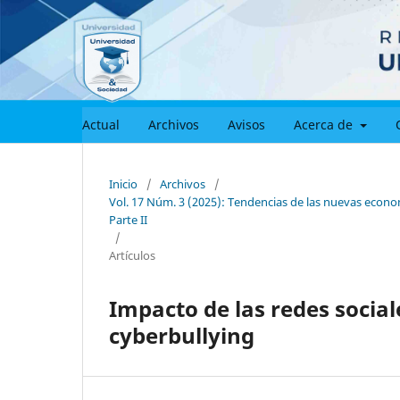
Actual
Archivos
Avisos
Acerca de
Inicio
/
Archivos
/
Vol. 17 Núm. 3 (2025): Tendencias de las nuevas econom
Parte II
/
Artículos
Impacto de las redes social
cyberbullying