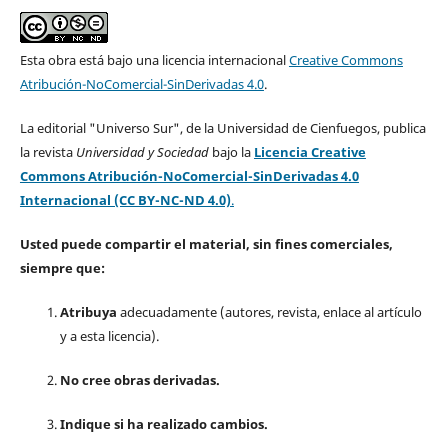
Esta obra está bajo una licencia internacional
Creative Commons
Atribución-NoComercial-SinDerivadas 4.0
.
La editorial "Universo Sur", de la Universidad de Cienfuegos, publica
la revista
Universidad y Sociedad
bajo la
Licencia Creative
Commons Atribución-NoComercial-SinDerivadas 4.0
Internacional (CC BY-NC-ND 4.0)
.
Usted puede compartir el material, sin fines comerciales,
siempre que:
Atribuya
adecuadamente (autores, revista, enlace al artículo
y a esta licencia).
No cree obras derivadas.
Indique si ha realizado cambios.