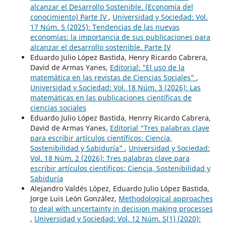
alcanzar el Desarrollo Sostenible. (Economía del
conocimiento) Parte IV
,
Universidad y Sociedad: Vol.
17 Núm. 5 (2025): Tendencias de las nuevas
economías: la importancia de sus publicaciones para
alcanzar el desarrollo sostenible. Parte IV
Eduardo Julio López Bastida, Henry Ricardo Cabrera,
David de Armas Yanes,
Editorial: "El uso de la
matemática en las revistas de Ciencias Sociales"
,
Universidad y Sociedad: Vol. 18 Núm. 3 (2026): Las
matemáticas en las publicaciones científicas de
ciencias sociales
Eduardo Julio López Bastida, Henrry Ricardo Cabrera,
David de Armas Yanes,
Editorial “Tres palabras clave
para escribir artículos científicos: Ciencia,
Sostenibilidad y Sabiduría”
,
Universidad y Sociedad:
Vol. 18 Núm. 2 (2026): Tres palabras clave para
escribir artículos científicos: Ciencia, Sostenibilidad y
Sabiduría
Alejandro Valdés López, Eduardo Julio López Bastida,
Jorge Luis León González,
Methodological approaches
to deal with uncertainty in decision making processes
,
Universidad y Sociedad: Vol. 12 Núm. S(1) (2020):