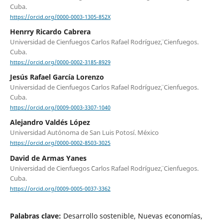
Cuba.
https://orcid.org/0000-0003-1305-852X
Henrry Ricardo Cabrera
Universidad de Cienfuegos ¨Carlos Rafael Rodríguez¨, Cienfuegos.
Cuba.
https://orcid.org/0000-0002-3185-8929
Jesús Rafael García Lorenzo
Universidad de Cienfuegos ¨Carlos Rafael Rodríguez¨, Cienfuegos.
Cuba.
https://orcid.org/0009-0003-3307-1040
Alejandro Valdés López
Universidad Autónoma de San Luis Potosí. México
https://orcid.org/0000-0002-8503-3025
David de Armas Yanes
Universidad de Cienfuegos ¨Carlos Rafael Rodríguez¨, Cienfuegos.
Cuba.
https://orcid.org/0009-0005-0037-3362
Palabras clave:
Desarrollo sostenible, Nuevas economías,