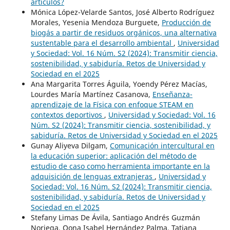
artículos?
Mónica López-Velarde Santos, José Alberto Rodríguez
Morales, Yesenia Mendoza Burguete,
Producción de
biogás a partir de residuos orgánicos, una alternativa
sustentable para el desarrollo ambiental
,
Universidad
y Sociedad: Vol. 16 Núm. S2 (2024): Transmitir ciencia,
sostenibilidad, y sabiduría. Retos de Universidad y
Sociedad en el 2025
Ana Margarita Torres Águila, Yoendy Pérez Macías,
Lourdes María Martínez Casanova,
Enseñanza-
aprendizaje de la Física con enfoque STEAM en
contextos deportivos
,
Universidad y Sociedad: Vol. 16
Núm. S2 (2024): Transmitir ciencia, sostenibilidad, y
sabiduría. Retos de Universidad y Sociedad en el 2025
Gunay Aliyeva Dilgam,
Comunicación intercultural en
la educación superior: aplicación del método de
estudio de caso como herramienta importante en la
adquisición de lenguas extranjeras
,
Universidad y
Sociedad: Vol. 16 Núm. S2 (2024): Transmitir ciencia,
sostenibilidad, y sabiduría. Retos de Universidad y
Sociedad en el 2025
Stefany Limas De Ávila, Santiago Andrés Guzmán
Noriega, Oona Isabel Hernández Palma, Tatiana