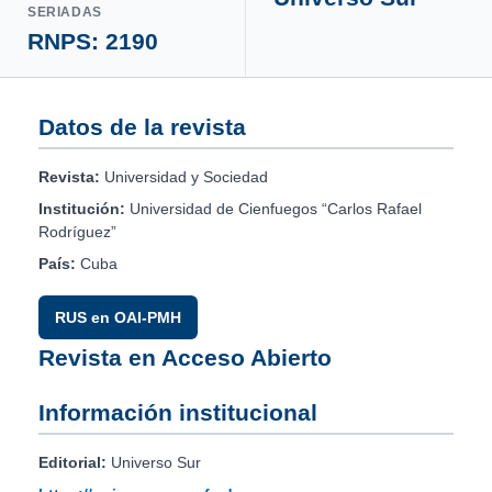
SERIADAS
RNPS: 2190
Datos de la revista
Revista:
Universidad y Sociedad
Institución:
Universidad de Cienfuegos “Carlos Rafael
Rodríguez”
País:
Cuba
RUS en OAI-PMH
Revista en Acceso Abierto
Información institucional
Editorial:
Universo Sur