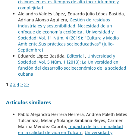
cisiones en estos tiempos de alta incertidumbre y
complejidad
Alejandro Valdés López, Eduardo Julio López Bastida,
Adriana Alonso Aguilera,
Gestión de residuos
industriales y sostenibilidad. Necesidad de un
enfoque de economía ecológica
,
Universidad y
Sociedad: Vol. 11 Núm. 4 (2019): "Cultura y Medio
Ambiente.Sus prácticas socioeducativas" (Julio-
Septiembre)
Eduardo López Bastida,
Editorial
,
Universidad y
Sociedad: Vol. 5 Núm. 1 (2013): La Universidad en
función del desarrollo socioeconómico de la sociedad
cubana
1
2
3
4
>
>>
Artículos similares
Pablo Alejandro Herrera Herrera, Andrea Poleth Mites
Tulcanaza, Melany Solange Simbaña Reyes, Carmen
Marina Méndez Cabrita,
Impacto de la criminalidad
en la calidad de vida en Tulcán
,
Universidad y