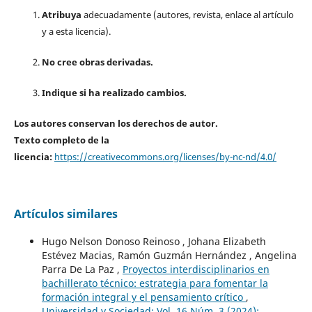
Atribuya
adecuadamente (autores, revista, enlace al artículo
y a esta licencia).
No cree obras derivadas.
Indique si ha realizado cambios.
Los autores conservan los derechos de autor.
Texto completo de la
licencia:
https://creativecommons.org/licenses/by-nc-nd/4.0/
Artículos similares
Hugo Nelson Donoso Reinoso , Johana Elizabeth
Estévez Macias, Ramón Guzmán Hernández , Angelina
Parra De La Paz ,
Proyectos interdisciplinarios en
bachillerato técnico: estrategia para fomentar la
formación integral y el pensamiento crítico
,
Universidad y Sociedad: Vol. 16 Núm. 3 (2024):