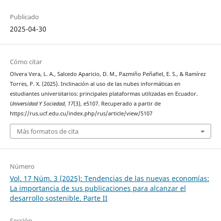
Publicado
2025-04-30
Cómo citar
Olvera Vera, L. A., Salcedo Aparicio, D. M., Pazmiño Peñafiel, E. S., & Ramírez
Torres, P. X. (2025). Inclinación al uso de las nubes informáticas en
estudiantes universitarios: principales plataformas utilizadas en Ecuador.
Universidad Y Sociedad
,
17
(3), e5107. Recuperado a partir de
https://rus.ucf.edu.cu/index.php/rus/article/view/5107
Más formatos de cita
Número
Vol. 17 Núm. 3 (2025): Tendencias de las nuevas economías:
La importancia de sus publicaciones para alcanzar el
desarrollo sostenible. Parte II
Sección