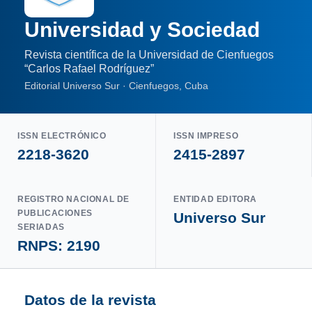
Universidad y Sociedad
Revista científica de la Universidad de Cienfuegos
“Carlos Rafael Rodríguez”
Editorial Universo Sur · Cienfuegos, Cuba
ISSN ELECTRÓNICO
ISSN IMPRESO
2218-3620
2415-2897
REGISTRO NACIONAL DE
ENTIDAD EDITORA
PUBLICACIONES
Universo Sur
SERIADAS
RNPS: 2190
Datos de la revista