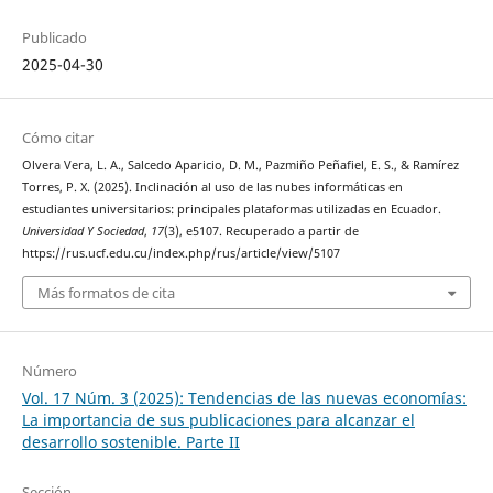
Publicado
2025-04-30
Cómo citar
Olvera Vera, L. A., Salcedo Aparicio, D. M., Pazmiño Peñafiel, E. S., & Ramírez
Torres, P. X. (2025). Inclinación al uso de las nubes informáticas en
estudiantes universitarios: principales plataformas utilizadas en Ecuador.
Universidad Y Sociedad
,
17
(3), e5107. Recuperado a partir de
https://rus.ucf.edu.cu/index.php/rus/article/view/5107
Más formatos de cita
Número
Vol. 17 Núm. 3 (2025): Tendencias de las nuevas economías:
La importancia de sus publicaciones para alcanzar el
desarrollo sostenible. Parte II
Sección