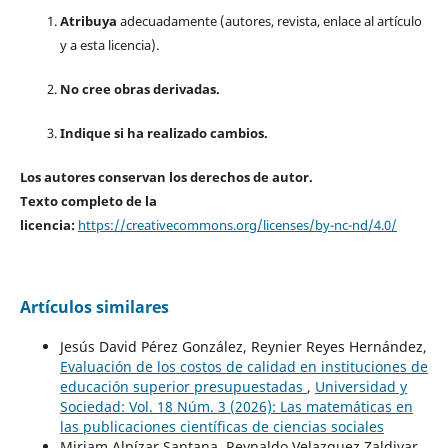
Atribuya
adecuadamente (autores, revista, enlace al artículo
y a esta licencia).
No cree obras derivadas.
Indique si ha realizado cambios.
Los autores conservan los derechos de autor.
Texto completo de la
licencia:
https://creativecommons.org/licenses/by-nc-nd/4.0/
Artículos similares
Jesús David Pérez González, Reynier Reyes Hernández,
Evaluación de los costos de calidad en instituciones de
educación superior presupuestadas
,
Universidad y
Sociedad: Vol. 18 Núm. 3 (2026): Las matemáticas en
las publicaciones científicas de ciencias sociales
Miriam Alpízar Santana, Reynaldo Velazquez Zaldivar,