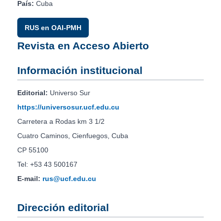
País:
Cuba
RUS en OAI-PMH
Revista en Acceso Abierto
Información institucional
Editorial:
Universo Sur
https://universosur.ucf.edu.cu
Carretera a Rodas km 3 1/2
Cuatro Caminos, Cienfuegos, Cuba
CP 55100
Tel: +53 43 500167
E-mail:
rus@ucf.edu.cu
Dirección editorial