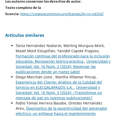
Los autores conservan los derechos de autor.
Texto completo de la
licencia:
https://creativecommons.org/licenses/by-nc-nd/4.0/
Artículos similares
Tania Hernández Nodarse, Merling Murguia Moré,
Mavel Moré Estupiñán, Yanidel Capote Fragoso,
Formación continua del profesorado para la inclusión
educativa. Renovación teórico-práctica
,
Universidad y
Sociedad: Vol. 16 Núm. 2 (2024): Repensar las
publicaciones desde un nuevo saber
Diego Merchán Llore , Martha Villamar Pincay ,
Experiencia del Cliente: Análisis de la Calidad del
Servicio en ELECGALAPAGOS S.A.
,
Universidad y
Sociedad: Vol. 16 Núm. 3 (2024): ¿Trasmitimos un
mensaje de paz en nuestras publicaciones?
Pablo Tomás Herrera Basabe, Orestes Hernández
Areu,
Diagnóstico de la excentricidad del generador
eléctrico: un enfoque hacia el mantenimiento