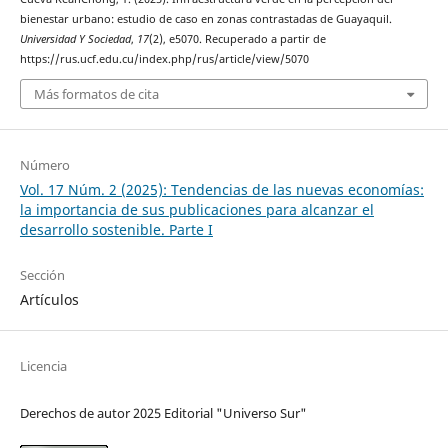
bienestar urbano: estudio de caso en zonas contrastadas de Guayaquil.
Universidad Y Sociedad
,
17
(2), e5070. Recuperado a partir de
https://rus.ucf.edu.cu/index.php/rus/article/view/5070
Más formatos de cita
Número
Vol. 17 Núm. 2 (2025): Tendencias de las nuevas economías:
la importancia de sus publicaciones para alcanzar el
desarrollo sostenible. Parte I
Sección
Artículos
Licencia
Derechos de autor 2025 Editorial "Universo Sur"