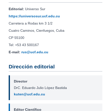
Editorial:
Universo Sur
https://universosur.ucf.edu.cu
Carretera a Rodas km 3 1/2
Cuatro Caminos, Cienfuegos, Cuba
CP 55100
Tel: +53 43 500167
E-mail:
rus@ucf.edu.cu
Dirección editorial
Director
DrC. Eduardo Julio López Bastida
kuten@ucf.edu.cu
Editor Científico