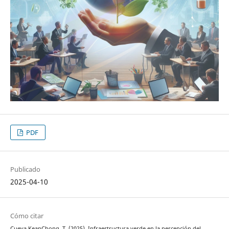
PDF
Publicado
2025-04-10
Cómo citar
Cueva KeanChong, T. (2025). Infraestructura verde en la percepción del