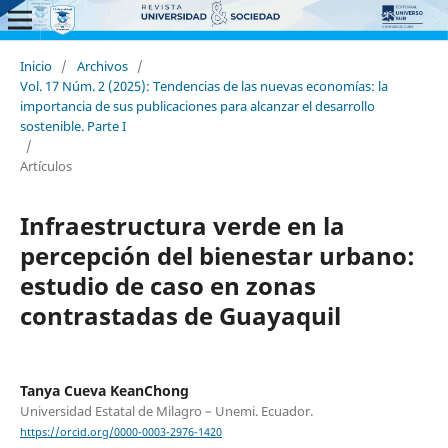
Inicio
/
Archivos
/
Vol. 17 Núm. 2 (2025): Tendencias de las nuevas economías: la
importancia de sus publicaciones para alcanzar el desarrollo
sostenible. Parte I
/
Artículos
Infraestructura verde en la
percepción del bienestar urbano:
estudio de caso en zonas
contrastadas de Guayaquil
Tanya Cueva KeanChong
Universidad Estatal de Milagro – Unemi. Ecuador.
https://orcid.org/0000-0003-2976-1420