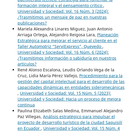
formación integral y el pensamiento crítico
,
Universidad y Sociedad: Vol. 16 Núm. 3 (2024):
¿Trasmitimos un mensaje de paz en nuestras
publicaciones?
Mariela Alexandra Linares Miguez, Juan Antonio
Arriaga Ortega, Alejandro Reigosa Lara,
Planeación
Estratégica para mejorar el servicio al cliente en el
Taller Automotriz “ServiExpress”, Quevedo
,
Universidad y Sociedad: Vol. 16 Núm. 6 (2024):
¿Trasmitimos información o sabiduría en nuestros
artículos?
René Alonso Escalona, Leudis Orlando Vega de la
Cruz, Lidia María Pérez Vallejo,
Procedimiento para la
gestión del capital intelectual para el desarrollo de las
capacidades dinámicas en entidades sideromecánicas
,
Universidad y Sociedad: Vol. 15 Núm. 5 (2023):
Universidad y Sociedad: Hacia un proceso de mejora
continua
Paulina Elizabeth Salas Medina, Emmanuel Alejandro
Paz Villegas,
Análisis estratégico para impulsar el
proyecto de desarrollo turístico de la ciudad Saquisilí
en Ecuador
,
Universidad y Sociedad: Vol. 15 Núm. 4