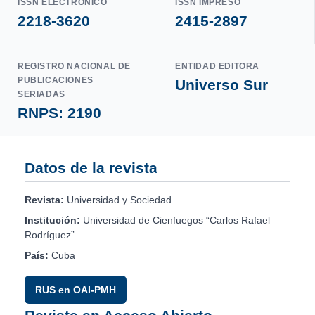
ISSN ELECTRÓNICO
ISSN IMPRESO
2218-3620
2415-2897
REGISTRO NACIONAL DE
ENTIDAD EDITORA
PUBLICACIONES
Universo Sur
SERIADAS
RNPS: 2190
Datos de la revista
Revista:
Universidad y Sociedad
Institución:
Universidad de Cienfuegos “Carlos Rafael
Rodríguez”
País:
Cuba
RUS en OAI-PMH