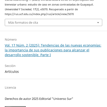
bienestar urbano: estudio de caso en zonas contrastadas de Guayaquil.
Universidad Y Sociedad
,
17
(2), e5070. Recuperado a partir de
https://rus.ucf.edu.cu/index.php/rus/article/view/5070
Más formatos de cita
Número
Vol. 17 Núm. 2 (2025): Tendencias de las nuevas economías:
la importancia de sus publicaciones para alcanzar el
desarrollo sostenible. Parte I
Sección
Artículos
Licencia
Derechos de autor 2025 Editorial "Universo Sur"