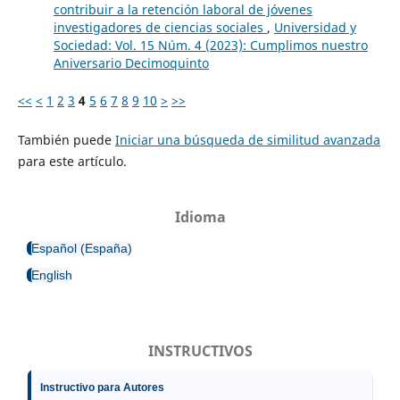
contribuir a la retención laboral de jóvenes
investigadores de ciencias sociales
,
Universidad y
Sociedad: Vol. 15 Núm. 4 (2023): Cumplimos nuestro
Aniversario Decimoquinto
<<
<
1
2
3
4
5
6
7
8
9
10
>
>>
También puede
Iniciar una búsqueda de similitud avanzada
para este artículo.
Idioma
Español (España)
English
INSTRUCTIVOS
Instructivo para Autores