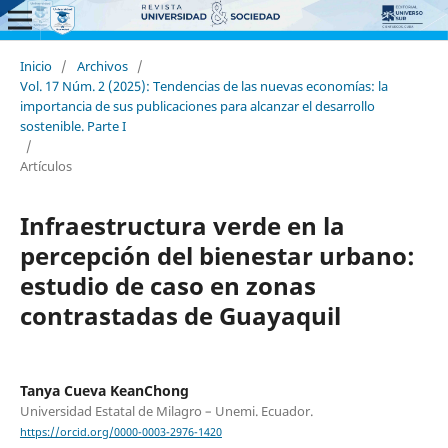
Inicio
/
Archivos
/
Vol. 17 Núm. 2 (2025): Tendencias de las nuevas economías: la
importancia de sus publicaciones para alcanzar el desarrollo
sostenible. Parte I
/
Artículos
Infraestructura verde en la
percepción del bienestar urbano:
estudio de caso en zonas
contrastadas de Guayaquil
Tanya Cueva KeanChong
Universidad Estatal de Milagro – Unemi. Ecuador.
https://orcid.org/0000-0003-2976-1420