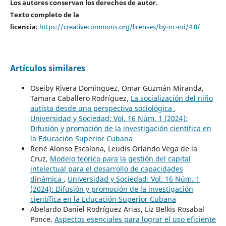
Los autores conservan los derechos de autor.
Texto completo de la
licencia:
https://creativecommons.org/licenses/by-nc-nd/4.0/
Artículos similares
Oseiby Rivera Dominguez, Omar Guzmán Miranda,
Tamara Caballero Rodríguez,
La socialización del niño
autista desde una perspectiva sociológica
,
Universidad y Sociedad: Vol. 16 Núm. 1 (2024):
Difusión y promoción de la investigación científica en
la Educación Superior Cubana
René Alonso Escalona, Leudis Orlando Vega de la
Cruz,
Modelo teórico para la gestión del capital
intelectual para el desarrollo de capacidades
dinámica
,
Universidad y Sociedad: Vol. 16 Núm. 1
(2024): Difusión y promoción de la investigación
científica en la Educación Superior Cubana
Abelardo Daniel Rodríguez Arias, Liz Belkis Rosabal
Ponce,
Aspectos esenciales para lograr el uso eficiente