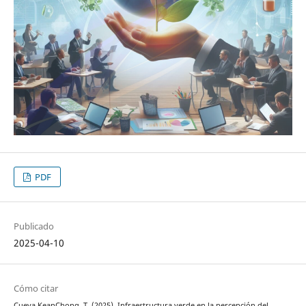
PDF
Publicado
2025-04-10
Cómo citar
Cueva KeanChong, T. (2025). Infraestructura verde en la percepción del