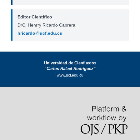
Editor Científico
DrC. Henrry Ricardo Cabrera
hricardo@ucf.edu.cu
Universidad de Cienfuegos
“Carlos Rafael Rodríguez”
www.ucf.edu.cu