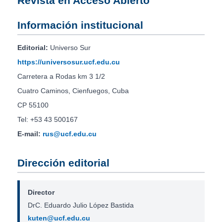
Revista en Acceso Abierto
Información institucional
Editorial:
Universo Sur
https://universosur.ucf.edu.cu
Carretera a Rodas km 3 1/2
Cuatro Caminos, Cienfuegos, Cuba
CP 55100
Tel: +53 43 500167
E-mail:
rus@ucf.edu.cu
Dirección editorial
Director
DrC. Eduardo Julio López Bastida
kuten@ucf.edu.cu