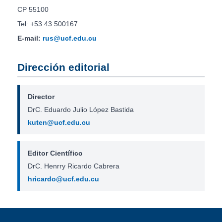
CP 55100
Tel: +53 43 500167
E-mail:
rus@ucf.edu.cu
Dirección editorial
Director
DrC. Eduardo Julio López Bastida
kuten@ucf.edu.cu
Editor Científico
DrC. Henrry Ricardo Cabrera
hricardo@ucf.edu.cu