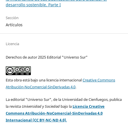
desarrollo sostenible. Parte I
Sección
Artículos
Licencia
Derechos de autor 2025 Editorial "Universo Sur"
Esta obra está bajo una licencia internacional
Creative Commons
Atribución-NoComercial-SinDerivadas 4.0
.
La editorial "Universo Sur", de la Universidad de Cienfuegos, publica
la revista
Universidad y Sociedad
bajo la
Licencia Creative
Commons Atribución-NoComercial-SinDerivadas 4.0
Internacional (CC BY-NC-ND 4.0)
.