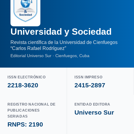
Universidad y Sociedad
Revista científica de la Universidad de Cienfuegos
“Carlos Rafael Rodríguez”
Editorial Universo Sur · Cienfuegos, Cuba
ISSN ELECTRÓNICO
ISSN IMPRESO
2218-3620
2415-2897
REGISTRO NACIONAL DE
ENTIDAD EDITORA
PUBLICACIONES
Universo Sur
SERIADAS
RNPS: 2190