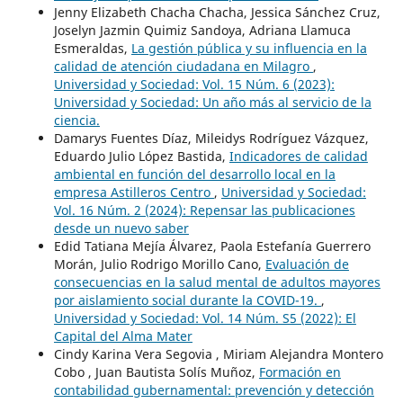
Jenny Elizabeth Chacha Chacha, Jessica Sánchez Cruz,
Joselyn Jazmin Quimiz Sandoya, Adriana Llamuca
Esmeraldas,
La gestión pública y su influencia en la
calidad de atención ciudadana en Milagro
,
Universidad y Sociedad: Vol. 15 Núm. 6 (2023):
Universidad y Sociedad: Un año más al servicio de la
ciencia.
Damarys Fuentes Díaz, Mileidys Rodríguez Vázquez,
Eduardo Julio López Bastida,
Indicadores de calidad
ambiental en función del desarrollo local en la
empresa Astilleros Centro
,
Universidad y Sociedad:
Vol. 16 Núm. 2 (2024): Repensar las publicaciones
desde un nuevo saber
Edid Tatiana Mejía Álvarez, Paola Estefanía Guerrero
Morán, Julio Rodrigo Morillo Cano,
Evaluación de
consecuencias en la salud mental de adultos mayores
por aislamiento social durante la COVID-19.
,
Universidad y Sociedad: Vol. 14 Núm. S5 (2022): El
Capital del Alma Mater
Cindy Karina Vera Segovia , Miriam Alejandra Montero
Cobo , Juan Bautista Solís Muñoz,
Formación en
contabilidad gubernamental: prevención y detección