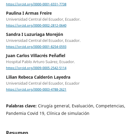
https://orcid.org/0000-0001-6551-7738
Paulina I Armas Freire
Universidad Central del Ecuador, Ecuador.
https://orcid.org/0000-0002-2812-0640
Sandra I Luzuriaga Morejón
Universidad Central del Ecuador, Ecuador.
https://orcid.org/0000-0001-8254-0593
Juan Carlos Villacrés Peñafiel
Hospital Pablo Arturo Suárez, Ecuador.
https://orcid.org/0009-0005-2542-5114
Lilian Rebeca Calderón Layedra
Universidad Central del Ecuador, Ecuador
https://orcid.org/0000-0003-4788-2621
Palabras clave:
Cirugía general, Evaluación, Competencias,
Pandemia Covid 19, Clínica de simulación
Resumen