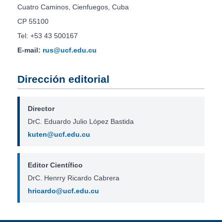
Cuatro Caminos, Cienfuegos, Cuba
CP 55100
Tel: +53 43 500167
E-mail:
rus@ucf.edu.cu
Dirección editorial
Director
DrC. Eduardo Julio López Bastida
kuten@ucf.edu.cu
Editor Científico
DrC. Henrry Ricardo Cabrera
hricardo@ucf.edu.cu