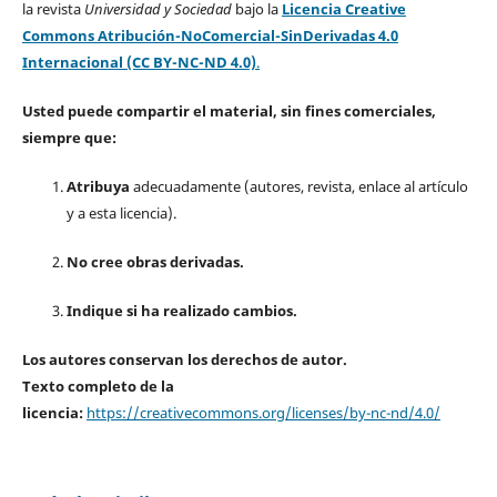
la revista
Universidad y Sociedad
bajo la
Licencia Creative
Commons Atribución-NoComercial-SinDerivadas 4.0
Internacional (CC BY-NC-ND 4.0)
.
Usted puede compartir el material, sin fines comerciales,
siempre que:
Atribuya
adecuadamente (autores, revista, enlace al artículo
y a esta licencia).
No cree obras derivadas.
Indique si ha realizado cambios.
Los autores conservan los derechos de autor.
Texto completo de la
licencia:
https://creativecommons.org/licenses/by-nc-nd/4.0/