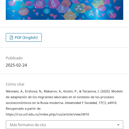
PDF (English)
Publicado
2025-02-24
Cómo citar
Nikolaev, A., Ershova, N., Makarov, A., Kostin, P., & Tarasova, I. (2025). Modelo
de adaptación de los migrantes laborales en el contexto de los procesos
socioeconómicos en la Rusia moderna.
Universidad Y Sociedad
,
17
(1), e4910.
Recuperado a partir de
https://rus.ucf.edu.cu/index.php/rus/article/view/4910
Más formatos de cita