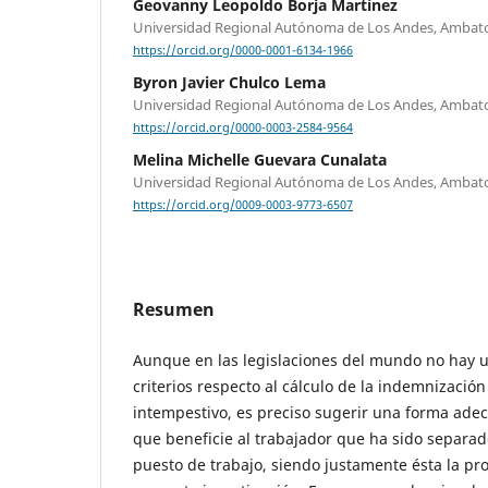
Geovanny Leopoldo Borja Martínez
Universidad Regional Autónoma de Los Andes, Ambat
https://orcid.org/0000-0001-6134-1966
Byron Javier Chulco Lema
Universidad Regional Autónoma de Los Andes, Ambat
https://orcid.org/0000-0003-2584-9564
Melina Michelle Guevara Cunalata
Universidad Regional Autónoma de Los Andes, Ambat
https://orcid.org/0009-0003-9773-6507
Resumen
Aunque en las legislaciones del mundo no hay
criterios respecto al cálculo de la indemnizació
intempestivo, es preciso sugerir una forma adec
que beneficie al trabajador que ha sido separa
puesto de trabajo, siendo justamente ésta la pr