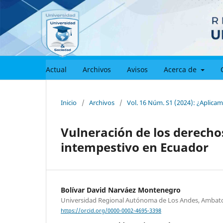
Actual
Archivos
Avisos
Acerca de
Inicio
/
Archivos
/
Vol. 16 Núm. S1 (2024): ¿Aplicam
Vulneración de los derecho
intempestivo en Ecuador
Bolívar David Narváez Montenegro
Universidad Regional Autónoma de Los Andes, Ambat
https://orcid.org/0000-0002-4695-3398