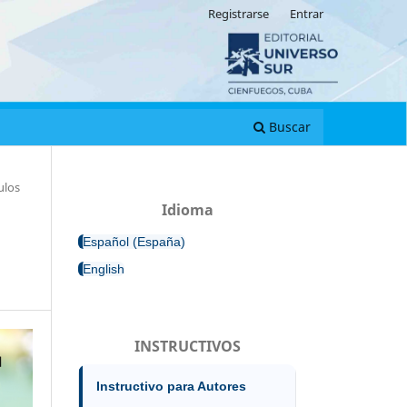
Registrarse
Entrar
Buscar
ulos
Idioma
Español (España)
English
INSTRUCTIVOS
Instructivo para Autores