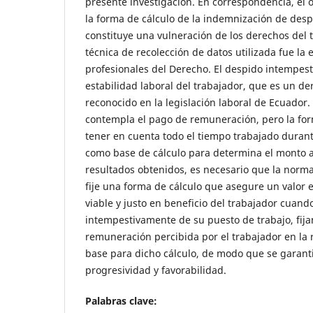
presente investigación. En correspondencia, el o
la forma de cálculo de la indemnización de des
constituye una vulneración de los derechos del 
técnica de recolección de datos utilizada fue la 
profesionales del Derecho. El despido intempesti
estabilidad laboral del trabajador, que es un 
reconocido en la legislación laboral de Ecuador. 
contempla el pago de remuneración, pero la fo
tener en cuenta todo el tiempo trabajado durante
como base de cálculo para determina el monto a
resultados obtenidos, es necesario que la norma
fije una forma de cálculo que asegure un valor
viable y justo en beneficio del trabajador cuan
intempestivamente de su puesto de trabajo, fija
remuneración percibida por el trabajador en la 
base para dicho cálculo, de modo que se garanti
progresividad y favorabilidad.
Palabras clave: