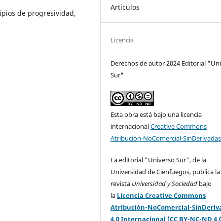
Artículos
ipios de progresividad,
Licencia
Derechos de autor 2024 Editorial "Un
Sur"
Esta obra está bajo una licencia
internacional
Creative Commons
Atribución-NoComercial-SinDerivadas
La editorial "Universo Sur", de la
Universidad de Cienfuegos, publica la
revista
Universidad y Sociedad
bajo
la
Licencia Creative Commons
Atribución-NoComercial-SinDeriv
4.0 Internacional (CC BY-NC-ND 4.