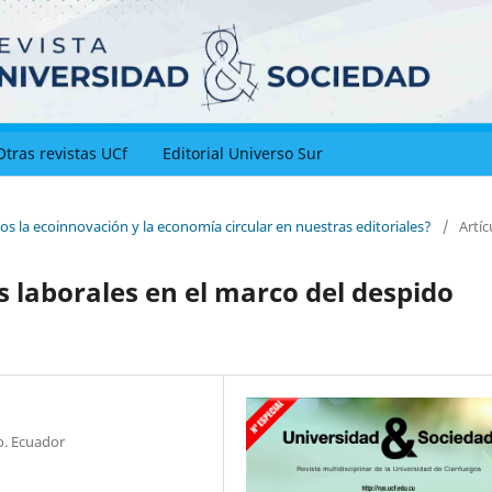
Otras revistas UCf
Editorial Universo Sur
os la ecoinnovación y la economía circular en nuestras editoriales?
/
Artíc
s laborales en el marco del despido
o. Ecuador