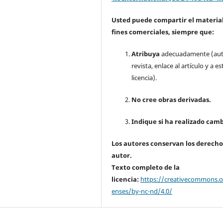
Usted puede compartir el material
fines comerciales, siempre que:
Atribuya
adecuadamente (aut
revista, enlace al artículo y a es
licencia).
No cree obras derivadas.
Indique si ha realizado camb
Los autores conservan los derecho
autor.
Texto completo de la
licencia:
https://creativecommons.or
enses/by-nc-nd/4.0/