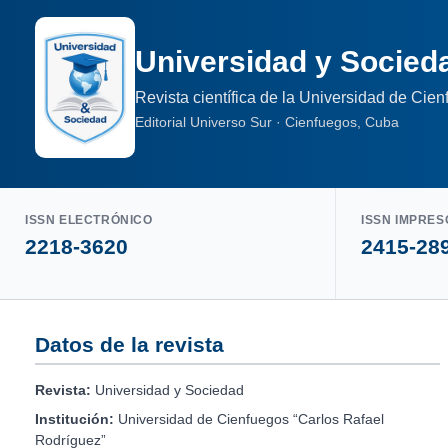
Universidad y Socied
Revista científica de la Universidad de Cie
Editorial Universo Sur · Cienfuegos, Cuba
ISSN ELECTRÓNICO
ISSN IMPRES
2218-3620
2415-28
Datos de la revista
Revista:
Universidad y Sociedad
Institución:
Universidad de Cienfuegos “Carlos Rafael
Rodríguez”