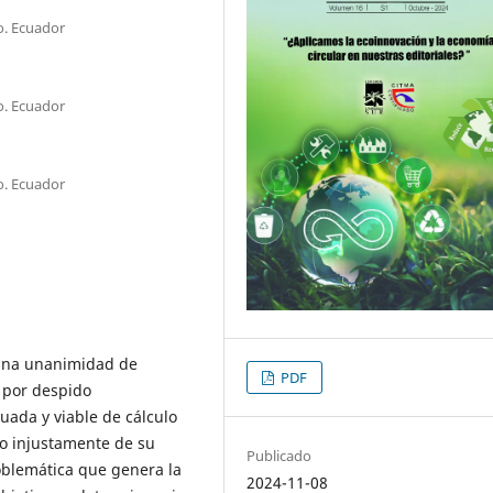
o. Ecuador
o. Ecuador
o. Ecuador
 una unanimidad de
PDF
n por despido
uada y viable de cálculo
do injustamente de su
Publicado
oblemática que genera la
2024-11-08