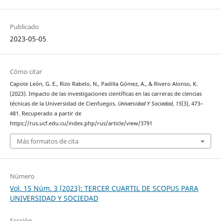
Publicado
2023-05-05
Cómo citar
Capote León, G. E., Rizo Rabelo, N., Padilla Gómez, A., & Rivero Alonso, K.
(2023). Impacto de las investigaciones científicas en las carreras de ciencias
técnicas de la Universidad de Cienfuegos.
Universidad Y Sociedad
,
15
(3), 473–
481. Recuperado a partir de
https://rus.ucf.edu.cu/index.php/rus/article/view/3791
Más formatos de cita
Número
Vol. 15 Núm. 3 (2023): TERCER CUARTIL DE SCOPUS PARA
UNIVERSIDAD Y SOCIEDAD
Sección