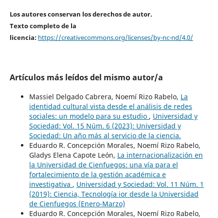
Los autores conservan los derechos de autor.
Texto completo de la
licencia:
https://creativecommons.org/licenses/by-nc-nd/4.0/
Artículos más leídos del mismo autor/a
Massiel Delgado Cabrera, Noemí Rizo Rabelo,
La
identidad cultural vista desde el análisis de redes
sociales: un modelo para su estudio
,
Universidad y
Sociedad: Vol. 15 Núm. 6 (2023): Universidad y
Sociedad: Un año más al servicio de la ciencia.
Eduardo R. Concepción Morales, Noemí Rizo Rabelo,
Gladys Elena Capote León,
La internacionalización en
la Universidad de Cienfuegos: una vía para el
fortalecimiento de la gestión académica e
investigativa
,
Universidad y Sociedad: Vol. 11 Núm. 1
(2019): Ciencia, Tecnología ior desde la Universidad
de Cienfuegos (Enero-Marzo)
Eduardo R. Concepción Morales, Noemí Rizo Rabelo,