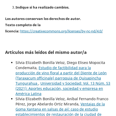
Indique si ha realizado cambios.
Los autores conservan los derechos de autor.
Texto completo de la
licencia:
https://creativecommons.org/licenses/by-nc-nd/4.0/
Artículos más leídos del mismo autor/a
Silvia Elizabeth Bonilla Veloz, Diego Eliseo Mopocita
Condemaita,
Estudio de factibilidad para la
producción de vino floral a partir del Diente de León
(Taraxacum officinale) parroquia de Quisapincha
Tungurahua
,
Universidad y Sociedad: Vol. 13 Núm. S3
(2021): Aportes educación, sociedad y empresa en
América Latina
Silvia Elizabeth Bonilla Veloz, Aníbal Fernando Franco
Pérez, Jorge Abelardo Ortiz Miranda,
Ventajas de la
Goma Xantana en salsas de ají: caso de estudio
establecimientos de restauración de la ciudad de