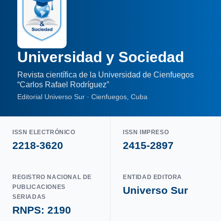
Universidad y Sociedad
Revista científica de la Universidad de Cienfuegos
“Carlos Rafael Rodríguez”
Editorial Universo Sur · Cienfuegos, Cuba
ISSN ELECTRÓNICO
ISSN IMPRESO
2218-3620
2415-2897
REGISTRO NACIONAL DE
ENTIDAD EDITORA
PUBLICACIONES
Universo Sur
SERIADAS
RNPS: 2190