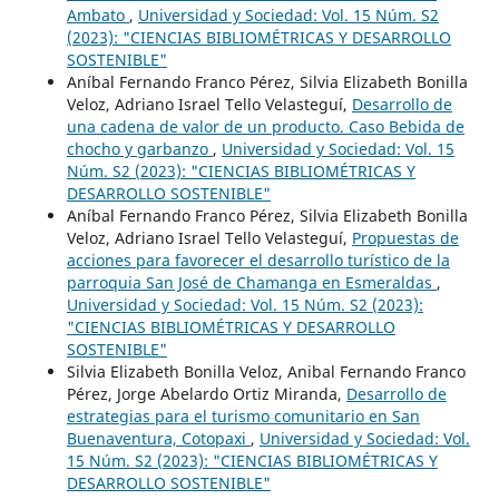
Ambato
,
Universidad y Sociedad: Vol. 15 Núm. S2
(2023): "CIENCIAS BIBLIOMÉTRICAS Y DESARROLLO
SOSTENIBLE"
Aníbal Fernando Franco Pérez, Silvia Elizabeth Bonilla
Veloz, Adriano Israel Tello Velasteguí,
Desarrollo de
una cadena de valor de un producto. Caso Bebida de
chocho y garbanzo
,
Universidad y Sociedad: Vol. 15
Núm. S2 (2023): "CIENCIAS BIBLIOMÉTRICAS Y
DESARROLLO SOSTENIBLE"
Aníbal Fernando Franco Pérez, Silvia Elizabeth Bonilla
Veloz, Adriano Israel Tello Velasteguí,
Propuestas de
acciones para favorecer el desarrollo turístico de la
parroquia San José de Chamanga en Esmeraldas
,
Universidad y Sociedad: Vol. 15 Núm. S2 (2023):
"CIENCIAS BIBLIOMÉTRICAS Y DESARROLLO
SOSTENIBLE"
Silvia Elizabeth Bonilla Veloz, Anibal Fernando Franco
Pérez, Jorge Abelardo Ortiz Miranda,
Desarrollo de
estrategias para el turismo comunitario en San
Buenaventura, Cotopaxi
,
Universidad y Sociedad: Vol.
15 Núm. S2 (2023): "CIENCIAS BIBLIOMÉTRICAS Y
DESARROLLO SOSTENIBLE"