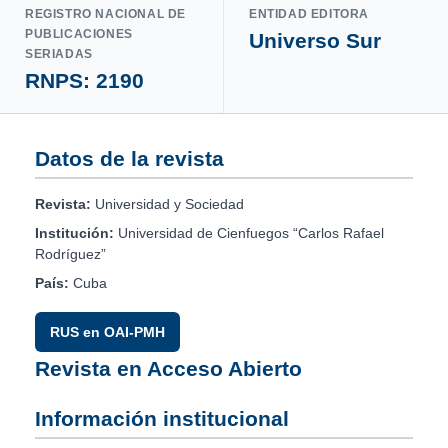
REGISTRO NACIONAL DE
ENTIDAD EDITORA
PUBLICACIONES
Universo Sur
SERIADAS
RNPS: 2190
Datos de la revista
Revista:
Universidad y Sociedad
Institución:
Universidad de Cienfuegos “Carlos Rafael
Rodríguez”
País:
Cuba
RUS en OAI-PMH
Revista en Acceso Abierto
Información institucional