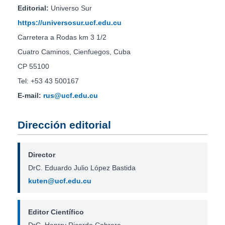
Editorial:
Universo Sur
https://universosur.ucf.edu.cu
Carretera a Rodas km 3 1/2
Cuatro Caminos, Cienfuegos, Cuba
CP 55100
Tel: +53 43 500167
E-mail:
rus@ucf.edu.cu
Dirección editorial
Director
DrC. Eduardo Julio López Bastida
kuten@ucf.edu.cu
Editor Científico