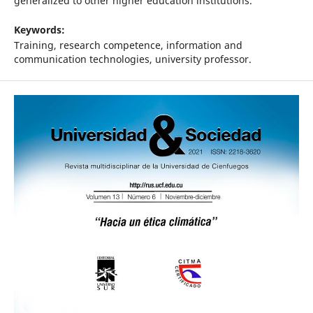
generalized to other higher education institutions.
Keywords:
Training, research competence, information and
communication technologies, university professor.