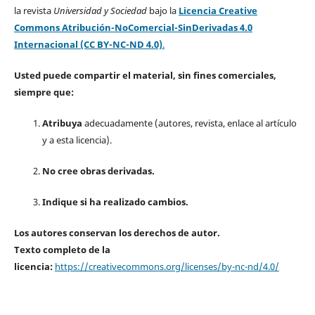
la revista
Universidad y Sociedad
bajo la
Licencia Creative
Commons Atribución-NoComercial-SinDerivadas 4.0
Internacional (CC BY-NC-ND 4.0)
.
Usted puede compartir el material, sin fines comerciales,
siempre que:
Atribuya
adecuadamente (autores, revista, enlace al artículo
y a esta licencia).
No cree obras derivadas.
Indique si ha realizado cambios.
Los autores conservan los derechos de autor.
Texto completo de la
licencia:
https://creativecommons.org/licenses/by-nc-nd/4.0/