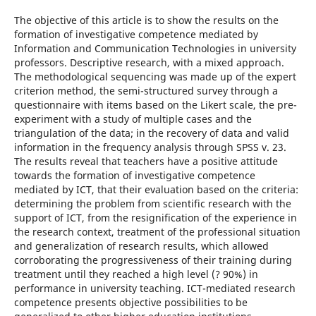
The objective of this article is to show the results on the
formation of investigative competence mediated by
Information and Communication Technologies in university
professors. Descriptive research, with a mixed approach.
The methodological sequencing was made up of the expert
criterion method, the semi-structured survey through a
questionnaire with items based on the Likert scale, the pre-
experiment with a study of multiple cases and the
triangulation of the data; in the recovery of data and valid
information in the frequency analysis through SPSS v. 23.
The results reveal that teachers have a positive attitude
towards the formation of investigative competence
mediated by ICT, that their evaluation based on the criteria:
determining the problem from scientific research with the
support of ICT, from the resignification of the experience in
the research context, treatment of the professional situation
and generalization of research results, which allowed
corroborating the progressiveness of their training during
treatment until they reached a high level (? 90%) in
performance in university teaching. ICT-mediated research
competence presents objective possibilities to be