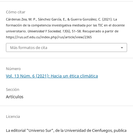
Cómo citar
Cárdenas Zea, M. P., Sánchez García, E., & Guerra González, C. (2021). La
formación de la competencia investigativa mediada por las TIC en el docente
universitario.
Universidad Y Sociedad
,
13
(6), 51–58. Recuperado a partir de
https://rus.ucf.edu.cu/index.php/rus/article/view/2365
Más formatos de cita
Número
Vol. 13 Núm. 6 (2021): Hacia un ética climática
Sección
Artículos
Licencia
La editorial "Universo Sur", de la Universidad de Cienfuegos, publica