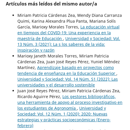
Artículos más leídos del mismo autor/a
Miriam Patricia Cárdenas Zea, Wendy Diana Carranza
Quimi, Karina Alexandra Plua Panta, Mariana Solís
García, Marioxy Morales Torres,
La educación virtual
en tiempos del COVID-19: Una experiencia en la
maestría de Educación
,
Universidad y Sociedad: Vol.
13 Núm. 3 (2021): La s los saberes de la vida:
inspiración y razón
Marioxy Janeth Morales Torres, Miriam Patricia
Cárdenas Zea, Juan José Reyes Pérez, Yuniel Méndez
Martínez,
Aprendizaje basado en proyectos como
tendencia de enseñanza en la Educación Superior
,
Universidad y Sociedad: Vol. 14 Núm. S1 (2022): Las
universidades y el desarrollo sostenible
Juan José Reyes Pérez, Miriam Patricia Cárdenas Zea,
Ricardo Aguirre Pérez,
Los gestores bibliográficos,
una herramienta de apoyo al proceso investigativo en
los estudiantes de Agronomía
,
Universidad y
Sociedad: Vol. 12 Núm. 1 (2020): 2020: Nuevas
estrategias y prácticas socioeconómicas (Enero-
febrero)