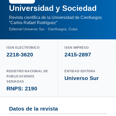
Universidad y Sociedad
Revista científica de la Universidad de Cienfuegos
“Carlos Rafael Rodríguez”
Editorial Universo Sur · Cienfuegos, Cuba
ISSN ELECTRÓNICO
ISSN IMPRESO
2218-3620
2415-2897
REGISTRO NACIONAL DE
ENTIDAD EDITORA
PUBLICACIONES
Universo Sur
SERIADAS
RNPS: 2190
Datos de la revista