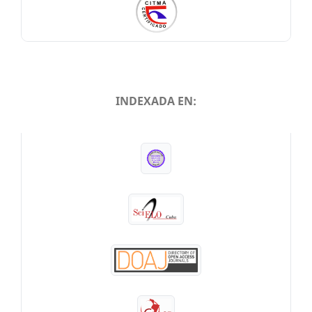
INDEXADA EN:
INDEXADA EN: