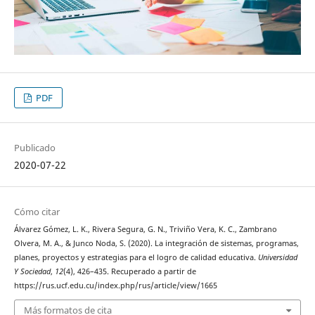
PDF
Publicado
2020-07-22
Cómo citar
Álvarez Gómez, L. K., Rivera Segura, G. N., Triviño Vera, K. C., Zambrano
Olvera, M. A., & Junco Noda, S. (2020). La integración de sistemas, programas,
planes, proyectos y estrategias para el logro de calidad educativa.
Universidad
Y Sociedad
,
12
(4), 426–435. Recuperado a partir de
https://rus.ucf.edu.cu/index.php/rus/article/view/1665
Más formatos de cita