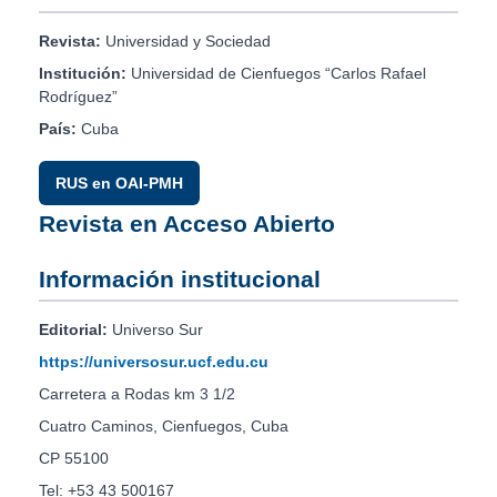
Revista:
Universidad y Sociedad
Institución:
Universidad de Cienfuegos “Carlos Rafael
Rodríguez”
País:
Cuba
RUS en OAI-PMH
Revista en Acceso Abierto
Información institucional
Editorial:
Universo Sur
https://universosur.ucf.edu.cu
Carretera a Rodas km 3 1/2
Cuatro Caminos, Cienfuegos, Cuba
CP 55100
Tel: +53 43 500167