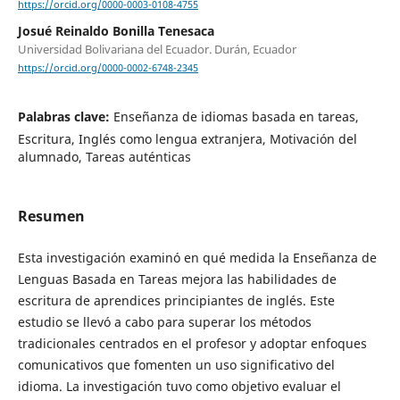
https://orcid.org/0000-0003-0108-4755
Josué Reinaldo Bonilla Tenesaca
Universidad Bolivariana del Ecuador. Durán, Ecuador
https://orcid.org/0000-0002-6748-2345
Palabras clave:
Enseñanza de idiomas basada en tareas,
Escritura, Inglés como lengua extranjera, Motivación del
alumnado, Tareas auténticas
Resumen
Esta investigación examinó en qué medida la Enseñanza de
Lenguas Basada en Tareas mejora las habilidades de
escritura de aprendices principiantes de inglés. Este
estudio se llevó a cabo para superar los métodos
tradicionales centrados en el profesor y adoptar enfoques
comunicativos que fomenten un uso significativo del
idioma. La investigación tuvo como objetivo evaluar el