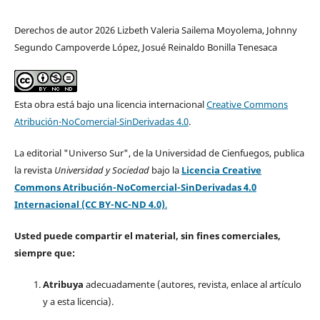
Derechos de autor 2026 Lizbeth Valeria Sailema Moyolema, Johnny
Segundo Campoverde López, Josué Reinaldo Bonilla Tenesaca
Esta obra está bajo una licencia internacional
Creative Commons
Atribución-NoComercial-SinDerivadas 4.0
.
La editorial "Universo Sur", de la Universidad de Cienfuegos, publica
la revista
Universidad y Sociedad
bajo la
Licencia Creative
Commons Atribución-NoComercial-SinDerivadas 4.0
Internacional (CC BY-NC-ND 4.0)
.
Usted puede compartir el material, sin fines comerciales,
siempre que:
Atribuya
adecuadamente (autores, revista, enlace al artículo
y a esta licencia).