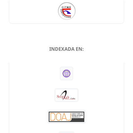
INDEXADA EN:
INDEXADA EN: