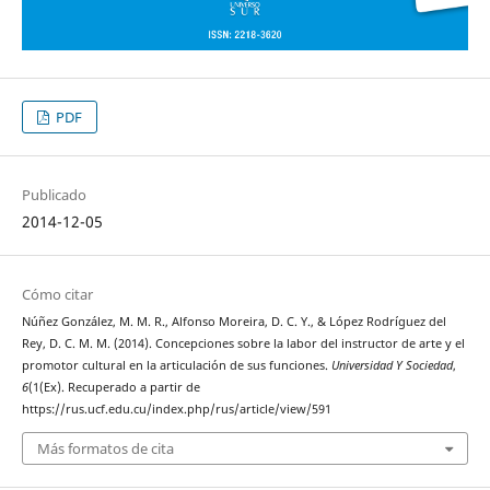
PDF
Publicado
2014-12-05
Cómo citar
Núñez González, M. M. R., Alfonso Moreira, D. C. Y., & López Rodríguez del
Rey, D. C. M. M. (2014). Concepciones sobre la labor del instructor de arte y el
promotor cultural en la articulación de sus funciones.
Universidad Y Sociedad
,
6
(1(Ex). Recuperado a partir de
https://rus.ucf.edu.cu/index.php/rus/article/view/591
Más formatos de cita