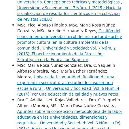
universitario. Concepciones teóricas y metodológicas
,
Universidad y Sociedad: Vol. 7 Núm. 1 (2015): Hacia la
socialización de resultados científicos en la colección
de revistas SciELO
MSc. Yicel Alonso Hidalgo, MSc. María Rosa Núñez
González, MSc. Aurelio Hernández Reyes,
Gestión del
conocimiento universitario: rol del instructor de arte y
promotor cultural en la cultura ambiental de la
comunidad
,
Universidad y Sociedad: Vol. 7 Núm. 2
(2015): El perfeccionamiento de la Dirección
Estratégica en la Educación Superior
MSc. María Rosa Núñez González, Dra. C. Yaquelin
Alfonso Moreira, MSc. María Esther Fernández
Morera,
Universidad-comunidad. Realidad de una
experiencia sociocultural: estudio de caso en una
escuela rural
,
Universidad y Sociedad: Vol. 6 Núm. 4
(2014): Por una educación de calidad y nuevos retos
Dra.C. Adalia Lisett Rojas Valladares, Dra. C. Yaquelín
Alfonso Moreira, MSc. María Rosa Núñez González,
Apuntes sobre la concepción metodológica de la labor
educativa en las universidades, dimensiones y
requisitos
,
Universidad y Sociedad: Vol. 6 Núm. 1(Ex)
(2014): Hacia una Universidad integrada y sólida