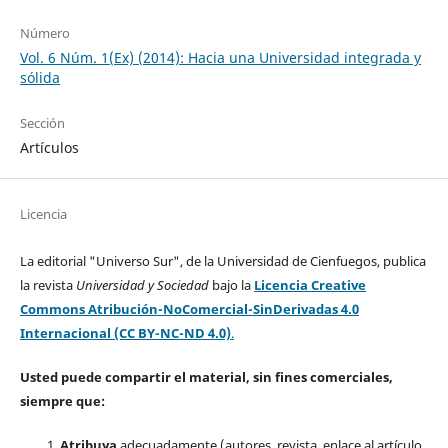
Número
Vol. 6 Núm. 1(Ex) (2014): Hacia una Universidad integrada y
sólida
Sección
Artículos
Licencia
La editorial "Universo Sur", de la Universidad de Cienfuegos, publica
la revista
Universidad y Sociedad
bajo la
Licencia Creative
Commons Atribución-NoComercial-SinDerivadas 4.0
Internacional (CC BY-NC-ND 4.0)
.
Usted puede compartir el material, sin fines comerciales,
siempre que:
Atribuya
adecuadamente (autores, revista, enlace al artículo