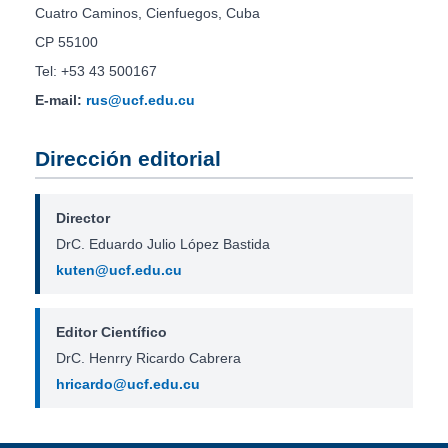
Cuatro Caminos, Cienfuegos, Cuba
CP 55100
Tel: +53 43 500167
E-mail:
rus@ucf.edu.cu
Dirección editorial
Director
DrC. Eduardo Julio López Bastida
kuten@ucf.edu.cu
Editor Científico
DrC. Henrry Ricardo Cabrera
hricardo@ucf.edu.cu