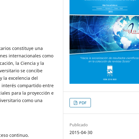
tarios constituye una
ones internacionales como
ción, la Ciencia y la
ersitario se concibe
y la excelencia del
l interés compartido entre
iales para la proyección e
iversitario como una
PDF
Publicado
2015-04-30
eso continuo.