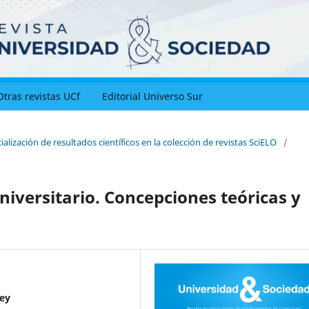
Otras revistas UCf
Editorial Universo Sur
ialización de resultados científicos en la colección de revistas SciELO
/
niversitario. Concepciones teóricas y
Rey