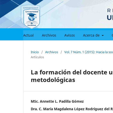
Actual
Archivos
Avisos
Acerca de
Inicio
/
Archivos
/
Vol. 7 Núm. 1 (2015): Hacia la soc
Artículos
La formación del docente u
metodológicas
MSc. Annette L. Padilla Gómez
Dra. C. María Magdalena López Rodríguez del 