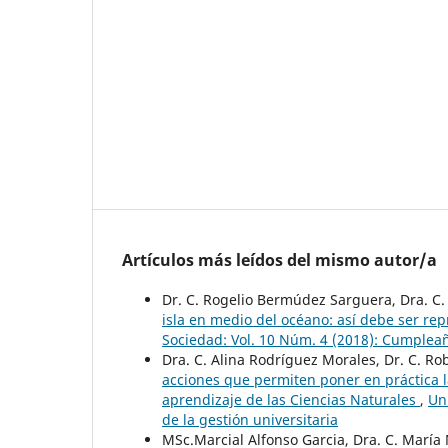
Artículos más leídos del mismo autor/a
Dr. C. Rogelio Bermúdez Sarguera, Dra. C.
isla en medio del océano: así debe ser rep
Sociedad: Vol. 10 Núm. 4 (2018): Cumpleañ
Dra. C. Alina Rodríguez Morales, Dr. C. R
acciones que permiten poner en práctica 
aprendizaje de las Ciencias Naturales
,
Un
de la gestión universitaria
MSc.Marcial Alfonso Garcia, Dra. C. Mar