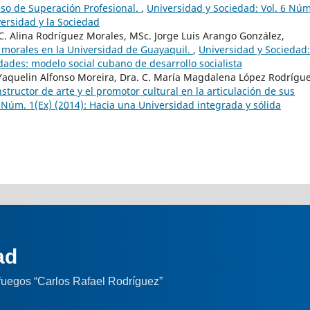
ceso de Superación Profesional.
,
Universidad y Sociedad: Vol. 6 Núm
versidad y la Sociedad
 C. Alina Rodríguez Morales, MSc. Jorge Luis Arango González,
 morales en la Universidad de Guayaquil.
,
Universidad y Sociedad:
idades: modelo social cubano de desarrollo socialista
Yaquelin Alfonso Moreira, Dra. C. María Magdalena López Rodrígu
structor de arte y el promotor cultural en la articulación de sus
 Núm. 1(Ex) (2014): Hacia una Universidad integrada y sólida
ad
nfuegos “Carlos Rafael Rodríguez”