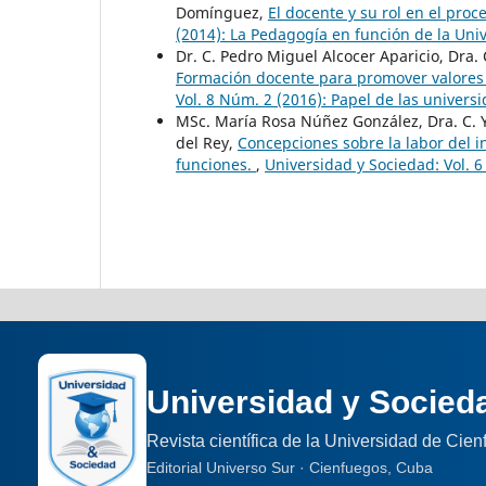
Domínguez,
El docente y su rol en el pro
(2014): La Pedagogía en función de la Uni
Dr. C. Pedro Miguel Alcocer Aparicio, Dra.
Formación docente para promover valores
Vol. 8 Núm. 2 (2016): Papel de las univers
MSc. María Rosa Núñez González, Dra. C. 
del Rey,
Concepciones sobre la labor del in
funciones.
,
Universidad y Sociedad: Vol. 6
Universidad y Socied
Revista científica de la Universidad de Cie
Editorial Universo Sur · Cienfuegos, Cuba