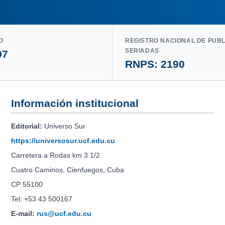
O
REGISTRO NACIONAL DE PUB
SERIADAS
97
RNPS: 2190
Información institucional
Editorial:
Universo Sur
https://universosur.ucf.edu.cu
Carretera a Rodas km 3 1/2
Cuatro Caminos, Cienfuegos, Cuba
CP 55100
Tel: +53 43 500167
E-mail:
rus@ucf.edu.cu