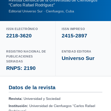
Revista científica de la Universidad de Cienfuegos
“Carlos Rafael Rodríguez”
Editorial Universo Sur · Cienfuegos, Cuba
ISSN ELECTRÓNICO
ISSN IMPRESO
2218-3620
2415-2897
REGISTRO NACIONAL DE
ENTIDAD EDITORA
PUBLICACIONES
Universo Sur
SERIADAS
RNPS: 2190
Datos de la revista
Revista:
Universidad y Sociedad
Institución:
Universidad de Cienfuegos “Carlos Rafael
Rodríguez”