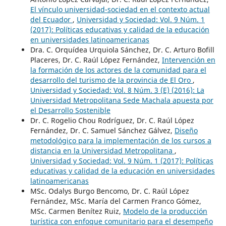
El vínculo universidad-sociedad en el contexto actual
del Ecuador
,
Universidad y Sociedad: Vol. 9 Núm. 1
(2017): Políticas educativas y calidad de la educación
en universidades latinoamericanas
Dra. C. Orquídea Urquiola Sánchez, Dr. C. Arturo Bofill
Placeres, Dr. C. Raúl López Fernández,
Intervención en
la formación de los actores de la comunidad para el
desarrollo del turismo de la provincia de El Oro
,
Universidad y Sociedad: Vol. 8 Núm. 3 (E) (2016): La
Universidad Metropolitana Sede Machala apuesta por
el Desarrollo Sostenible
Dr. C. Rogelio Chou Rodríguez, Dr. C. Raúl López
Fernández, Dr. C. Samuel Sánchez Gálvez,
Diseño
metodológico para la implementación de los cursos a
distancia en la Universidad Metropolitana
,
Universidad y Sociedad: Vol. 9 Núm. 1 (2017): Políticas
educativas y calidad de la educación en universidades
latinoamericanas
MSc. Odalys Burgo Bencomo, Dr. C. Raúl López
Fernández, MSc. María del Carmen Franco Gómez,
MSc. Carmen Benítez Ruiz,
Modelo de la producción
turística con enfoque comunitario para el desempeño