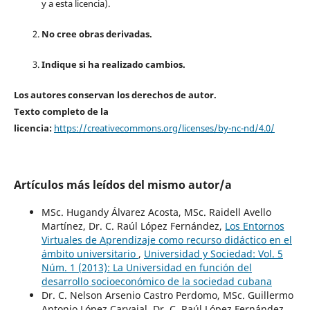
y a esta licencia).
No cree obras derivadas.
Indique si ha realizado cambios.
Los autores conservan los derechos de autor.
Texto completo de la
licencia:
https://creativecommons.org/licenses/by-nc-nd/4.0/
Artículos más leídos del mismo autor/a
MSc. Hugandy Álvarez Acosta, MSc. Raidell Avello
Martínez, Dr. C. Raúl López Fernández,
Los Entornos
Virtuales de Aprendizaje como recurso didáctico en el
ámbito universitario
,
Universidad y Sociedad: Vol. 5
Núm. 1 (2013): La Universidad en función del
desarrollo socioeconómico de la sociedad cubana
Dr. C. Nelson Arsenio Castro Perdomo, MSc. Guillermo
Antonio López Carvajal, Dr. C. Raúl López Fernández,