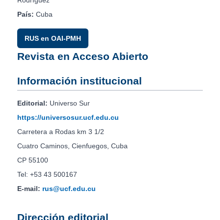
País:
Cuba
RUS en OAI-PMH
Revista en Acceso Abierto
Información institucional
Editorial:
Universo Sur
https://universosur.ucf.edu.cu
Carretera a Rodas km 3 1/2
Cuatro Caminos, Cienfuegos, Cuba
CP 55100
Tel: +53 43 500167
E-mail:
rus@ucf.edu.cu
Dirección editorial