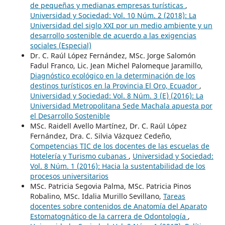
de pequeñas y medianas empresas turísticas
,
Universidad y Sociedad: Vol. 10 Núm. 2 (2018): La
Universidad del siglo XXI por un medio ambiente y un
desarrollo sostenible de acuerdo a las exigencias
sociales (Especial)
Dr. C. Raúl López Fernández, MSc. Jorge Salomón
Fadul Franco, Lic. Jean Michel Palomeque Jaramillo,
Diagnóstico ecológico en la determinación de los
destinos turísticos en la Provincia El Oro, Ecuador
,
Universidad y Sociedad: Vol. 8 Núm. 3 (E) (2016): La
Universidad Metropolitana Sede Machala apuesta por
el Desarrollo Sostenible
MSc. Raidell Avello Martínez, Dr. C. Raúl López
Fernández, Dra. C. Silvia Vázquez Cedeño,
Competencias TIC de los docentes de las escuelas de
Hotelería y Turismo cubanas
,
Universidad y Sociedad:
Vol. 8 Núm. 1 (2016): Hacia la sustentabilidad de los
procesos universitarios
MSc. Patricia Segovia Palma, MSc. Patricia Pinos
Robalino, MSc. Idalia Murillo Sevillano,
Tareas
docentes sobre contenidos de Anatomía del Aparato
Estomatognático de la carrera de Odontología
,