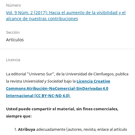
Número
Vol. 9 Núm. 2 (2017): Hacia el aumento de la visibilidad y el
alcance de nuestras contribuciones
Sección
Artículos
Licencia
La editorial "Universo Sur", de la Universidad de Cienfuegos, publica
la revista
Universidad y Sociedad
bajo la
Licencia Creative
Commons Atribución-NoComercial-SinDerivadas 4.0
Internacional (CC BY-NC-ND 4.0)
.
Usted puede compartir el material, sin fines comerciales,
siempre que:
Atribuya
adecuadamente (autores, revista, enlace al artículo