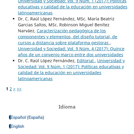
Universidad y Sociedad: Vol. 9 Núm. 1 (2017): Políticas
educativas y calidad de la educación en universidades
latinoamericanas
Dr. C. Raúl López Fernández, MSc. María Beatriz
Garcias Saltos, MSc. Robinson Miguel Benítez
Narváez,
Caracterización pedagógica de los
componentes y elementos, del diseño tutorial, de
cursos a distancia sobre plataforma gestoras
,
Universidad y Sociedad: Vol. 9 Núm. 4 (2017): Quince
años de un convenio marco entre dos universidades
Dr. C. Raúl López Fernández,
Editorial
,
Universidad y
Sociedad: Vol. 9 Núm. 1 (2017): Políticas educativas y
calidad de la educación en universidades
latinoamericanas
1
2
>
>>
Idioma
Español (España)
English