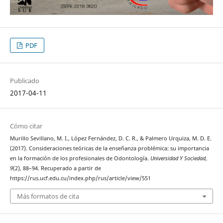
PDF
Publicado
2017-04-11
Cómo citar
Murillo Sevillano, M. I., López Fernández, D. C. R., & Palmero Urquiza, M. D. E.
(2017). Consideraciones teóricas de la enseñanza problémica: su importancia
en la formación de los profesionales de Odontología.
Universidad Y Sociedad
,
9
(2), 88–94. Recuperado a partir de
https://rus.ucf.edu.cu/index.php/rus/article/view/551
Más formatos de cita