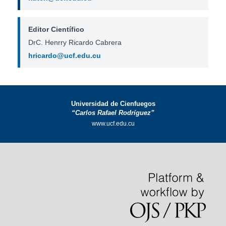
Editor Científico
DrC. Henrry Ricardo Cabrera
hricardo@ucf.edu.cu
Universidad de Cienfuegos
“Carlos Rafael Rodríguez”
www.ucf.edu.cu