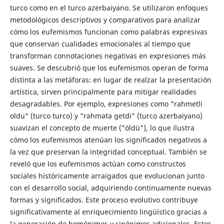
turco como en el turco azerbaiyano. Se utilizaron enfoques
metodológicos descriptivos y comparativos para analizar
cómo los eufemismos funcionan como palabras expresivas
que conservan cualidades emocionales al tiempo que
transforman connotaciones negativas en expresiones más
suaves. Se descubrió que los eufemismos operan de forma
distinta a las metáforas: en lugar de realzar la presentación
artística, sirven principalmente para mitigar realidades
desagradables. Por ejemplo, expresiones como "rahmetli
oldu" (turco turco) y "rəhmətə getdi" (turco azerbaiyano)
suavizan el concepto de muerte ("öldü"), lo que ilustra
cómo los eufemismos atenúan los significados negativos a
la vez que preservan la integridad conceptual. También se
reveló que los eufemismos actúan como constructos
sociales históricamente arraigados que evolucionan junto
con el desarrollo social, adquiriendo continuamente nuevas
formas y significados. Este proceso evolutivo contribuye
significativamente al enriquecimiento lingüístico gracias a
la generación de homónimos y sinónimos adicionales. Estos