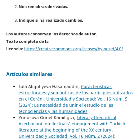
No cree obras derivadas.
Indique si ha realizado cambios.
Los autores conservan los derechos de autor.
Texto completo de la
licencia:
https://creativecommons.org/licenses/by-nc-nd/4.0/
Artículos similares
Lala Aliguliyeva Hasamaddin,
Características
estructurales y semánticas de los participios utilizados
en el Corán
,
Universidad y Sociedad: Vol. 16 Núm. 5
(2024): La necesidad de unir el estudio de las
tecnociencias y las humanidades
Yunusova Gunel Kamil gizi,
Literary-theoretical
Azerbaijani intellectuals' engagement with Turkish
literature at the beginning of the XX century
,
Universidad y Sociedad: Vol. 16 Núm. 2 (2024):