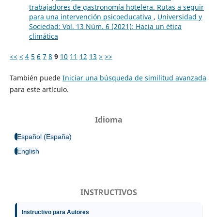
trabajadores de gastronomía hotelera. Rutas a seguir
para una intervención psicoeducativa
,
Universidad y
Sociedad: Vol. 13 Núm. 6 (2021): Hacia un ética
climática
<<
<
4
5
6
7
8
9
10
11
12
13
>
>>
También puede
Iniciar una búsqueda de similitud avanzada
para este artículo.
Idioma
Español (España)
English
INSTRUCTIVOS
Instructivo para Autores