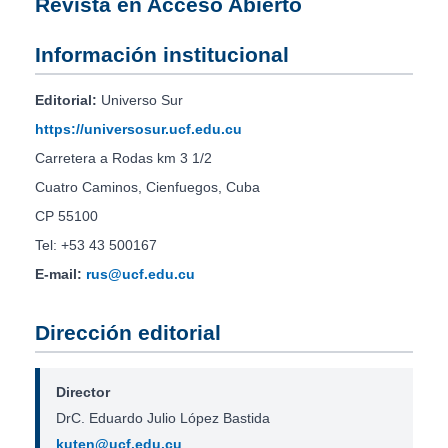
Revista en Acceso Abierto
Información institucional
Editorial:
Universo Sur
https://universosur.ucf.edu.cu
Carretera a Rodas km 3 1/2
Cuatro Caminos, Cienfuegos, Cuba
CP 55100
Tel: +53 43 500167
E-mail:
rus@ucf.edu.cu
Dirección editorial
Director
DrC. Eduardo Julio López Bastida
kuten@ucf.edu.cu