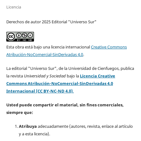
Licencia
Derechos de autor 2025 Editorial "Universo Sur"
Esta obra está bajo una licencia internacional
Creative Commons
Atribución-NoComercial-SinDerivadas 4.0
.
La editorial "Universo Sur", de la Universidad de Cienfuegos, publica
la revista
Universidad y Sociedad
bajo la
Licencia Creative
Commons Atribución-NoComercial-SinDerivadas 4.0
Internacional (CC BY-NC-ND 4.0)
.
Usted puede compartir el material, sin fines comerciales,
siempre que:
Atribuya
adecuadamente (autores, revista, enlace al artículo
y a esta licencia).