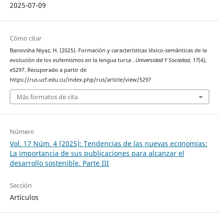
2025-07-09
Cómo citar
Banovsha Niyaz, H. (2025). Formación y características léxico-semánticas de la
evolución de los eufemismos en la lengua turca .
Universidad Y Sociedad
,
17
(4),
e5297. Recuperado a partir de
https://rus.ucf.edu.cu/index.php/rus/article/view/5297
Más formatos de cita
Número
Vol. 17 Núm. 4 (2025): Tendencias de las nuevas economías:
La importancia de sus publicaciones para alcanzar el
desarrollo sostenible. Parte III
Sección
Artículos