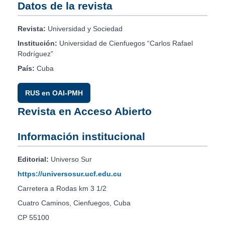
Datos de la revista
Revista:
Universidad y Sociedad
Institución:
Universidad de Cienfuegos “Carlos Rafael
Rodríguez”
País:
Cuba
RUS en OAI-PMH
Revista en Acceso Abierto
Información institucional
Editorial:
Universo Sur
https://universosur.ucf.edu.cu
Carretera a Rodas km 3 1/2
Cuatro Caminos, Cienfuegos, Cuba
CP 55100