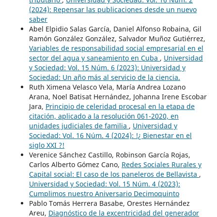
(2024): Repensar las publicaciones desde un nuevo
saber
Abel Elpidio Salas García, Daniel Alfonso Robaina, Gil
Ramón González González, Salvador Muñoz Gutiérrez,
Variables de responsabilidad social empresarial en el
sector del agua y saneamiento en Cuba
,
Universidad
y Sociedad: Vol. 15 Núm. 6 (2023): Universidad y
Sociedad: Un año más al servicio de la ciencia.
Ruth Ximena Velasco Vela, María Andrea Lozano
Arana, Noel Batisat Hernández, Johanna Irene Escobar
Jara,
Principio de celeridad procesal en la etapa de
citación, aplicado a la resolución 061-2020, en
unidades judiciales de familia
,
Universidad y
Sociedad: Vol. 16 Núm. 4 (2024): !¿ Bienestar en el
siglo XXI ?!
Verenice Sánchez Castillo, Robinson García Rojas,
Carlos Alberto Gómez Cano,
Redes Sociales Rurales y
Capital social: El caso de los paneleros de Bellavista
,
Universidad y Sociedad: Vol. 15 Núm. 4 (2023):
Cumplimos nuestro Aniversario Decimoquinto
Pablo Tomás Herrera Basabe, Orestes Hernández
Areu,
Diagnóstico de la excentricidad del generador