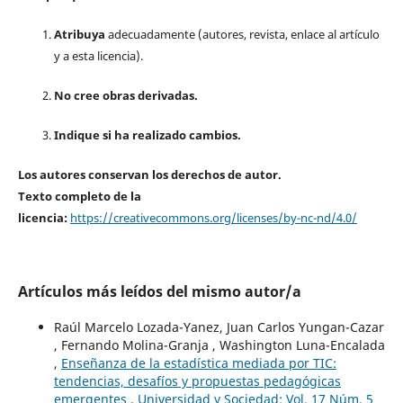
Atribuya
adecuadamente (autores, revista, enlace al artículo
y a esta licencia).
No cree obras derivadas.
Indique si ha realizado cambios.
Los autores conservan los derechos de autor.
Texto completo de la
licencia:
https://creativecommons.org/licenses/by-nc-nd/4.0/
Artículos más leídos del mismo autor/a
Raúl Marcelo Lozada-Yanez, Juan Carlos Yungan-Cazar
, Fernando Molina-Granja , Washington Luna-Encalada
,
Enseñanza de la estadística mediada por TIC:
tendencias, desafíos y propuestas pedagógicas
emergentes
,
Universidad y Sociedad: Vol. 17 Núm. 5