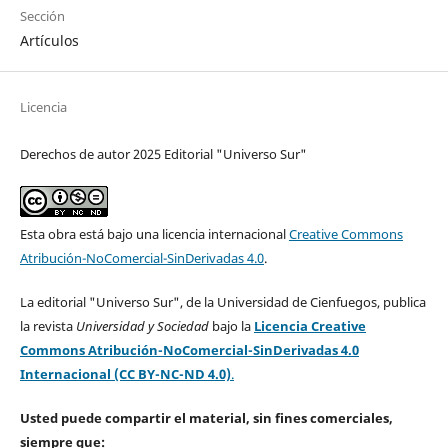
Sección
Artículos
Licencia
Derechos de autor 2025 Editorial "Universo Sur"
Esta obra está bajo una licencia internacional
Creative Commons
Atribución-NoComercial-SinDerivadas 4.0
.
La editorial "Universo Sur", de la Universidad de Cienfuegos, publica
la revista
Universidad y Sociedad
bajo la
Licencia Creative
Commons Atribución-NoComercial-SinDerivadas 4.0
Internacional (CC BY-NC-ND 4.0)
.
Usted puede compartir el material, sin fines comerciales,
siempre que: