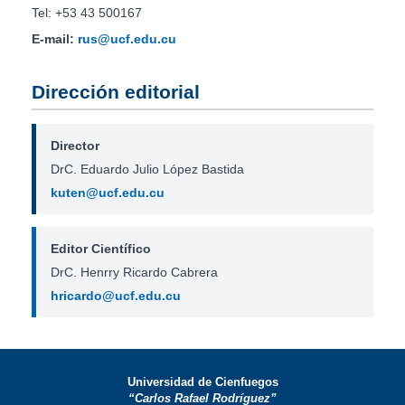
Tel: +53 43 500167
E-mail:
rus@ucf.edu.cu
Dirección editorial
Director
DrC. Eduardo Julio López Bastida
kuten@ucf.edu.cu
Editor Científico
DrC. Henrry Ricardo Cabrera
hricardo@ucf.edu.cu
Universidad de Cienfuegos
“Carlos Rafael Rodríguez”