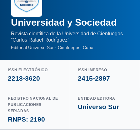
Universidad y Sociedad
Revista científica de la Universidad de Cienfuegos
“Carlos Rafael Rodríguez”
Editorial Universo Sur · Cienfuegos, Cuba
ISSN ELECTRÓNICO
ISSN IMPRESO
2218-3620
2415-2897
REGISTRO NACIONAL DE
ENTIDAD EDITORA
PUBLICACIONES
Universo Sur
SERIADAS
RNPS: 2190