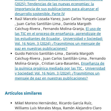
(2025): Tendencias de las nuevas economías: la
importancia de sus publicaciones para alcanzar el
desarrollo sostenible. Parte IV
Raúl Marcelo Lozada-Yanez, Juan Carlos Yungan-Cazar
, Juan Carlos Santillán-Lima , Daniela Margoth
Caichug-Rivera , Fernando Molina-Granja,
El uso de
las TIC en el proceso de enseñanza- aprendizaje de
los estudiantes de Ecuador
,
Universidad y Sociedad:
Vol. 16 Núm. 3 (2024): ¿Trasmitimos un mensaje de
paz en nuestras publicaciones?
Guido Patricio Santillán-Lima , Daniela Margoth
Caichug-Rivera , Juan Carlos Santillán-Lima , Fernando
Molina-Granja , Cristian Lara-Basantes,
Enseñanza de
la química orgánica mediada por las TIC
,
Universidad
y Sociedad: Vol. 16 Núm. 3 (2024): ¿Trasmitimos un
mensaje de paz en nuestras publicaciones?
Artículos similares
Mikel Moreno Hernández, Ricardo García Ruíz,
Williams Luis Morales Moya, Ramón Alejandro Claro