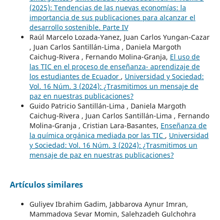
(2025): Tendencias de las nuevas economías: la
importancia de sus publicaciones para alcanzar el
desarrollo sostenible. Parte IV
Raúl Marcelo Lozada-Yanez, Juan Carlos Yungan-Cazar
, Juan Carlos Santillán-Lima , Daniela Margoth
Caichug-Rivera , Fernando Molina-Granja,
El uso de
las TIC en el proceso de enseñanza- aprendizaje de
los estudiantes de Ecuador
,
Universidad y Sociedad:
Vol. 16 Núm. 3 (2024): ¿Trasmitimos un mensaje de
paz en nuestras publicaciones?
Guido Patricio Santillán-Lima , Daniela Margoth
Caichug-Rivera , Juan Carlos Santillán-Lima , Fernando
Molina-Granja , Cristian Lara-Basantes,
Enseñanza de
la química orgánica mediada por las TIC
,
Universidad
y Sociedad: Vol. 16 Núm. 3 (2024): ¿Trasmitimos un
mensaje de paz en nuestras publicaciones?
Artículos similares
Guliyev Ibrahim Gadim, Jabbarova Aynur Imran,
Mammadova Sevar Momin, Salehzadeh Gulchohra