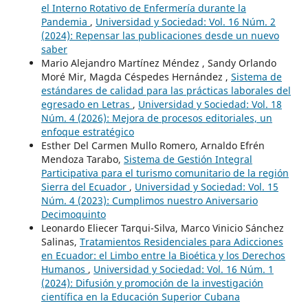
el Interno Rotativo de Enfermería durante la
Pandemia
,
Universidad y Sociedad: Vol. 16 Núm. 2
(2024): Repensar las publicaciones desde un nuevo
saber
Mario Alejandro Martínez Méndez , Sandy Orlando
Moré Mir, Magda Céspedes Hernández ,
Sistema de
estándares de calidad para las prácticas laborales del
egresado en Letras
,
Universidad y Sociedad: Vol. 18
Núm. 4 (2026): Mejora de procesos editoriales, un
enfoque estratégico
Esther Del Carmen Mullo Romero, Arnaldo Efrén
Mendoza Tarabo,
Sistema de Gestión Integral
Participativa para el turismo comunitario de la región
Sierra del Ecuador
,
Universidad y Sociedad: Vol. 15
Núm. 4 (2023): Cumplimos nuestro Aniversario
Decimoquinto
Leonardo Eliecer Tarqui-Silva, Marco Vinicio Sánchez
Salinas,
Tratamientos Residenciales para Adicciones
en Ecuador: el Limbo entre la Bioética y los Derechos
Humanos
,
Universidad y Sociedad: Vol. 16 Núm. 1
(2024): Difusión y promoción de la investigación
científica en la Educación Superior Cubana