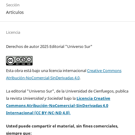
Sección
Artículos
Licencia
Derechos de autor 2025 Editorial "Universo Sur"
Esta obra está bajo una licencia internacional
Creative Commons
Atribución-NoComercial-SinDerivadas 4.0
.
La editorial "Universo Sur", de la Universidad de Cienfuegos, publica
la revista
Universidad y Sociedad
bajo la
Licencia Creative
Commons Atribución-NoComercial-SinDerivadas 4.0
Internacional (CC BY-NC-ND 4.0)
.
Usted puede compartir el material, sin fines comerciales,
siempre que: