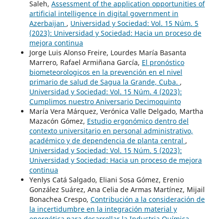
Saleh,
Assessment of the application opportunities of
artificial intelligence in digital government in
Azerbaijan
,
Universidad y Sociedad: Vol. 15 Núm. 5
(2023): Universidad y Sociedad: Hacia un proceso de
mejora continua
Jorge Luis Alonso Freire, Lourdes María Basanta
Marrero, Rafael Armiñana García,
El pronóstico
biometeorologicos en la prevención en el nivel
primario de salud de Sagua la Grande, Cuba.
,
Universidad y Sociedad: Vol. 15 Núm. 4 (2023):
Cumplimos nuestro Aniversario Decimoquinto
María Vera Márquez, Verónica Valle Delgado, Martha
Mazacón Gómez,
Estudio ergonómico dentro del
contexto universitario en personal administrativo,
académico y de dependencia de planta central
,
Universidad y Sociedad: Vol. 15 Núm. 5 (2023):
Universidad y Sociedad: Hacia un proceso de mejora
continua
Yenlys Catá Salgado, Eliani Sosa Gómez, Erenio
González Suárez, Ana Celia de Armas Martínez, Mijail
Bonachea Crespo,
Contribución a la consideración de
la incertidumbre en la integración material y
energética para desarrollar la Industria Química
,