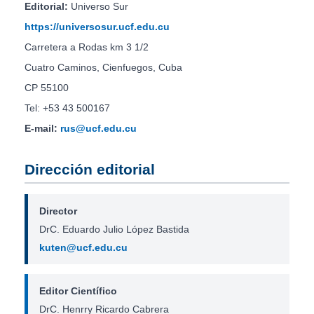
Editorial:
Universo Sur
https://universosur.ucf.edu.cu
Carretera a Rodas km 3 1/2
Cuatro Caminos, Cienfuegos, Cuba
CP 55100
Tel: +53 43 500167
E-mail:
rus@ucf.edu.cu
Dirección editorial
Director
DrC. Eduardo Julio López Bastida
kuten@ucf.edu.cu
Editor Científico
DrC. Henrry Ricardo Cabrera