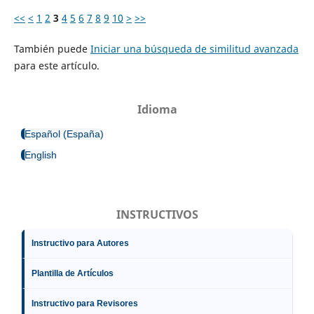
<<
<
1
2
3
4
5
6
7
8
9
10
>
>>
También puede
Iniciar una búsqueda de similitud avanzada
para este artículo.
Idioma
Español (España)
English
INSTRUCTIVOS
Instructivo para Autores
Plantilla de Artículos
Instructivo para Revisores