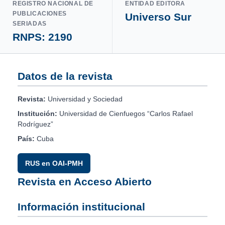
REGISTRO NACIONAL DE
ENTIDAD EDITORA
PUBLICACIONES
Universo Sur
SERIADAS
RNPS: 2190
Datos de la revista
Revista:
Universidad y Sociedad
Institución:
Universidad de Cienfuegos “Carlos Rafael
Rodríguez”
País:
Cuba
RUS en OAI-PMH
Revista en Acceso Abierto
Información institucional