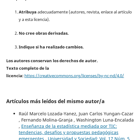
Atribuya
adecuadamente (autores, revista, enlace al artículo
y a esta licencia).
No cree obras derivadas.
Indique si ha realizado cambios.
Los autores conservan los derechos de autor.
Texto completo de la
licencia:
https://creativecommons.org/licenses/by-nc-nd/4.0/
Artículos más leídos del mismo autor/a
Raúl Marcelo Lozada-Yanez, Juan Carlos Yungan-Cazar
, Fernando Molina-Granja , Washington Luna-Encalada
,
Enseñanza de la estadística mediada por TIC:
tendencias, desafíos y propuestas pedagógicas
emergentes
,
Universidad y Sociedad: Vol. 17 Núm. 5