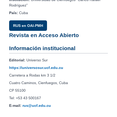
Rodríguez”
País:
Cuba
RUS en OAI-PMH
Revista en Acceso Abierto
Información institucional
Editorial:
Universo Sur
https://universosur.ucf.edu.cu
Carretera a Rodas km 3 1/2
Cuatro Caminos, Cienfuegos, Cuba
CP 55100
Tel: +53 43 500167
E-mail:
rus@ucf.edu.cu