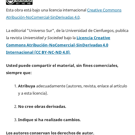
Esta obra está bajo una licencia internacional
Creative Commons
Atribución-NoComercial-SinDerivadas 4.0
.
La editorial "Universo Sur", de la Universidad de Cienfuegos, publica
la revista
Universidad y Sociedad
bajo la
Licencia Creative
Commons Atribución-NoComercial-SinDerivadas 4.0
Internacional (CC BY-NC-ND 4.0)
.
Usted puede compartir el material, sin fines comerciales,
siempre que:
Atribuya
adecuadamente (autores, revista, enlace al artículo
y a esta licencia).
No cree obras derivadas.
Indique si ha realizado cambios.
Los autores conservan los derechos de autor.