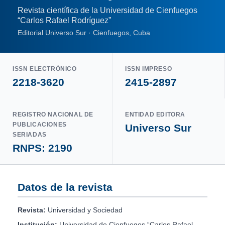
Revista científica de la Universidad de Cienfuegos
“Carlos Rafael Rodríguez”
Editorial Universo Sur · Cienfuegos, Cuba
ISSN ELECTRÓNICO
ISSN IMPRESO
2218-3620
2415-2897
REGISTRO NACIONAL DE
ENTIDAD EDITORA
PUBLICACIONES
Universo Sur
SERIADAS
RNPS: 2190
Datos de la revista
Revista:
Universidad y Sociedad
Institución:
Universidad de Cienfuegos “Carlos Rafael