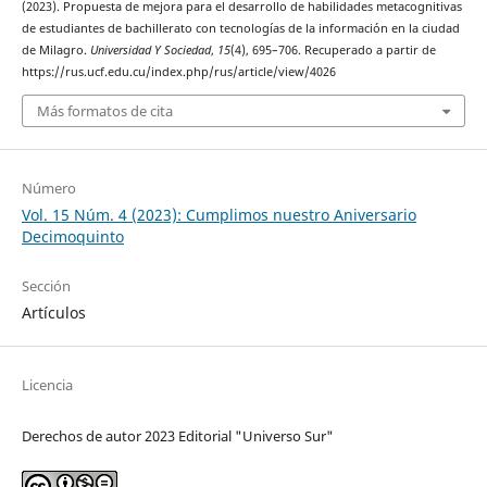
(2023). Propuesta de mejora para el desarrollo de habilidades metacognitivas
de estudiantes de bachillerato con tecnologías de la información en la ciudad
de Milagro.
Universidad Y Sociedad
,
15
(4), 695–706. Recuperado a partir de
https://rus.ucf.edu.cu/index.php/rus/article/view/4026
Más formatos de cita
Número
Vol. 15 Núm. 4 (2023): Cumplimos nuestro Aniversario
Decimoquinto
Sección
Artículos
Licencia
Derechos de autor 2023 Editorial "Universo Sur"