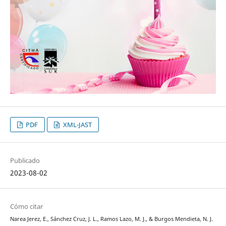
PDF
XML-JAST
Publicado
2023-08-02
Cómo citar
Narea Jerez, E., Sánchez Cruz, J. L., Ramos Lazo, M. J., & Burgos Mendieta, N. J.