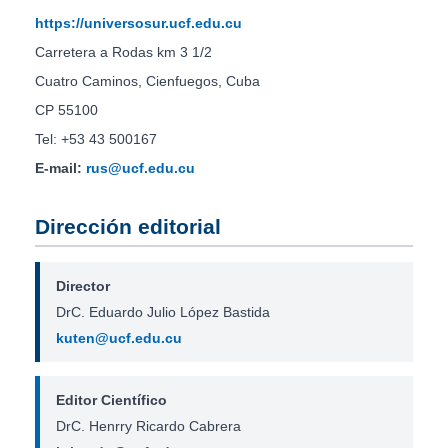
https://universosur.ucf.edu.cu
Carretera a Rodas km 3 1/2
Cuatro Caminos, Cienfuegos, Cuba
CP 55100
Tel: +53 43 500167
E-mail:
rus@ucf.edu.cu
Dirección editorial
Director
DrC. Eduardo Julio López Bastida
kuten@ucf.edu.cu
Editor Científico
DrC. Henrry Ricardo Cabrera