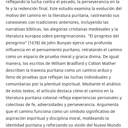
reflejando la lucha contra el pecado, la perseverancia en la
fe y la redención final. Este estudio examina la evolución del
motivo del camino en la literatura puritana, rastreando sus
conexiones con tradiciones anteriores, incluyendo las
narrativas bíblicas, las alegorías cristianas medievales y la
literatura europea sobre peregrinaciones. "El progreso del
peregrino" (1678) de John Bunyan ejerce una profunda
influencia en el pensamiento puritano, retratando el camino
como un espacio de prueba moral y gracia divina. De igual
manera, los escritos de William Bradford y Cotton Mather
describen la travesía puritana como un camino arduo y
lleno de pruebas que reflejan las luchas individuales y
comunitarias por la plenitud espiritual. Mediante el análisis
de estos textos, el artículo destaca cómo el camino en la
literatura puritana colonial refleja experiencias personales y
colectivas de fe, adversidades y perseverancia. Argumenta
que el camino funciona como un símbolo significativo de
aspiración espiritual y disciplina moral, moldeando la
identidad puritana y reforzando su visión del Nuevo Mundo