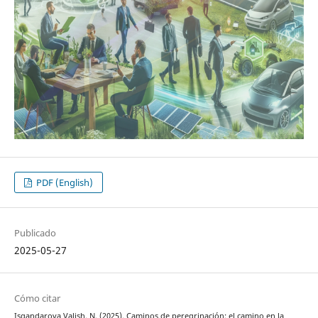
PDF (English)
Publicado
2025-05-27
Cómo citar
Isgandarova Valish, N. (2025). Caminos de peregrinación: el camino en la