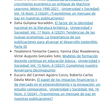
crecimiento económico un enfoque de Machine
Learning. México 1990-2021
,
Universidad y Sociedad:
Vol. 16 Núm. 3 (2024): ¿Trasmitimos un mensaje de
paz en nuestras publicaciones?
Ilaha Guliyeva Nuraddin,
El factor de la identidad
nacional en la literatura británica
,
Universidad y
Sociedad: Vol. 17 Núm. 4 (2025): Tendencias de las
nuevas economías: La importancia de sus
publicaciones para alcanzar el desarrollo sostenible.
Parte III
Teodomiro Temoche Cavero, Yanina Díaz Rivadeneira,
Víctor Augusto Gonzales Soto,
Modelos de formación
docente continua en educación básica
,
Universidad y
Sociedad: Vol. 15 Núm. 4 (2023): Cumplimos nuestro
Aniversario Decimoquinto
Eucaris del Carmen Agüero Corzo, Roberto Carlos
Dávila Morán,
El papel de los impactos financieros y
de mercado en el emprendimiento y la innovación: un
estudio comparativo
,
Universidad y Sociedad: Vol. 16
Núm. 3 (2024): ¿Trasmitimos un mensaje de paz en
nuestras publicaciones?