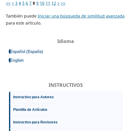
<<
<
3
4
5
6
7
8
9
10
11
12
>
>>
También puede
Iniciar una búsqueda de similitud avanzada
para este artículo.
Idioma
Español (España)
English
INSTRUCTIVOS
Instructivo para Autores
Plantilla de Artículos
Instructivo para Revisores