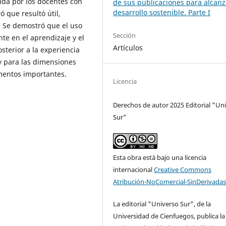
ida por los docentes con
de sus publicaciones para alcanz
desarrollo sostenible. Parte I
ó que resultó útil,
. Se demostró que el uso
Sección
nte en el aprendizaje y el
Artículos
terior a la experiencia
y para las dimensiones
ementos importantes.
Licencia
Derechos de autor 2025 Editorial "Un
Sur"
Esta obra está bajo una licencia
internacional
Creative Commons
Atribución-NoComercial-SinDerivadas
La editorial "Universo Sur", de la
Universidad de Cienfuegos, publica la