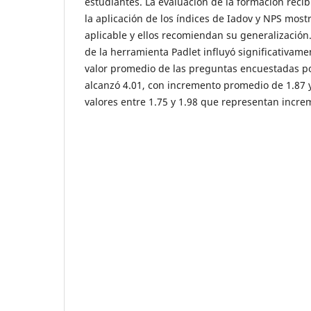
estudiantes. La evaluación de la formación recib
la aplicación de los índices de Iadov y NPS mostr
aplicable y ellos recomiendan su generalización
de la herramienta Padlet influyó significativame
valor promedio de las preguntas encuestadas pos
alcanzó 4.01, con incremento promedio de 1.87 
valores entre 1.75 y 1.98 que representan incr