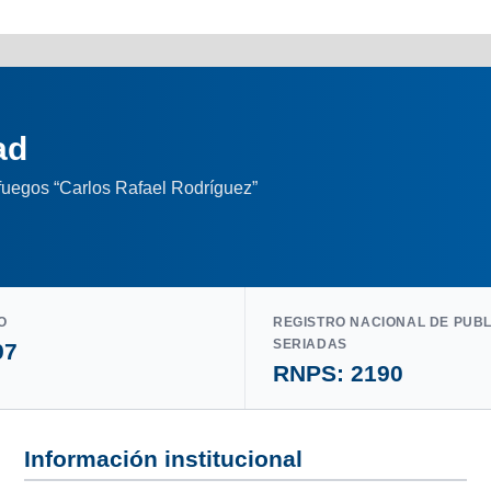
ad
nfuegos “Carlos Rafael Rodríguez”
O
REGISTRO NACIONAL DE PUB
SERIADAS
97
RNPS: 2190
Información institucional