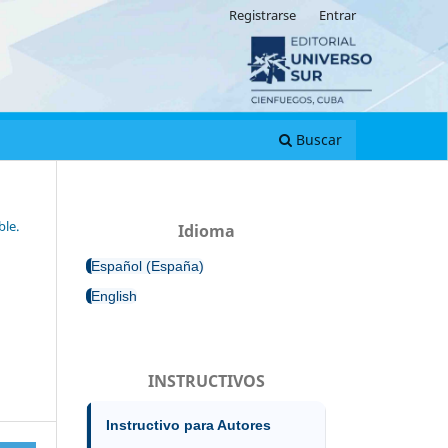
Registrarse
Entrar
Buscar
ble.
Idioma
Español (España)
English
INSTRUCTIVOS
Instructivo para Autores