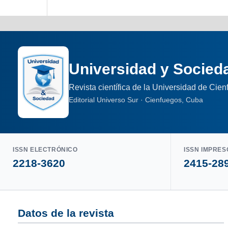
Universidad y Socied
Revista científica de la Universidad de Cie
Editorial Universo Sur · Cienfuegos, Cuba
ISSN ELECTRÓNICO
ISSN IMPRES
2218-3620
2415-28
Datos de la revista