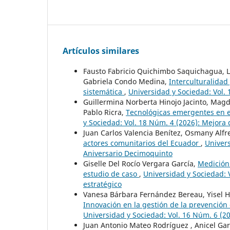
Artículos similares
Fausto Fabricio Quichimbo Saquichagua, L
Gabriela Condo Medina,
Interculturalidad
sistemática
,
Universidad y Sociedad: Vol.
Guillermina Norberta Hinojo Jacinto, Magd
Pablo Ricra,
Tecnológicas emergentes en e
y Sociedad: Vol. 18 Núm. 4 (2026): Mejora 
Juan Carlos Valencia Benítez, Osmany Alf
actores comunitarios del Ecuador
,
Univers
Aniversario Decimoquinto
Giselle Del Rocío Vergara García,
Medición
estudio de caso
,
Universidad y Sociedad: 
estratégico
Vanesa Bárbara Fernández Bereau, Yisel H
Innovación en la gestión de la prevención
Universidad y Sociedad: Vol. 16 Núm. 6 (2
Juan Antonio Mateo Rodríguez , Anicel Gar