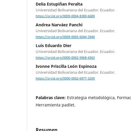
Delia Estupiñan Peralta
Universidad Bolivariana del Ecuador. Ecuador.
https://orcid.org/0009-0004-8389-6689
Andrea Narváez Panchi
Universidad Bolivariana del Ecuador. Ecuador.
https://orcid.org/0009-0005-6044-3940
Luis Eduardo Dier
Universidad Bolivariana del Ecuador. Ecuador.
https://orcid.org/0000-0002-9968-4363
Ivonne Priscilla León Espinoza
Universidad Bolivariana del Ecuador. Ecuador.
https://orcid.org/0000-0002-6977-320X
Palabras clave:
Estrategia metodológica, Formac
Herramienta padlet.
Resumen