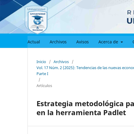
Actual
Archivos
Avisos
Acerca de
Inicio
/
Archivos
/
Vol. 17 Núm. 2 (2025): Tendencias de las nuevas economí
Parte I
/
Artículos
Estrategia metodológica pa
en la herramienta Padlet