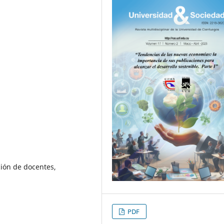
ión de docentes,
PDF