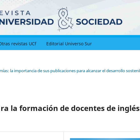
Otras revistas UCf
Editorial Universo Sur
as: la importancia de sus publicaciones para alcanzar el desarrollo sosteni
ra la formación de docentes de inglés