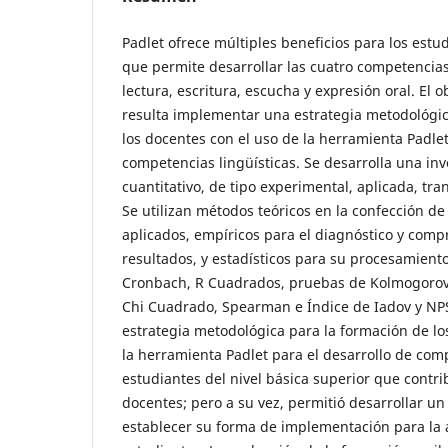
Padlet ofrece múltiples beneficios para los estu
que permite desarrollar las cuatro competencias 
lectura, escritura, escucha y expresión oral. El o
resulta implementar una estrategia metodológic
los docentes con el uso de la herramienta Padlet
competencias lingüísticas. Se desarrolla una in
cuantitativo, de tipo experimental, aplicada, tran
Se utilizan métodos teóricos en la confección de
aplicados, empíricos para el diagnóstico y comp
resultados, y estadísticos para su procesamiento
Cronbach, R Cuadrados, pruebas de Kolmogorov-
Chi Cuadrado, Spearman e Índice de Iadov y NP
estrategia metodológica para la formación de lo
la herramienta Padlet para el desarrollo de comp
estudiantes del nivel básica superior que contri
docentes; pero a su vez, permitió desarrollar un
establecer su forma de implementación para la a