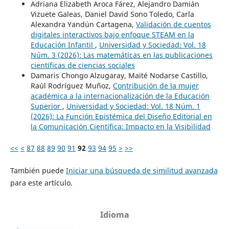
Adriana Elizabeth Aroca Fárez, Alejandro Damián
Vizuete Galeas, Daniel David Sono Toledo, Carla
Alexandra Yandún Cartagena,
Validación de cuentos
digitales interactivos bajo enfoque STEAM en la
Educación Infantil
,
Universidad y Sociedad: Vol. 18
Núm. 3 (2026): Las matemáticas en las publicaciones
científicas de ciencias sociales
Damaris Chongo Alzugaray, Maité Nodarse Castillo,
Raúl Rodríguez Muñoz,
Contribución de la mujer
académica a la internacionalización de la Educación
Superior
,
Universidad y Sociedad: Vol. 18 Núm. 1
(2026): La Función Epistémica del Diseño Editorial en
la Comunicación Científica: Impacto en la Visibilidad
<<
<
87
88
89
90
91
92
93
94
95
>
>>
También puede
Iniciar una búsqueda de similitud avanzada
para este artículo.
Idioma