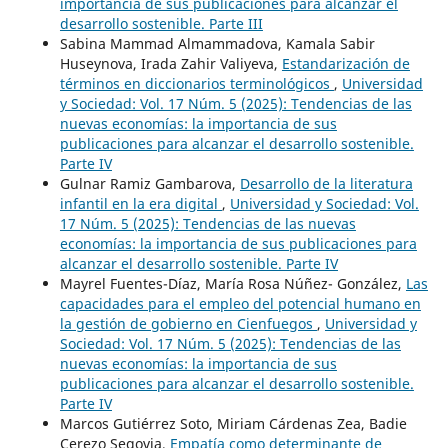
importancia de sus publicaciones para alcanzar el
desarrollo sostenible. Parte III
Sabina Mammad Almammadova, Kamala Sabir
Huseynova, Irada Zahir Valiyeva,
Estandarización de
términos en diccionarios terminológicos
,
Universidad
y Sociedad: Vol. 17 Núm. 5 (2025): Tendencias de las
nuevas economías: la importancia de sus
publicaciones para alcanzar el desarrollo sostenible.
Parte IV
Gulnar Ramiz Gambarova,
Desarrollo de la literatura
infantil en la era digital
,
Universidad y Sociedad: Vol.
17 Núm. 5 (2025): Tendencias de las nuevas
economías: la importancia de sus publicaciones para
alcanzar el desarrollo sostenible. Parte IV
Mayrel Fuentes-Díaz, María Rosa Núñez- González,
Las
capacidades para el empleo del potencial humano en
la gestión de gobierno en Cienfuegos
,
Universidad y
Sociedad: Vol. 17 Núm. 5 (2025): Tendencias de las
nuevas economías: la importancia de sus
publicaciones para alcanzar el desarrollo sostenible.
Parte IV
Marcos Gutiérrez Soto, Miriam Cárdenas Zea, Badie
Cerezo Segovia,
Empatía como determinante de