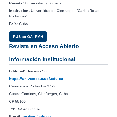
Revista:
Universidad y Sociedad
Institución:
Universidad de Cienfuegos “Carlos Rafael
Rodríguez”
País:
Cuba
RUS en OAI-PMH
Revista en Acceso Abierto
Información institucional
Editorial:
Universo Sur
https://universosur.ucf.edu.cu
Carretera a Rodas km 3 1/2
Cuatro Caminos, Cienfuegos, Cuba
CP 55100
Tel: +53 43 500167
E-mail:
rus@ucf.edu.cu