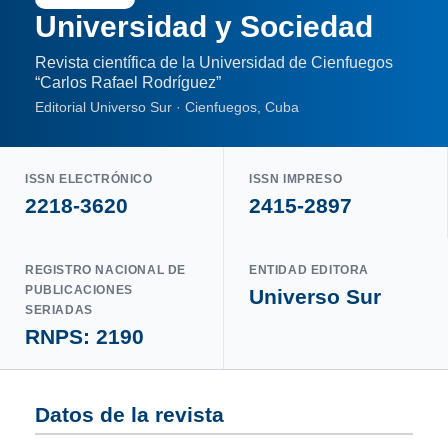
Universidad y Sociedad
Revista científica de la Universidad de Cienfuegos
“Carlos Rafael Rodríguez”
Editorial Universo Sur · Cienfuegos, Cuba
ISSN ELECTRÓNICO
ISSN IMPRESO
2218-3620
2415-2897
REGISTRO NACIONAL DE
ENTIDAD EDITORA
PUBLICACIONES
Universo Sur
SERIADAS
RNPS: 2190
Datos de la revista