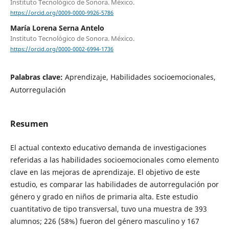
Instituto Tecnológico de Sonora. México.
https://orcid.org/0009-0000-9926-5786
María Lorena Serna Antelo
Instituto Tecnológico de Sonora. México.
https://orcid.org/0000-0002-6994-1736
Palabras clave:
Aprendizaje, Habilidades socioemocionales,
Autorregulación
Resumen
El actual contexto educativo demanda de investigaciones
referidas a las habilidades socioemocionales como elemento
clave en las mejoras de aprendizaje. El objetivo de este
estudio, es comparar las habilidades de autorregulación por
género y grado en niños de primaria alta. Este estudio
cuantitativo de tipo transversal, tuvo una muestra de 393
alumnos; 226 (58%) fueron del género masculino y 167