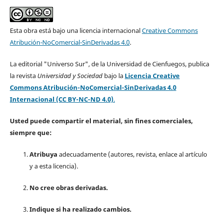
Esta obra está bajo una licencia internacional
Creative Commons
Atribución-NoComercial-SinDerivadas 4.0
.
La editorial "Universo Sur", de la Universidad de Cienfuegos, publica
la revista
Universidad y Sociedad
bajo la
Licencia Creative
Commons Atribución-NoComercial-SinDerivadas 4.0
Internacional (CC BY-NC-ND 4.0)
.
Usted puede compartir el material, sin fines comerciales,
siempre que:
Atribuya
adecuadamente (autores, revista, enlace al artículo
y a esta licencia).
No cree obras derivadas.
Indique si ha realizado cambios.