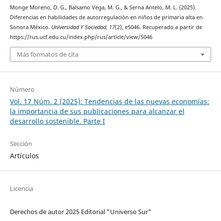
Monge Moreno, D. G., Balsamo Vega, M. G., & Serna Antelo, M. L. (2025).
Diferencias en habilidades de autorregulación en niños de primaria alta en
Sonora México.
Universidad Y Sociedad
,
17
(2), e5046. Recuperado a partir de
https://rus.ucf.edu.cu/index.php/rus/article/view/5046
Más formatos de cita
Número
Vol. 17 Núm. 2 (2025): Tendencias de las nuevas economías:
la importancia de sus publicaciones para alcanzar el
desarrollo sostenible. Parte I
Sección
Artículos
Licencia
Derechos de autor 2025 Editorial "Universo Sur"