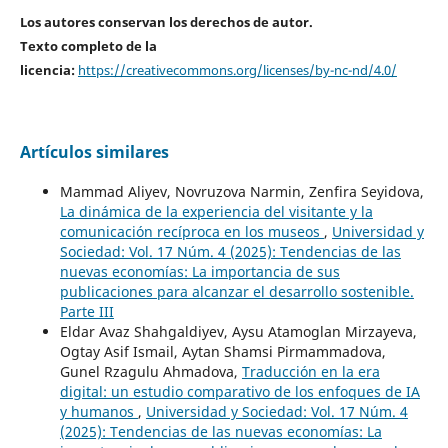
Los autores conservan los derechos de autor.
Texto completo de la
licencia:
https://creativecommons.org/licenses/by-nc-nd/4.0/
Artículos similares
Mammad Aliyev, Novruzova Narmin, Zenfira Seyidova,
La dinámica de la experiencia del visitante y la
comunicación recíproca en los museos
,
Universidad y
Sociedad: Vol. 17 Núm. 4 (2025): Tendencias de las
nuevas economías: La importancia de sus
publicaciones para alcanzar el desarrollo sostenible.
Parte III
Eldar Avaz Shahgaldiyev, Aysu Atamoglan Mirzayeva,
Ogtay Asif Ismail, Aytan Shamsi Pirmammadova,
Gunel Rzagulu Ahmadova,
Traducción en la era
digital: un estudio comparativo de los enfoques de IA
y humanos
,
Universidad y Sociedad: Vol. 17 Núm. 4
(2025): Tendencias de las nuevas economías: La