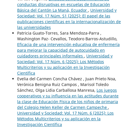
conductas disruptivas en escuelas de Educación
Básica del Cantón La Maná, Ecuador
,
Universidad y
Sociedad: Vol. 17 Núm. S1 (2025): El papel de las
publicaciones científicas en la internacionalización de
las universidades
Patricia Guato-Torres, Sara Mendoza-Parra ,
Washington Paz- Cevallos, Teodoro Barros-Astudillo,
Eficacia de una intervención educativa de enfermería
para mejorar la capacidad de autocuidado en
cuidadores principales informales
,
Universidad y
Sociedad: Vol. 17 Núm. 6 (2025): Los Métodos
Multicriterios y su aplicación en la Investigación
Científica
Evelia del Carmen Concha Chávez , Juan Prieto Noa,
Verónica Benigna Ruiz Campos , Marisol Toledo
Sánchez, Olga Lidia Carballosa Manresa,
Los juegos
cooperativos y su influencia en las actitudes durante
la clase de Educación Física de los niños de primaria
del Colegio Helen Keller de Carmen Campeche
,
Universidad y Sociedad: Vol. 17 Núm. 6 (2025): Los
Métodos Multicriterios y su aplicación en la
Investigación Científica