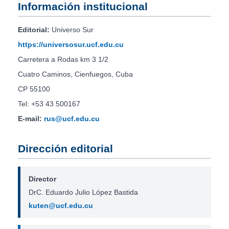
Información institucional
Editorial:
Universo Sur
https://universosur.ucf.edu.cu
Carretera a Rodas km 3 1/2
Cuatro Caminos, Cienfuegos, Cuba
CP 55100
Tel: +53 43 500167
E-mail:
rus@ucf.edu.cu
Dirección editorial
Director
DrC. Eduardo Julio López Bastida
kuten@ucf.edu.cu