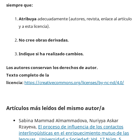
siempre que:
Atribuya
adecuadamente (autores, revista, enlace al artículo
y a esta licencia).
No cree obras derivadas.
Indique si ha realizado cambios.
Los autores conservan los derechos de autor.
Texto completo de la
licencia:
https://creativecommons.org/licenses/by-nc-nd/4.0/
Artículos más leídos del mismo autor/a
Sabina Mammad Almammadova, Nuriyya Askar
Rzayeva,
El proceso de influencia de los contactos
interlingüísticas en el enriquecimiento mutuo de las
lenguas
,
Universidad y Sociedad: Vol. 17 Núm. 5