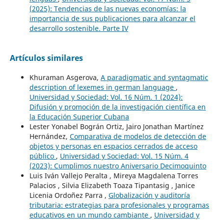
(2025): Tendencias de las nuevas economías: la
importancia de sus publicaciones para alcanzar el
desarrollo sostenible. Parte IV
Artículos similares
Khuraman Asgerova,
A paradigmatic and syntagmatic
description of lexemes in german language
,
Universidad y Sociedad: Vol. 16 Núm. 1 (2024):
Difusión y promoción de la investigación científica en
la Educación Superior Cubana
Lester Yonabel Bográn Ortiz, Jairo Jonathan Martínez
Hernández,
Comparativa de modelos de detección de
objetos y personas en espacios cerrados de acceso
público
,
Universidad y Sociedad: Vol. 15 Núm. 4
(2023): Cumplimos nuestro Aniversario Decimoquinto
Luis Iván Vallejo Peralta , Mireya Magdalena Torres
Palacios , Silvia Elizabeth Toaza Tipantasig , Janice
Licenia Ordoñez Parra ,
Globalización y auditoría
tributaria: estrategias para profesionales y programas
educativos en un mundo cambiante
,
Universidad y