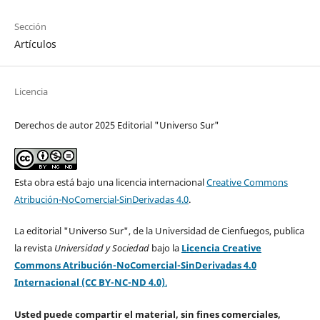
Sección
Artículos
Licencia
Derechos de autor 2025 Editorial "Universo Sur"
Esta obra está bajo una licencia internacional
Creative Commons
Atribución-NoComercial-SinDerivadas 4.0
.
La editorial "Universo Sur", de la Universidad de Cienfuegos, publica
la revista
Universidad y Sociedad
bajo la
Licencia Creative
Commons Atribución-NoComercial-SinDerivadas 4.0
Internacional (CC BY-NC-ND 4.0)
.
Usted puede compartir el material, sin fines comerciales,