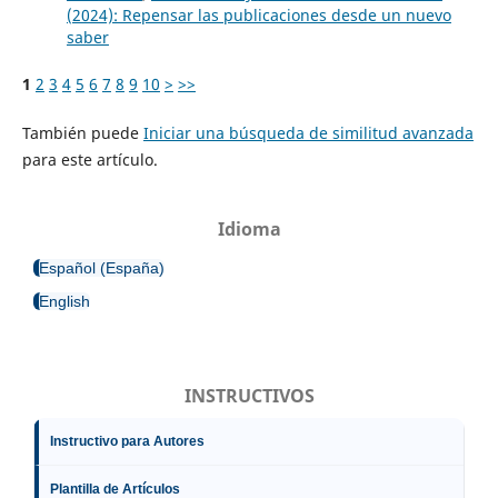
(2024): Repensar las publicaciones desde un nuevo
saber
1
2
3
4
5
6
7
8
9
10
>
>>
También puede
Iniciar una búsqueda de similitud avanzada
para este artículo.
Idioma
Español (España)
English
INSTRUCTIVOS
Instructivo para Autores
Plantilla de Artículos