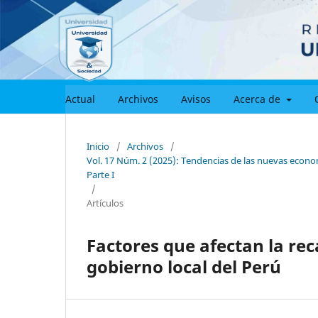
Actual
Archivos
Avisos
Acerca de
Inicio
/
Archivos
/
Vol. 17 Núm. 2 (2025): Tendencias de las nuevas economí
Parte I
/
Artículos
Factores que afectan la re
gobierno local del Perú