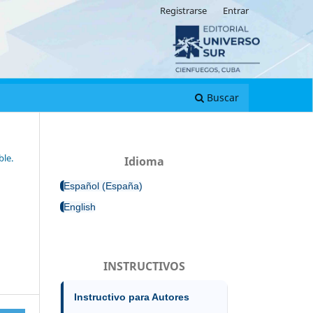
Registrarse
Entrar
Buscar
ble.
Idioma
Español (España)
English
INSTRUCTIVOS
Instructivo para Autores