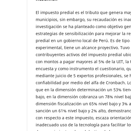
El impuesto predial es el tributo que genera ma
municipios, sin embargo, su recaudación es inad
investigación se ha planteado como objetivo ge
estrategias de sensibilización para mejorar la 
predial en un gobierno local de Perú. Es de tipo
experimental, tiene un alcance proyectivo. Tuv
contribuyentes activos del impuesto predial ubi
con montos a pagar mayores al 5% de la UIT, la t
encuesta y como instrumento el cuestionario, qu
mediante juicio de 5 expertos profesionales, se 
confiabilidad por medio del alfa de Cronbach. 
que en la dimensión determinación un 53% tien
bajo, en la dimensión cobranza un 78% nivel bajo
dimensión fiscalización un 65% nivel bajo y 3% a
sanción un 61% nivel bajo y 2% alto, demostran
con respecto a este impuesto, escaza orientació
inadecuado uso de la tecnología para facilitar l