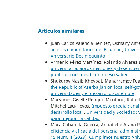
Artículos similares
Juan Carlos Valencia Benítez, Osmany Alf
actores comunitarios del Ecuador
,
Univers
Aniversario Decimoquinto
Armenio Pérez Martínez, Rolando Álvarez 
universitaria: aproximaciones y desencue
publicaciones desde un nuevo saber
Shukurov Nasib Kheybat, Maharramov Fua
the Republic of Azerbaijan on local self-
universidades y el desarrollo sostenible
Maryories Giselle Rengifo Montaño, Rafael
Mitchel Lau-Hoyos,
Impuesto predial: análi
desarrollo local
,
Universidad y Sociedad: 
para mejorar la calidad
Mara Cabanilla Guerra, Annabelle Arana R
eficiencia y eficacia del personal administ
15 Núm. 4 (2023): Cumplimos nuestro Ani