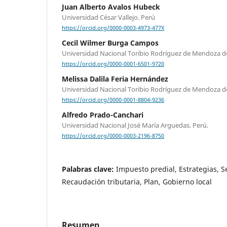
Juan Alberto Avalos Hubeck
Universidad César Vallejo. Perú
https://orcid.org/0000-0003-4973-477X
Cecil Wilmer Burga Campos
Universidad Nacional Toribio Rodríguez de Mendoza d
https://orcid.org/0000-0001-6501-9720
Melissa Dalila Feria Hernández
Universidad Nacional Toribio Rodríguez de Mendoza d
https://orcid.org/0000-0001-8804-9236
Alfredo Prado-Canchari
Universidad Nacional José María Arguedas. Perú.
https://orcid.org/0000-0003-2196-8750
Palabras clave:
Impuesto predial, Estrategias, Se
Recaudación tributaria, Plan, Gobierno local
Resumen