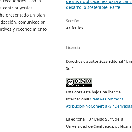
os recaudados. Con la
de sus publicaciones para alcanz
desarrollo sostenible. Parte I
os contribuyentes
 ha presentado un plan
Sección
ntización, comunicación
Artículos
entivos y reconocimiento,
.
Licencia
Derechos de autor 2025 Editorial "Un
Sur"
Esta obra está bajo una licencia
internacional
Creative Commons
Atribución-NoComercial-SinDerivadas
La editorial "Universo Sur", de la
Universidad de Cienfuegos, publica la