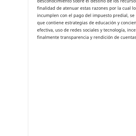
desconocimiento sobre el destino de los recurs
finalidad de atenuar estas razones por la cual l
incumplen con el pago del impuesto predial, se
que contiene estrategias de educación y concie
efectiva, uso de redes sociales y tecnología, inc
finalmente transparencia y rendición de cuentas