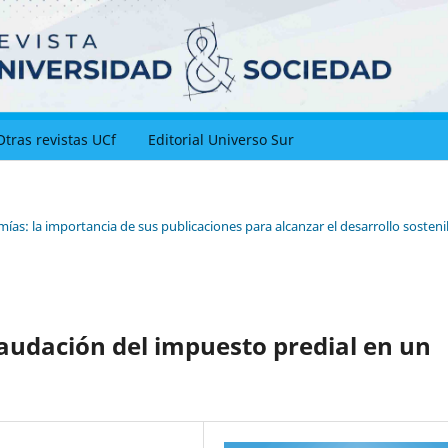
Otras revistas UCf
Editorial Universo Sur
as: la importancia de sus publicaciones para alcanzar el desarrollo sosteni
caudación del impuesto predial en un