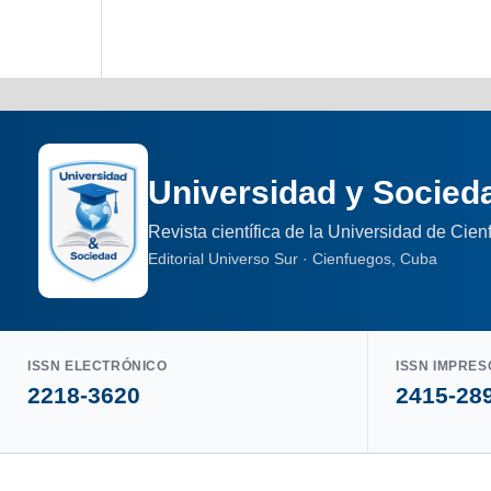
Universidad y Socied
Revista científica de la Universidad de Cie
Editorial Universo Sur · Cienfuegos, Cuba
ISSN ELECTRÓNICO
ISSN IMPRES
2218-3620
2415-28