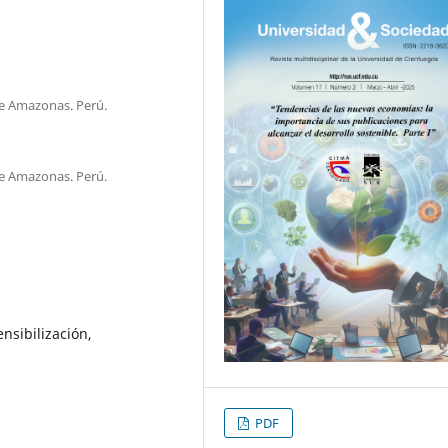
e Amazonas. Perú.
e Amazonas. Perú.
nsibilización,
PDF