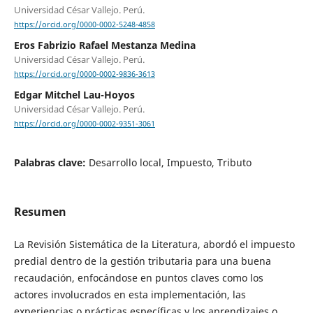
Universidad César Vallejo. Perú.
https://orcid.org/0000-0002-5248-4858
Eros Fabrizio Rafael Mestanza Medina
Universidad César Vallejo. Perú.
https://orcid.org/0000-0002-9836-3613
Edgar Mitchel Lau-Hoyos
Universidad César Vallejo. Perú.
https://orcid.org/0000-0002-9351-3061
Palabras clave:
Desarrollo local, Impuesto, Tributo
Resumen
La Revisión Sistemática de la Literatura, abordó el impuesto
predial dentro de la gestión tributaria para una buena
recaudación, enfocándose en puntos claves como los
actores involucrados en esta implementación, las
experiencias o prácticas específicas y los aprendizajes o