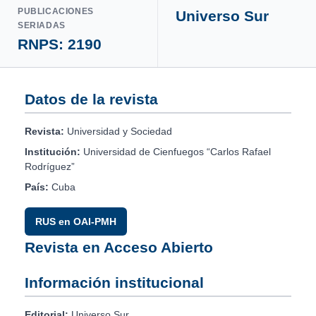
PUBLICACIONES
Universo Sur
SERIADAS
RNPS: 2190
Datos de la revista
Revista:
Universidad y Sociedad
Institución:
Universidad de Cienfuegos “Carlos Rafael
Rodríguez”
País:
Cuba
RUS en OAI-PMH
Revista en Acceso Abierto
Información institucional
Editorial:
Universo Sur