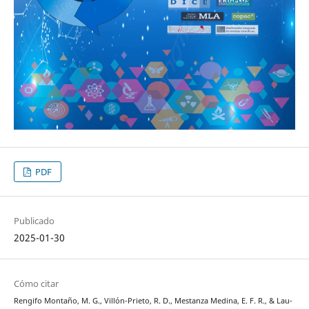
PDF
Publicado
2025-01-30
Cómo citar
Rengifo Montaño, M. G., Villón-Prieto, R. D., Mestanza Medina, E. F. R., & Lau-