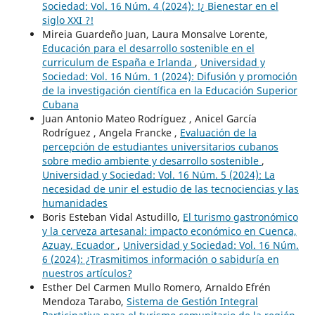
Sociedad: Vol. 16 Núm. 4 (2024): !¿ Bienestar en el
siglo XXI ?!
Mireia Guardeño Juan, Laura Monsalve Lorente,
Educación para el desarrollo sostenible en el
curriculum de España e Irlanda
,
Universidad y
Sociedad: Vol. 16 Núm. 1 (2024): Difusión y promoción
de la investigación científica en la Educación Superior
Cubana
Juan Antonio Mateo Rodríguez , Anicel García
Rodríguez , Angela Francke ,
Evaluación de la
percepción de estudiantes universitarios cubanos
sobre medio ambiente y desarrollo sostenible
,
Universidad y Sociedad: Vol. 16 Núm. 5 (2024): La
necesidad de unir el estudio de las tecnociencias y las
humanidades
Boris Esteban Vidal Astudillo,
El turismo gastronómico
y la cerveza artesanal: impacto económico en Cuenca,
Azuay, Ecuador
,
Universidad y Sociedad: Vol. 16 Núm.
6 (2024): ¿Trasmitimos información o sabiduría en
nuestros artículos?
Esther Del Carmen Mullo Romero, Arnaldo Efrén
Mendoza Tarabo,
Sistema de Gestión Integral