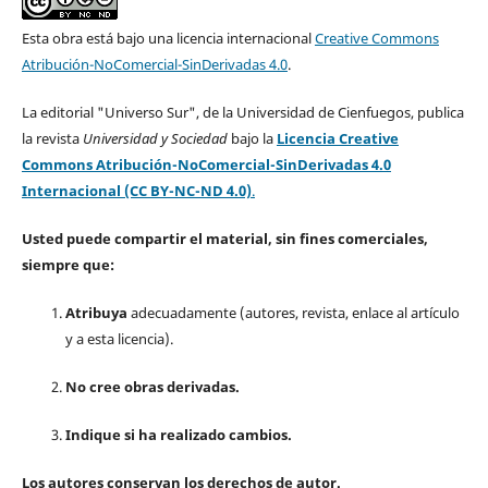
Esta obra está bajo una licencia internacional
Creative Commons
Atribución-NoComercial-SinDerivadas 4.0
.
La editorial "Universo Sur", de la Universidad de Cienfuegos, publica
la revista
Universidad y Sociedad
bajo la
Licencia Creative
Commons Atribución-NoComercial-SinDerivadas 4.0
Internacional (CC BY-NC-ND 4.0)
.
Usted puede compartir el material, sin fines comerciales,
siempre que:
Atribuya
adecuadamente (autores, revista, enlace al artículo
y a esta licencia).
No cree obras derivadas.
Indique si ha realizado cambios.
Los autores conservan los derechos de autor.