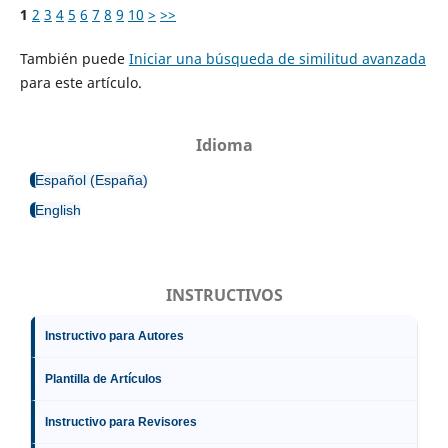
1
2
3
4
5
6
7
8
9
10
>
>>
También puede
Iniciar una búsqueda de similitud avanzada
para este artículo.
Idioma
Español (España)
English
INSTRUCTIVOS
Instructivo para Autores
Plantilla de Artículos
Instructivo para Revisores