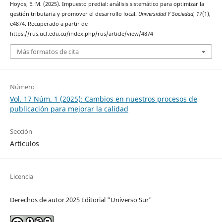
Hoyos, E. M. (2025). Impuesto predial: análisis sistemático para optimizar la
gestión tributaria y promover el desarrollo local.
Universidad Y Sociedad
,
17
(1),
e4874. Recuperado a partir de
https://rus.ucf.edu.cu/index.php/rus/article/view/4874
Más formatos de cita
Número
Vol. 17 Núm. 1 (2025): Cambios en nuestros procesos de
publicación para mejorar la calidad
Sección
Artículos
Licencia
Derechos de autor 2025 Editorial "Universo Sur"