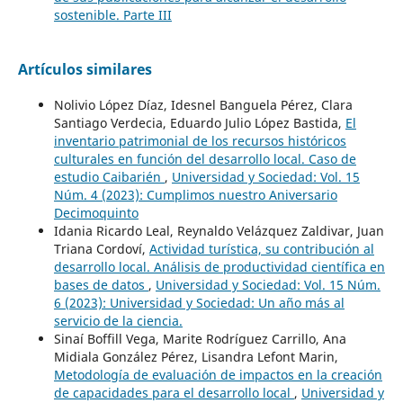
sostenible. Parte III
Artículos similares
Nolivio López Díaz, Idesnel Banguela Pérez, Clara
Santiago Verdecia, Eduardo Julio López Bastida,
El
inventario patrimonial de los recursos históricos
culturales en función del desarrollo local. Caso de
estudio Caibarién
,
Universidad y Sociedad: Vol. 15
Núm. 4 (2023): Cumplimos nuestro Aniversario
Decimoquinto
Idania Ricardo Leal, Reynaldo Velázquez Zaldivar, Juan
Triana Cordoví,
Actividad turística, su contribución al
desarrollo local. Análisis de productividad científica en
bases de datos
,
Universidad y Sociedad: Vol. 15 Núm.
6 (2023): Universidad y Sociedad: Un año más al
servicio de la ciencia.
Sinaí Boffill Vega, Marite Rodríguez Carrillo, Ana
Midiala González Pérez, Lisandra Lefont Marin,
Metodología de evaluación de impactos en la creación
de capacidades para el desarrollo local
,
Universidad y