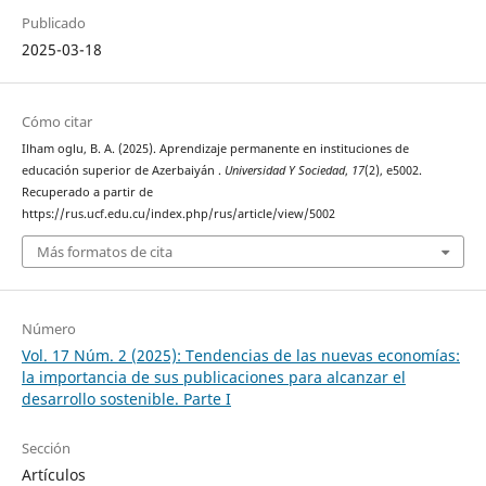
Publicado
2025-03-18
Cómo citar
Ilham oglu, B. A. (2025). Aprendizaje permanente en instituciones de
educación superior de Azerbaiyán .
Universidad Y Sociedad
,
17
(2), e5002.
Recuperado a partir de
https://rus.ucf.edu.cu/index.php/rus/article/view/5002
Más formatos de cita
Número
Vol. 17 Núm. 2 (2025): Tendencias de las nuevas economías:
la importancia de sus publicaciones para alcanzar el
desarrollo sostenible. Parte I
Sección
Artículos