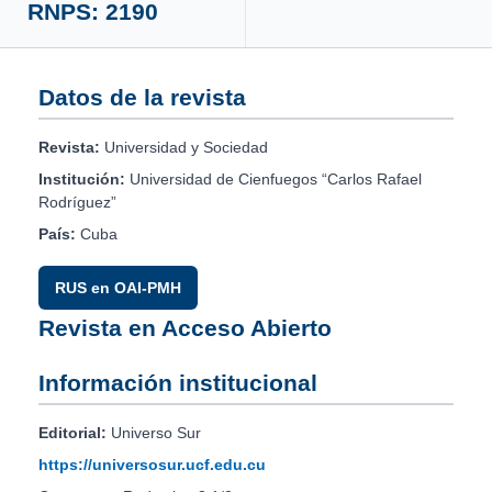
RNPS: 2190
Datos de la revista
Revista:
Universidad y Sociedad
Institución:
Universidad de Cienfuegos “Carlos Rafael
Rodríguez”
País:
Cuba
RUS en OAI-PMH
Revista en Acceso Abierto
Información institucional
Editorial:
Universo Sur
https://universosur.ucf.edu.cu