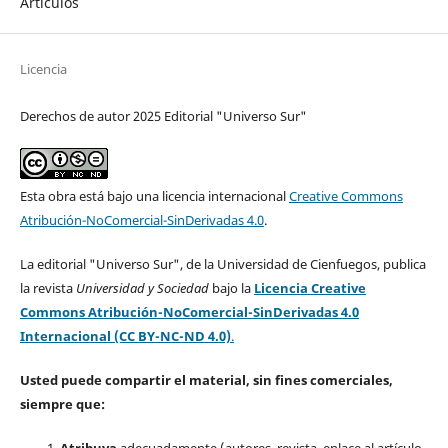
Artículos
Licencia
Derechos de autor 2025 Editorial "Universo Sur"
Esta obra está bajo una licencia internacional
Creative Commons
Atribución-NoComercial-SinDerivadas 4.0
.
La editorial "Universo Sur", de la Universidad de Cienfuegos, publica
la revista
Universidad y Sociedad
bajo la
Licencia Creative
Commons Atribución-NoComercial-SinDerivadas 4.0
Internacional (CC BY-NC-ND 4.0)
.
Usted puede compartir el material, sin fines comerciales,
siempre que:
Atribuya
adecuadamente (autores, revista, enlace al artículo