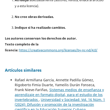
y a esta licencia).
No cree obras derivadas.
Indique si ha realizado cambios.
Los autores conservan los derechos de autor.
Texto completo de la
licencia:
https://creativecommons.org/licenses/by-nc-nd/4.0/
Artículos similares
Rafael Armiñana García, Annette Padilla Gómez,
Rigoberto Fimia Duarte, Yameilis Durán Fonseca,
Frank Nieve-Fariñas,
Sistemas medios de enseñanza y
aprendizaje en formato digital, para el estudio de los
invertebrados
,
Universidad y Sociedad: Vol. 16 Núm. 1
(2024): Difusión y promoción de la investigación
científica en la Educación Superior Cubana