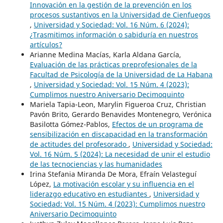
Innovación en la gestión de la prevención en los
procesos sustantivos en la Universidad de Cienfuegos
,
Universidad y Sociedad: Vol. 16 Núm. 6 (2024):
¿Trasmitimos información o sabiduría en nuestros
artículos?
Arianne Medina Macías, Karla Aldana García,
Evaluación de las prácticas preprofesionales de la
Facultad de Psicología de la Universidad de La Habana
,
Universidad y Sociedad: Vol. 15 Núm. 4 (2023):
Cumplimos nuestro Aniversario Decimoquinto
Mariela Tapia-Leon, Marylin Figueroa Cruz, Christian
Pavón Brito, Gerardo Benavides Montenegro, Verónica
Basilotta Gómez-Pablos,
Efectos de un programa de
sensibilización en discapacidad en la transformación
de actitudes del profesorado
,
Universidad y Sociedad:
Vol. 16 Núm. 5 (2024): La necesidad de unir el estudio
de las tecnociencias y las humanidades
Irina Stefania Miranda De Mora, Efraín Velasteguí
López,
La motivación escolar y su influencia en el
liderazgo educativo en estudiantes
,
Universidad y
Sociedad: Vol. 15 Núm. 4 (2023): Cumplimos nuestro
Aniversario Decimoquinto