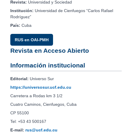
Revista:
Universidad y Sociedad
Institución:
Universidad de Cienfuegos “Carlos Rafael
Rodríguez”
País:
Cuba
RUS en OAI-PMH
Revista en Acceso Abierto
Información institucional
Editorial:
Universo Sur
https://universosur.ucf.edu.cu
Carretera a Rodas km 3 1/2
Cuatro Caminos, Cienfuegos, Cuba
CP 55100
Tel: +53 43 500167
E-mail:
rus@ucf.edu.cu