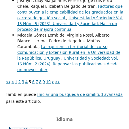
Justhyn Zulay Magallanes Perero, Jorge Luis Pozo
Chele, Raquel Elizabeth Delgado Beltrán,
Factores que
contribuyen a la empleabilidad de los graduados en la
carrera de gestión social
,
Universidad y Sociedad: Vol.
15 Núm. 5 (2023): Universidad y Sociedad: Hacia un
proceso de mejora continua
Micaela Gómez Lombide, Virginia Rossi, Alberto
Blanco LLerena, Pedro de Hegedus, Matías
Carámbula,
La experiencia territorial del curso
Comunicación y Extensión Rural en la Universidad de
la República, Uruguay
,
Universidad y Sociedad: Vol.
16 Núm. 2 (2024): Repensar las publicaciones desde
un nuevo saber
<<
<
1
2
3
4
5
6
7
8
9
10
>
>>
También puede
Iniciar una búsqueda de similitud avanzada
para este artículo.
Idioma