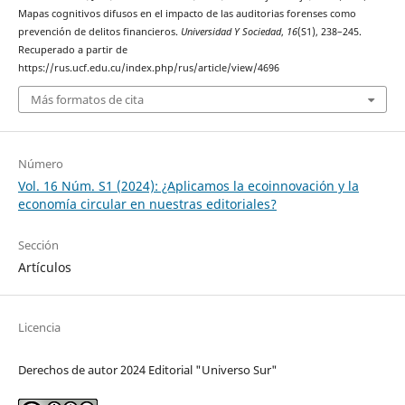
Mapas cognitivos difusos en el impacto de las auditorias forenses como
prevención de delitos financieros.
Universidad Y Sociedad
,
16
(S1), 238–245.
Recuperado a partir de
https://rus.ucf.edu.cu/index.php/rus/article/view/4696
Más formatos de cita
Número
Vol. 16 Núm. S1 (2024): ¿Aplicamos la ecoinnovación y la
economía circular en nuestras editoriales?
Sección
Artículos
Licencia
Derechos de autor 2024 Editorial "Universo Sur"