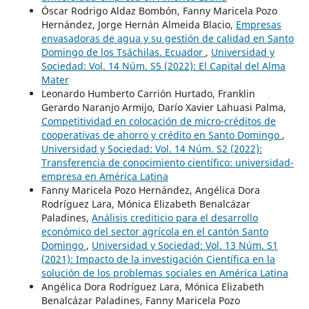
Óscar Rodrigo Aldaz Bombón, Fanny Maricela Pozo
Hernández, Jorge Hernán Almeida Blacio,
Empresas
envasadoras de agua y su gestión de calidad en Santo
Domingo de los Tsáchilas. Ecuador
,
Universidad y
Sociedad: Vol. 14 Núm. S5 (2022): El Capital del Alma
Mater
Leonardo Humberto Carrión Hurtado, Franklin
Gerardo Naranjo Armijo, Darío Xavier Lahuasi Palma,
Competitividad en colocación de micro-créditos de
cooperativas de ahorro y crédito en Santo Domingo
,
Universidad y Sociedad: Vol. 14 Núm. S2 (2022):
Transferencia de conocimiento científico: universidad-
empresa en América Latina
Fanny Maricela Pozo Hernández, Angélica Dora
Rodríguez Lara, Mónica Elizabeth Benalcázar
Paladines,
Análisis crediticio para el desarrollo
económico del sector agrícola en el cantón Santo
Domingo
,
Universidad y Sociedad: Vol. 13 Núm. S1
(2021): Impacto de la investigación Científica en la
solución de los problemas sociales en América Latina
Angélica Dora Rodríguez Lara, Mónica Elizabeth
Benalcázar Paladines, Fanny Maricela Pozo