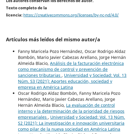
Los autores conservan los derechos de autor.
Texto completo de la
licencia:
https://creativecommons.org/licenses/by-nc-nd/4.0/
Artículos más leídos del mismo autor/a
Fanny Maricela Pozo Hernández, Oscar Rodrigo Aldaz
Bombón, Mario Javier Cabezas Arellano, Jorge Hernán
Almeida Blacio,
Análisis de la facturación electrónica
como mecanismo de control y prevención de
sanciones tributarias
,
Universidad y Sociedad: Vol. 13
Núm. S3 (2021): Aportes educación, sociedad y
empresa en América Latina
Oscar Rodrigo Aldaz Bombón, Fanny Maricela Pozo
Hernández, Mario Javier Cabezas Arellano, Jorge
Hernán Almeida Blacio,
La evaluación de control
interno y la determinación de la prioridad de riesgos
empresariales
,
Universidad y Sociedad: Vol. 13 Núm.
S2 (2021): La investigación e innovación universitaria
como pilar de la nueva sociedad en América Latina