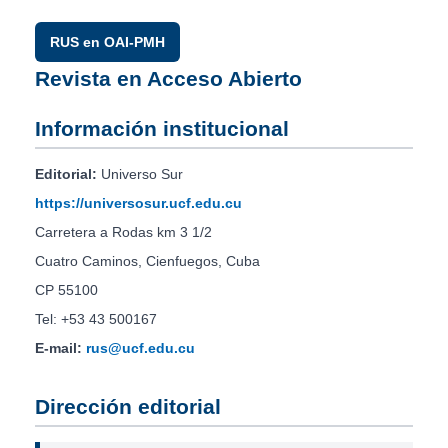
RUS en OAI-PMH
Revista en Acceso Abierto
Información institucional
Editorial:
Universo Sur
https://universosur.ucf.edu.cu
Carretera a Rodas km 3 1/2
Cuatro Caminos, Cienfuegos, Cuba
CP 55100
Tel: +53 43 500167
E-mail:
rus@ucf.edu.cu
Dirección editorial