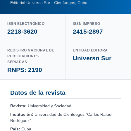
Editorial Universo Sur · Cienfuegos, Cuba
ISSN ELECTRÓNICO
ISSN IMPRESO
2218-3620
2415-2897
REGISTRO NACIONAL DE
ENTIDAD EDITORA
PUBLICACIONES
Universo Sur
SERIADAS
RNPS: 2190
Datos de la revista
Revista:
Universidad y Sociedad
Institución:
Universidad de Cienfuegos “Carlos Rafael
Rodríguez”
País:
Cuba