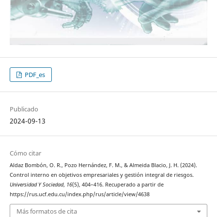
PDF_es
Publicado
2024-09-13
Cómo citar
Aldaz Bombón, O. R., Pozo Hernández, F. M., & Almeida Blacio, J. H. (2024).
Control interno en objetivos empresariales y gestión integral de riesgos.
Universidad Y Sociedad
,
16
(5), 404–416. Recuperado a partir de
https://rus.ucf.edu.cu/index.php/rus/article/view/4638
Más formatos de cita