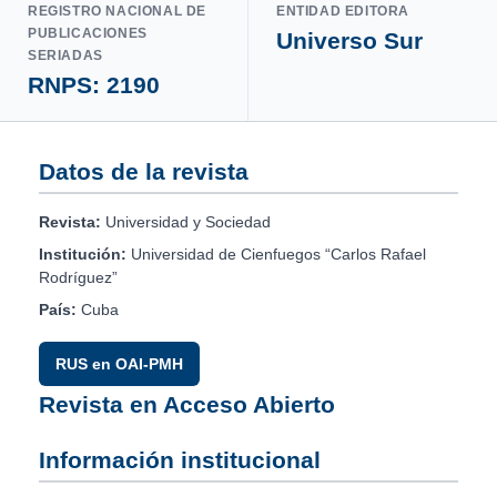
REGISTRO NACIONAL DE
ENTIDAD EDITORA
PUBLICACIONES
Universo Sur
SERIADAS
RNPS: 2190
Datos de la revista
Revista:
Universidad y Sociedad
Institución:
Universidad de Cienfuegos “Carlos Rafael
Rodríguez”
País:
Cuba
RUS en OAI-PMH
Revista en Acceso Abierto
Información institucional