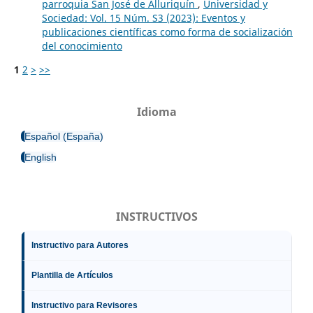
parroquia San José de Alluriquín
,
Universidad y
Sociedad: Vol. 15 Núm. S3 (2023): Eventos y
publicaciones científicas como forma de socialización
del conocimiento
1
2
>
>>
Idioma
Español (España)
English
INSTRUCTIVOS
Instructivo para Autores
Plantilla de Artículos
Instructivo para Revisores