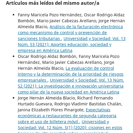
Artículos más leídos del mismo autor/a
Fanny Maricela Pozo Hernández, Oscar Rodrigo Aldaz
Bombón, Mario Javier Cabezas Arellano, Jorge Hernán
Almeida Blacio,
Análisis de la facturación electrónica
como mecanismo de control y prevención de
sanciones tributarias
,
Universidad y Sociedad: Vol. 13
Núm. S3 (2021): Aportes educación, sociedad y
empresa en América Latina
Oscar Rodrigo Aldaz Bombón, Fanny Maricela Pozo
Hernández, Mario Javier Cabezas Arellano, Jorge
Hernán Almeida Blacio,
La evaluación de control
interno y la determinación de la prioridad de riesgos
empresariales
,
Universidad y Sociedad: Vol. 13 Núm.
S2 (2021): La investigación e innovación universitaria
como pilar de la nueva sociedad en América Latina
Jorge Hernán Almeida Blacio, Richard Fernando
Hurtado Guevara, Rodrigo Vladimir Bastidas Chalán,
Janina Elizabeth Flores Pinargote,
Expectativas
económicas a restaurantes de segunda categoría
sobre el uso de billetera móvil
,
Universidad y
Sociedad: Vol. 12 Núm. S(1) (2020): cisiones en estos