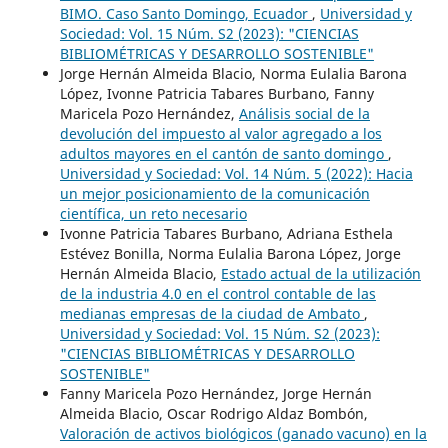
BIMO. Caso Santo Domingo, Ecuador
,
Universidad y
Sociedad: Vol. 15 Núm. S2 (2023): "CIENCIAS
BIBLIOMÉTRICAS Y DESARROLLO SOSTENIBLE"
Jorge Hernán Almeida Blacio, Norma Eulalia Barona
López, Ivonne Patricia Tabares Burbano, Fanny
Maricela Pozo Hernández,
Análisis social de la
devolución del impuesto al valor agregado a los
adultos mayores en el cantón de santo domingo
,
Universidad y Sociedad: Vol. 14 Núm. 5 (2022): Hacia
un mejor posicionamiento de la comunicación
científica, un reto necesario
Ivonne Patricia Tabares Burbano, Adriana Esthela
Estévez Bonilla, Norma Eulalia Barona López, Jorge
Hernán Almeida Blacio,
Estado actual de la utilización
de la industria 4.0 en el control contable de las
medianas empresas de la ciudad de Ambato
,
Universidad y Sociedad: Vol. 15 Núm. S2 (2023):
"CIENCIAS BIBLIOMÉTRICAS Y DESARROLLO
SOSTENIBLE"
Fanny Maricela Pozo Hernández, Jorge Hernán
Almeida Blacio, Oscar Rodrigo Aldaz Bombón,
Valoración de activos biológicos (ganado vacuno) en la