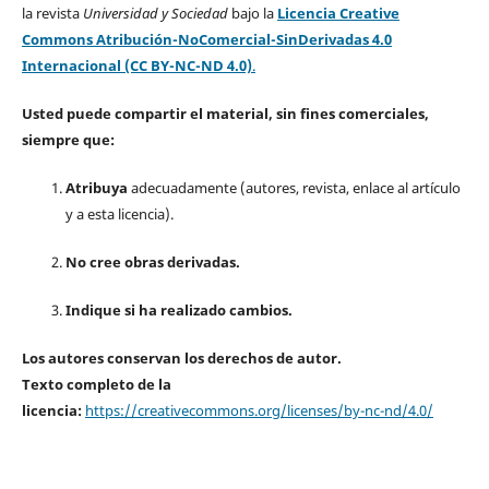
la revista
Universidad y Sociedad
bajo la
Licencia Creative
Commons Atribución-NoComercial-SinDerivadas 4.0
Internacional (CC BY-NC-ND 4.0)
.
Usted puede compartir el material, sin fines comerciales,
siempre que:
Atribuya
adecuadamente (autores, revista, enlace al artículo
y a esta licencia).
No cree obras derivadas.
Indique si ha realizado cambios.
Los autores conservan los derechos de autor.
Texto completo de la
licencia:
https://creativecommons.org/licenses/by-nc-nd/4.0/