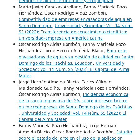
tiempos de alta incertidumbre y complejidad
Mario Javier Cabezas Arellano, Fanny Maricela Pozo
Hernández, Oscar Rodrigo Aldaz Bombón,
Competitividad de empresas envasadoras de agua en
Santo Domingo
,
Universidad y Sociedad: Vol. 14 Núm.
S2 (2022): Transferencia de conocimiento científico:
universidad-empresa en América Latina
Óscar Rodrigo Aldaz Bombón, Fanny Maricela Pozo
Hernández, Jorge Hernán Almeida Blacio,
Empresas
envasadoras de agua y su gestión de calidad en Santo
Domingo de los Tsáchilas. Ecuador
,
Universidad y
Sociedad: Vol. 14 Núm. S5 (2022): El Capital del Alma
Mater
Jorge Hernán Almeida Blacio, Carlos Wilman
Maldonado Gudiño, Fanny Maricela Pozo Hernández,
Óscar Rodrigo Aldaz Bombón,
Incidencia económica
de la carga impositiva del 2% sobre ingresos brutos
en microempresas de Santo Domingo de los Tsáchilas
,
Universidad y Sociedad: Vol. 14 Núm. S5 (2022): El
Capital del Alma Mater
Fanny Maricela Pozo Hernández, Jorge Hernán
Almeida Blacio, Oscar Rodrigo Aldaz Bombón,
Estudio
sobre el estado del arte en el uso de la aplicación