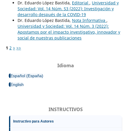
Dr. Eduardo López Bastida,
Editorial
,
Universidad y
Sociedad: Vol. 14 Núm. S3 (2022): Investigación y
desarrollo después de la COVID-19
Dr. Eduardo López Bastida,
Nota Informativa
,
Universidad y Sociedad: Vol. 14 Núm. 3 (2022):
Apostamos por el impacto investigativo, innovador y
social de nuestras publicaciones
1
2
>
>>
Idioma
Español (España)
English
INSTRUCTIVOS
Instructivo para Autores