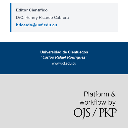
Editor Científico
DrC. Henrry Ricardo Cabrera
hricardo@ucf.edu.cu
Universidad de Cienfuegos
“Carlos Rafael Rodríguez”
www.ucf.edu.cu