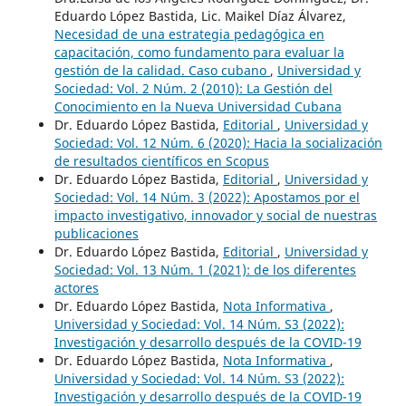
Eduardo López Bastida, Lic. Maikel Díaz Álvarez,
Necesidad de una estrategia pedagógica en
capacitación, como fundamento para evaluar la
gestión de la calidad. Caso cubano
,
Universidad y
Sociedad: Vol. 2 Núm. 2 (2010): La Gestión del
Conocimiento en la Nueva Universidad Cubana
Dr. Eduardo López Bastida,
Editorial
,
Universidad y
Sociedad: Vol. 12 Núm. 6 (2020): Hacia la socialización
de resultados científicos en Scopus
Dr. Eduardo López Bastida,
Editorial
,
Universidad y
Sociedad: Vol. 14 Núm. 3 (2022): Apostamos por el
impacto investigativo, innovador y social de nuestras
publicaciones
Dr. Eduardo López Bastida,
Editorial
,
Universidad y
Sociedad: Vol. 13 Núm. 1 (2021): de los diferentes
actores
Dr. Eduardo López Bastida,
Nota Informativa
,
Universidad y Sociedad: Vol. 14 Núm. S3 (2022):
Investigación y desarrollo después de la COVID-19
Dr. Eduardo López Bastida,
Nota Informativa
,
Universidad y Sociedad: Vol. 14 Núm. S3 (2022):
Investigación y desarrollo después de la COVID-19