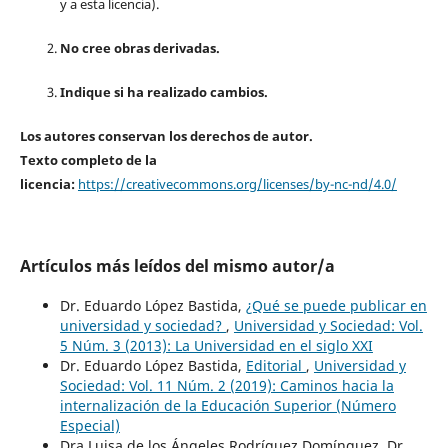
y a esta licencia).
No cree obras derivadas.
Indique si ha realizado cambios.
Los autores conservan los derechos de autor.
Texto completo de la
licencia:
https://creativecommons.org/licenses/by-nc-nd/4.0/
Artículos más leídos del mismo autor/a
Dr. Eduardo López Bastida,
¿Qué se puede publicar en
universidad y sociedad?
,
Universidad y Sociedad: Vol.
5 Núm. 3 (2013): La Universidad en el siglo XXI
Dr. Eduardo López Bastida,
Editorial
,
Universidad y
Sociedad: Vol. 11 Núm. 2 (2019): Caminos hacia la
internalización de la Educación Superior (Número
Especial)
Dra.Luisa de los Ángeles Rodríguez Domínguez, Dr.