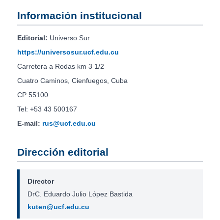
Información institucional
Editorial:
Universo Sur
https://universosur.ucf.edu.cu
Carretera a Rodas km 3 1/2
Cuatro Caminos, Cienfuegos, Cuba
CP 55100
Tel: +53 43 500167
E-mail:
rus@ucf.edu.cu
Dirección editorial
Director
DrC. Eduardo Julio López Bastida
kuten@ucf.edu.cu