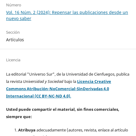
Número
Vol. 16 Núm. 2 (2024): Repensar las publicaciones desde un
nuevo saber
Sección
Artículos
Licencia
La editorial "Universo Sur", de la Universidad de Cienfuegos, publica
la revista
Universidad y Sociedad
bajo la
Licencia Creative
Commons Atribución-NoComercial-SinDerivadas 4.0
Internacional (CC BY-NC-ND 4.0)
.
Usted puede compartir el material, sin fines comerciales,
siempre que:
Atribuya
adecuadamente (autores, revista, enlace al artículo