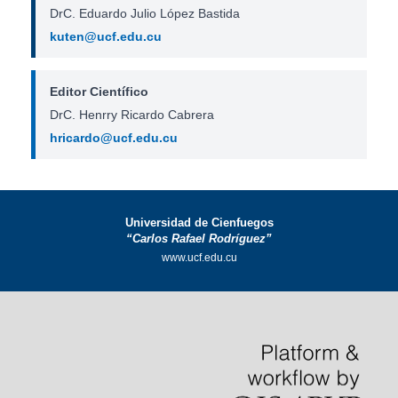
DrC. Eduardo Julio López Bastida
kuten@ucf.edu.cu
Editor Científico
DrC. Henrry Ricardo Cabrera
hricardo@ucf.edu.cu
Universidad de Cienfuegos
“Carlos Rafael Rodríguez”
www.ucf.edu.cu