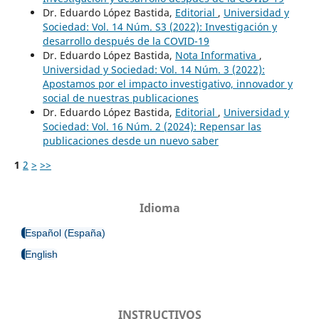
Dr. Eduardo López Bastida,
Editorial
,
Universidad y
Sociedad: Vol. 14 Núm. S3 (2022): Investigación y
desarrollo después de la COVID-19
Dr. Eduardo López Bastida,
Nota Informativa
,
Universidad y Sociedad: Vol. 14 Núm. 3 (2022):
Apostamos por el impacto investigativo, innovador y
social de nuestras publicaciones
Dr. Eduardo López Bastida,
Editorial
,
Universidad y
Sociedad: Vol. 16 Núm. 2 (2024): Repensar las
publicaciones desde un nuevo saber
1
2
>
>>
Idioma
Español (España)
English
INSTRUCTIVOS