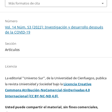
Más formatos de cita
Número
Vol. 14 Núm. S3 (2022): Investigación y desarrollo después
de la COVID-19
Sección
Artículos
Licencia
La editorial "Universo Sur", de la Universidad de Cienfuegos, publica
la revista
Universidad y Sociedad
bajo la
Licencia Creative
Commons Atribución-NoComercial-SinDerivadas 4.0
Internacional (CC BY-NC-ND 4.0)
.
Usted puede compartir el material, sin fines comerciales,