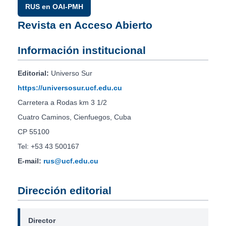
RUS en OAI-PMH
Revista en Acceso Abierto
Información institucional
Editorial:
Universo Sur
https://universosur.ucf.edu.cu
Carretera a Rodas km 3 1/2
Cuatro Caminos, Cienfuegos, Cuba
CP 55100
Tel: +53 43 500167
E-mail:
rus@ucf.edu.cu
Dirección editorial
Director