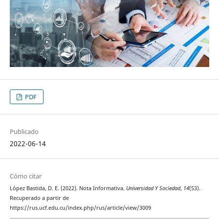
PDF
Publicado
2022-06-14
Cómo citar
López Bastida, D. E. (2022). Nota Informativa.
Universidad Y Sociedad
,
14
(S3).
Recuperado a partir de
https://rus.ucf.edu.cu/index.php/rus/article/view/3009