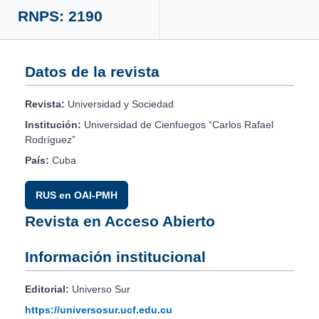
RNPS: 2190
Datos de la revista
Revista:
Universidad y Sociedad
Institución:
Universidad de Cienfuegos “Carlos Rafael
Rodríguez”
País:
Cuba
RUS en OAI-PMH
Revista en Acceso Abierto
Información institucional
Editorial:
Universo Sur
https://universosur.ucf.edu.cu