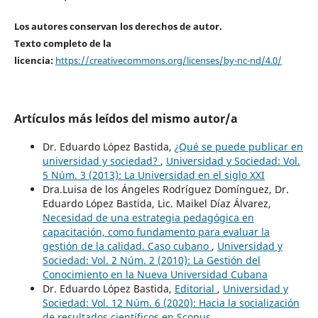
Los autores conservan los derechos de autor.
Texto completo de la
licencia:
https://creativecommons.org/licenses/by-nc-nd/4.0/
Artículos más leídos del mismo autor/a
Dr. Eduardo López Bastida,
¿Qué se puede publicar en
universidad y sociedad?
,
Universidad y Sociedad: Vol.
5 Núm. 3 (2013): La Universidad en el siglo XXI
Dra.Luisa de los Ángeles Rodríguez Domínguez, Dr.
Eduardo López Bastida, Lic. Maikel Díaz Álvarez,
Necesidad de una estrategia pedagógica en
capacitación, como fundamento para evaluar la
gestión de la calidad. Caso cubano
,
Universidad y
Sociedad: Vol. 2 Núm. 2 (2010): La Gestión del
Conocimiento en la Nueva Universidad Cubana
Dr. Eduardo López Bastida,
Editorial
,
Universidad y
Sociedad: Vol. 12 Núm. 6 (2020): Hacia la socialización
de resultados científicos en Scopus