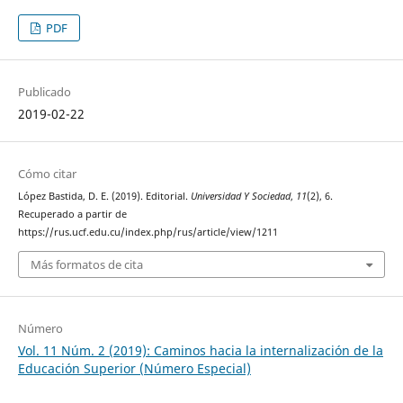
PDF
Publicado
2019-02-22
Cómo citar
López Bastida, D. E. (2019). Editorial.
Universidad Y Sociedad
,
11
(2), 6.
Recuperado a partir de
https://rus.ucf.edu.cu/index.php/rus/article/view/1211
Más formatos de cita
Número
Vol. 11 Núm. 2 (2019): Caminos hacia la internalización de la
Educación Superior (Número Especial)