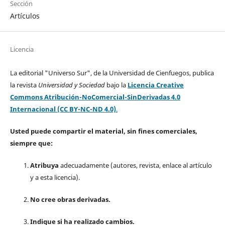
Sección
Artículos
Licencia
La editorial "Universo Sur", de la Universidad de Cienfuegos, publica
la revista
Universidad y Sociedad
bajo la
Licencia Creative
Commons Atribución-NoComercial-SinDerivadas 4.0
Internacional (CC BY-NC-ND 4.0)
.
Usted puede compartir el material, sin fines comerciales,
siempre que:
Atribuya
adecuadamente (autores, revista, enlace al artículo
y a esta licencia).
No cree obras derivadas.
Indique si ha realizado cambios.