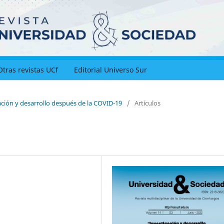
Otras revistas UCf
Editorial Universo Sur
ación y desarrollo después de la COVID-19
/
Artículos