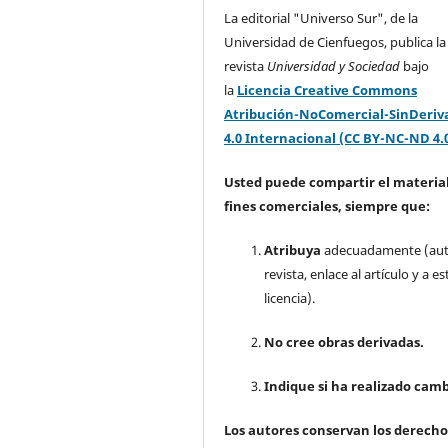
La editorial "Universo Sur", de la
Universidad de Cienfuegos, publica la
revista
Universidad y Sociedad
bajo
la
Licencia Creative Commons
Atribución-NoComercial-SinDeriv
4.0 Internacional (CC BY-NC-ND 4.
Usted puede compartir el material
fines comerciales, siempre que:
Atribuya
adecuadamente (aut
revista, enlace al artículo y a es
licencia).
No cree obras derivadas.
Indique si ha realizado camb
Los autores conservan los derecho