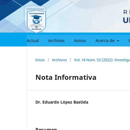
Actual
Archivos
Avisos
Acerca de
Inicio
/
Archivos
/
Vol. 14 Núm. S3 (2022): Investig
Nota Informativa
Dr. Eduardo López Bastida
Resumen