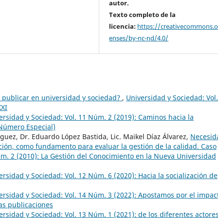
autor.
Texto completo de la
licencia:
https://creativecommons.or
enses/by-nc-nd/4.0/
 publicar en universidad y sociedad?
,
Universidad y Sociedad: Vol.
XXI
ersidad y Sociedad: Vol. 11 Núm. 2 (2019): Caminos hacia la
(Número Especial)
uez, Dr. Eduardo López Bastida, Lic. Maikel Díaz Álvarez,
Necesid
ión, como fundamento para evaluar la gestión de la calidad. Caso
úm. 2 (2010): La Gestión del Conocimiento en la Nueva Universidad
ersidad y Sociedad: Vol. 12 Núm. 6 (2020): Hacia la socialización de
ersidad y Sociedad: Vol. 14 Núm. 3 (2022): Apostamos por el impac
ras publicaciones
ersidad y Sociedad: Vol. 13 Núm. 1 (2021): de los diferentes actore