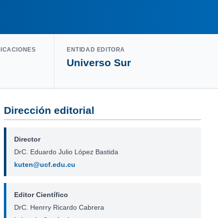
LICACIONES
ENTIDAD EDITORA
Universo Sur
Dirección editorial
Director
DrC. Eduardo Julio López Bastida
kuten@ucf.edu.cu
Editor Científico
DrC. Henrry Ricardo Cabrera