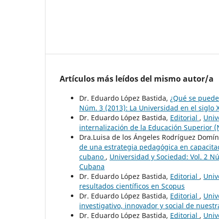
Artículos más leídos del mismo autor/a
Dr. Eduardo López Bastida,
¿Qué se puede
Núm. 3 (2013): La Universidad en el siglo 
Dr. Eduardo López Bastida,
Editorial
,
Univ
internalización de la Educación Superior 
Dra.Luisa de los Ángeles Rodríguez Domíng
de una estrategia pedagógica en capacitac
cubano
,
Universidad y Sociedad: Vol. 2 N
Cubana
Dr. Eduardo López Bastida,
Editorial
,
Univ
resultados científicos en Scopus
Dr. Eduardo López Bastida,
Editorial
,
Univ
investigativo, innovador y social de nuest
Dr. Eduardo López Bastida,
Editorial
,
Univ