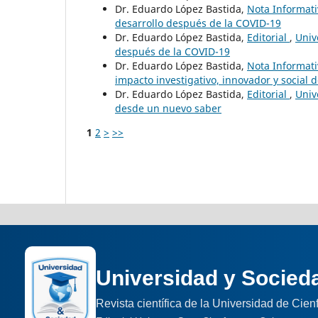
Dr. Eduardo López Bastida,
Nota Informat
desarrollo después de la COVID-19
Dr. Eduardo López Bastida,
Editorial
,
Univ
después de la COVID-19
Dr. Eduardo López Bastida,
Nota Informat
impacto investigativo, innovador y social 
Dr. Eduardo López Bastida,
Editorial
,
Univ
desde un nuevo saber
1
2
>
>>
Universidad y Socied
Revista científica de la Universidad de Cie