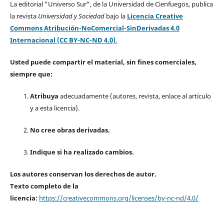
La editorial "Universo Sur", de la Universidad de Cienfuegos, publica
la revista
Universidad y Sociedad
bajo la
Licencia Creative
Commons Atribución-NoComercial-SinDerivadas 4.0
Internacional (CC BY-NC-ND 4.0)
.
Usted puede compartir el material, sin fines comerciales,
siempre que:
Atribuya
adecuadamente (autores, revista, enlace al artículo
y a esta licencia).
No cree obras derivadas.
Indique si ha realizado cambios.
Los autores conservan los derechos de autor.
Texto completo de la
licencia:
https://creativecommons.org/licenses/by-nc-nd/4.0/