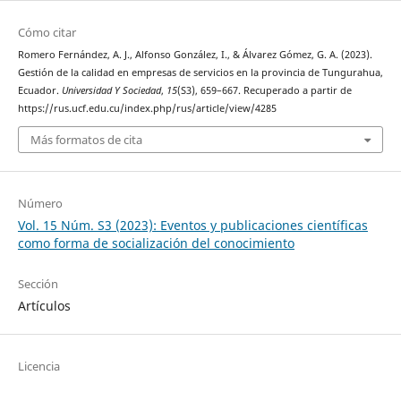
Cómo citar
Romero Fernández, A. J., Alfonso González, I., & Álvarez Gómez, G. A. (2023).
Gestión de la calidad en empresas de servicios en la provincia de Tungurahua,
Ecuador.
Universidad Y Sociedad
,
15
(S3), 659–667. Recuperado a partir de
https://rus.ucf.edu.cu/index.php/rus/article/view/4285
Más formatos de cita
Número
Vol. 15 Núm. S3 (2023): Eventos y publicaciones científicas
como forma de socialización del conocimiento
Sección
Artículos
Licencia