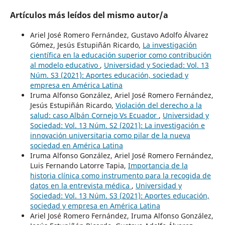
Artículos más leídos del mismo autor/a
Ariel José Romero Fernández, Gustavo Adolfo Álvarez
Gómez, Jesús Estupiñán Ricardo,
La investigación
científica en la educación superior como contribución
al modelo educativo
,
Universidad y Sociedad: Vol. 13
Núm. S3 (2021): Aportes educación, sociedad y
empresa en América Latina
Iruma Alfonso González, Ariel José Romero Fernández,
Jesús Estupiñán Ricardo,
Violación del derecho a la
salud: caso Albán Cornejo Vs Ecuador
,
Universidad y
Sociedad: Vol. 13 Núm. S2 (2021): La investigación e
innovación universitaria como pilar de la nueva
sociedad en América Latina
Iruma Alfonso González, Ariel José Romero Fernández,
Luis Fernando Latorre Tapia,
Importancia de la
historia clínica como instrumento para la recogida de
datos en la entrevista médica
,
Universidad y
Sociedad: Vol. 13 Núm. S3 (2021): Aportes educación,
sociedad y empresa en América Latina
Ariel José Romero Fernández, Iruma Alfonso González,