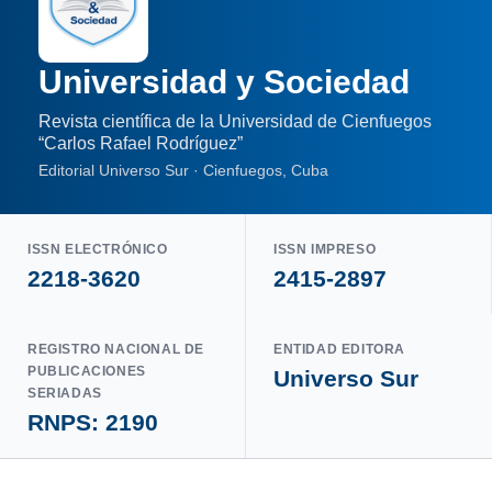
Universidad y Sociedad
Revista científica de la Universidad de Cienfuegos
“Carlos Rafael Rodríguez”
Editorial Universo Sur · Cienfuegos, Cuba
ISSN ELECTRÓNICO
ISSN IMPRESO
2218-3620
2415-2897
REGISTRO NACIONAL DE
ENTIDAD EDITORA
PUBLICACIONES
Universo Sur
SERIADAS
RNPS: 2190