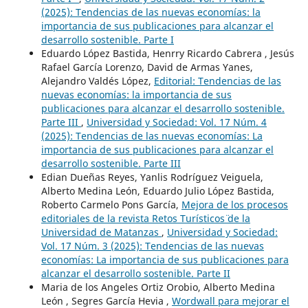
(2025): Tendencias de las nuevas economías: la
importancia de sus publicaciones para alcanzar el
desarrollo sostenible. Parte I
Eduardo López Bastida, Henrry Ricardo Cabrera , Jesús
Rafael García Lorenzo, David de Armas Yanes,
Alejandro Valdés López,
Editorial: Tendencias de las
nuevas economías: la importancia de sus
publicaciones para alcanzar el desarrollo sostenible.
Parte III
,
Universidad y Sociedad: Vol. 17 Núm. 4
(2025): Tendencias de las nuevas economías: La
importancia de sus publicaciones para alcanzar el
desarrollo sostenible. Parte III
Edian Dueñas Reyes, Yanlis Rodríguez Veiguela,
Alberto Medina León, Eduardo Julio López Bastida,
Roberto Carmelo Pons García,
Mejora de los procesos
editoriales de la revista ¨Retos Turísticos¨ de la
Universidad de Matanzas
,
Universidad y Sociedad:
Vol. 17 Núm. 3 (2025): Tendencias de las nuevas
economías: La importancia de sus publicaciones para
alcanzar el desarrollo sostenible. Parte II
Maria de los Angeles Ortiz Orobio, Alberto Medina
León , Segres García Hevia ,
Wordwall para mejorar el