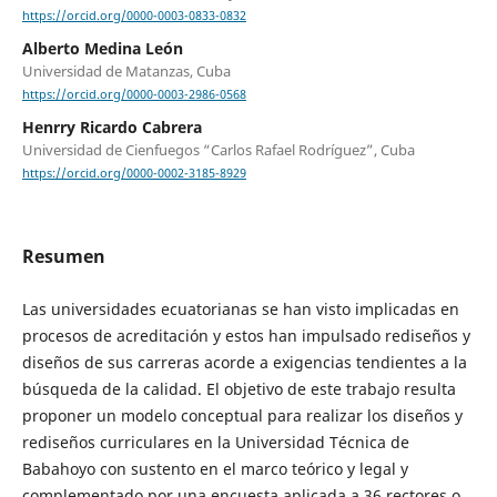
https://orcid.org/0000-0003-0833-0832
Alberto Medina León
Universidad de Matanzas, Cuba
https://orcid.org/0000-0003-2986-0568
Henrry Ricardo Cabrera
Universidad de Cienfuegos “Carlos Rafael Rodríguez”, Cuba
https://orcid.org/0000-0002-3185-8929
Resumen
Las universidades ecuatorianas se han visto implicadas en
procesos de acreditación y estos han impulsado rediseños y
diseños de sus carreras acorde a exigencias tendientes a la
búsqueda de la calidad. El objetivo de este trabajo resulta
proponer un modelo conceptual para realizar los diseños y
rediseños curriculares en la Universidad Técnica de
Babahoyo con sustento en el marco teórico y legal y
complementado por una encuesta aplicada a 36 rectores o