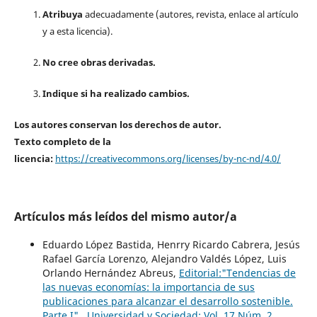
Atribuya
adecuadamente (autores, revista, enlace al artículo
y a esta licencia).
No cree obras derivadas.
Indique si ha realizado cambios.
Los autores conservan los derechos de autor.
Texto completo de la
licencia:
https://creativecommons.org/licenses/by-nc-nd/4.0/
Artículos más leídos del mismo autor/a
Eduardo López Bastida, Henrry Ricardo Cabrera, Jesús
Rafael García Lorenzo, Alejandro Valdés López, Luis
Orlando Hernández Abreus,
Editorial:"Tendencias de
las nuevas economías: la importancia de sus
publicaciones para alcanzar el desarrollo sostenible.
Parte I"
,
Universidad y Sociedad: Vol. 17 Núm. 2