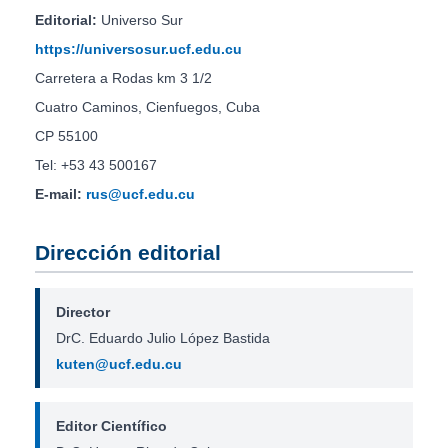
Editorial:
Universo Sur
https://universosur.ucf.edu.cu
Carretera a Rodas km 3 1/2
Cuatro Caminos, Cienfuegos, Cuba
CP 55100
Tel: +53 43 500167
E-mail:
rus@ucf.edu.cu
Dirección editorial
Director
DrC. Eduardo Julio López Bastida
kuten@ucf.edu.cu
Editor Científico