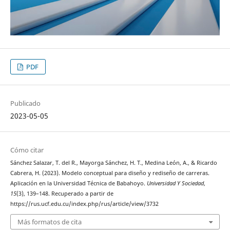
PDF
Publicado
2023-05-05
Cómo citar
Sánchez Salazar, T. del R., Mayorga Sánchez, H. T., Medina León, A., & Ricardo
Cabrera, H. (2023). Modelo conceptual para diseño y rediseño de carreras.
Aplicación en la Universidad Técnica de Babahoyo.
Universidad Y Sociedad
,
15
(3), 139–148. Recuperado a partir de
https://rus.ucf.edu.cu/index.php/rus/article/view/3732
Más formatos de cita