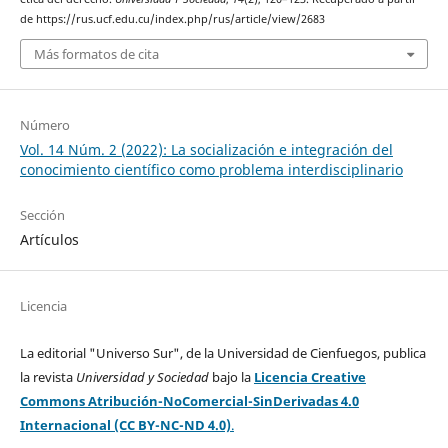
de https://rus.ucf.edu.cu/index.php/rus/article/view/2683
Más formatos de cita
Número
Vol. 14 Núm. 2 (2022): La socialización e integración del
conocimiento científico como problema interdisciplinario
Sección
Artículos
Licencia
La editorial "Universo Sur", de la Universidad de Cienfuegos, publica
la revista
Universidad y Sociedad
bajo la
Licencia Creative
Commons Atribución-NoComercial-SinDerivadas 4.0
Internacional (CC BY-NC-ND 4.0)
.