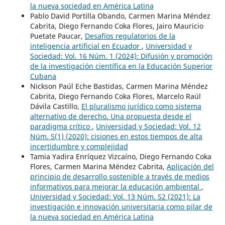
la nueva sociedad en América Latina
Pablo David Portilla Obando, Carmen Marina Méndez
Cabrita, Diego Fernando Coka Flores, Jairo Mauricio
Puetate Paucar,
Desafíos regulatorios de la
inteligencia artificial en Ecuador
,
Universidad y
Sociedad: Vol. 16 Núm. 1 (2024): Difusión y promoción
de la investigación científica en la Educación Superior
Cubana
Nickson Paúl Eche Bastidas, Carmen Marina Méndez
Cabrita, Diego Fernando Coka Flores, Marcelo Raúl
Dávila Castillo,
El pluralismo jurídico como sistema
alternativo de derecho. Una propuesta desde el
paradigma crítico
,
Universidad y Sociedad: Vol. 12
Núm. S(1) (2020): cisiones en estos tiempos de alta
incertidumbre y complejidad
Tamia Yadira Enríquez Vizcaíno, Diego Fernando Coka
Flores, Carmen Marina Méndez Cabrita,
Aplicación del
principio de desarrollo sostenible a través de medios
informativos para mejorar la educación ambiental
,
Universidad y Sociedad: Vol. 13 Núm. S2 (2021): La
investigación e innovación universitaria como pilar de
la nueva sociedad en América Latina