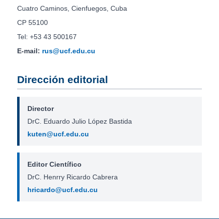
Cuatro Caminos, Cienfuegos, Cuba
CP 55100
Tel: +53 43 500167
E-mail:
rus@ucf.edu.cu
Dirección editorial
Director
DrC. Eduardo Julio López Bastida
kuten@ucf.edu.cu
Editor Científico
DrC. Henrry Ricardo Cabrera
hricardo@ucf.edu.cu