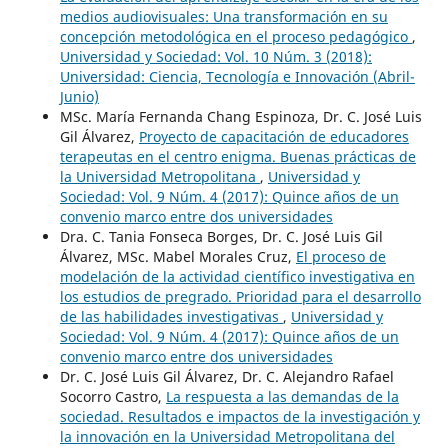
medios audiovisuales: Una transformación en su
concepción metodológica en el proceso pedagógico
,
Universidad y Sociedad: Vol. 10 Núm. 3 (2018):
Universidad: Ciencia, Tecnología e Innovación (Abril-
Junio)
MSc. María Fernanda Chang Espinoza, Dr. C. José Luis
Gil Álvarez,
Proyecto de capacitación de educadores
terapeutas en el centro enigma. Buenas prácticas de
la Universidad Metropolitana
,
Universidad y
Sociedad: Vol. 9 Núm. 4 (2017): Quince años de un
convenio marco entre dos universidades
Dra. C. Tania Fonseca Borges, Dr. C. José Luis Gil
Álvarez, MSc. Mabel Morales Cruz,
El proceso de
modelación de la actividad científico investigativa en
los estudios de pregrado. Prioridad para el desarrollo
de las habilidades investigativas
,
Universidad y
Sociedad: Vol. 9 Núm. 4 (2017): Quince años de un
convenio marco entre dos universidades
Dr. C. José Luis Gil Álvarez, Dr. C. Alejandro Rafael
Socorro Castro,
La respuesta a las demandas de la
sociedad. Resultados e impactos de la investigación y
la innovación en la Universidad Metropolitana del