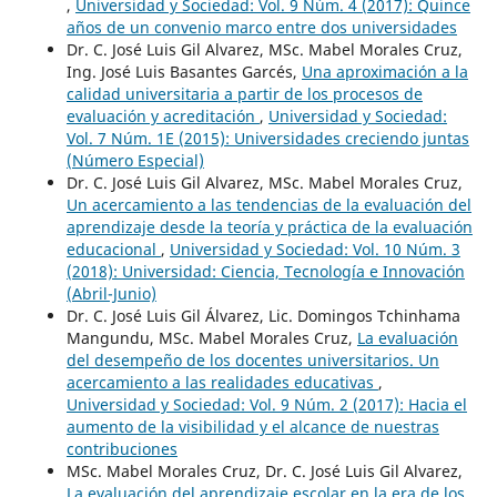
,
Universidad y Sociedad: Vol. 9 Núm. 4 (2017): Quince
años de un convenio marco entre dos universidades
Dr. C. José Luis Gil Alvarez, MSc. Mabel Morales Cruz,
Ing. José Luis Basantes Garcés,
Una aproximación a la
calidad universitaria a partir de los procesos de
evaluación y acreditación
,
Universidad y Sociedad:
Vol. 7 Núm. 1E (2015): Universidades creciendo juntas
(Número Especial)
Dr. C. José Luis Gil Alvarez, MSc. Mabel Morales Cruz,
Un acercamiento a las tendencias de la evaluación del
aprendizaje desde la teoría y práctica de la evaluación
educacional
,
Universidad y Sociedad: Vol. 10 Núm. 3
(2018): Universidad: Ciencia, Tecnología e Innovación
(Abril-Junio)
Dr. C. José Luis Gil Álvarez, Lic. Domingos Tchinhama
Mangundu, MSc. Mabel Morales Cruz,
La evaluación
del desempeño de los docentes universitarios. Un
acercamiento a las realidades educativas
,
Universidad y Sociedad: Vol. 9 Núm. 2 (2017): Hacia el
aumento de la visibilidad y el alcance de nuestras
contribuciones
MSc. Mabel Morales Cruz, Dr. C. José Luis Gil Alvarez,
La evaluación del aprendizaje escolar en la era de los