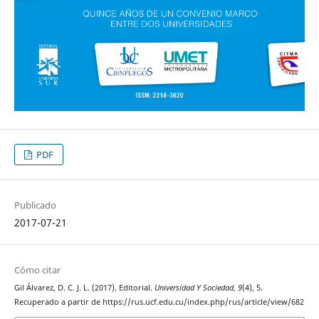
PDF
Publicado
2017-07-21
Cómo citar
Gil Álvarez, D. C. J. L. (2017). Editorial.
Universidad Y Sociedad
,
9
(4), 5.
Recuperado a partir de https://rus.ucf.edu.cu/index.php/rus/article/view/682