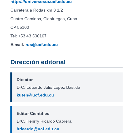
https://universosur.ucf.edu.cu
Carretera a Rodas km 3 1/2
Cuatro Caminos, Cienfuegos, Cuba
CP 55100
Tel: +53 43 500167
E-mail:
rus@ucf.edu.cu
Dirección editorial
Director
DrC. Eduardo Julio López Bastida
kuten@ucf.edu.cu
Editor Científico
DrC. Henrry Ricardo Cabrera
hricardo@ucf.edu.cu