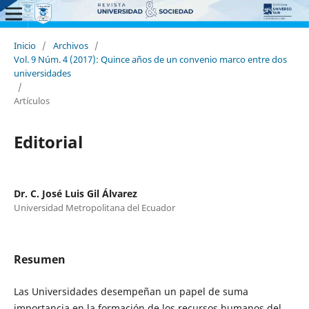
Inicio
/
Archivos
/
Vol. 9 Núm. 4 (2017): Quince años de un convenio marco entre dos
universidades
/
Artículos
Editorial
Dr. C. José Luis Gil Álvarez
Universidad Metropolitana del Ecuador
Resumen
Las Universidades desempeñan un papel de suma
importancia en la formación de los recursos humanos del