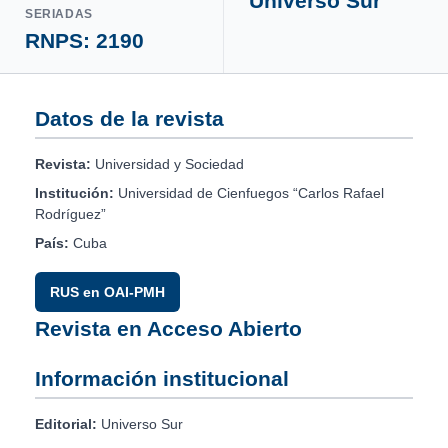
Universo Sur
SERIADAS
RNPS: 2190
Datos de la revista
Revista:
Universidad y Sociedad
Institución:
Universidad de Cienfuegos “Carlos Rafael
Rodríguez”
País:
Cuba
RUS en OAI-PMH
Revista en Acceso Abierto
Información institucional
Editorial:
Universo Sur