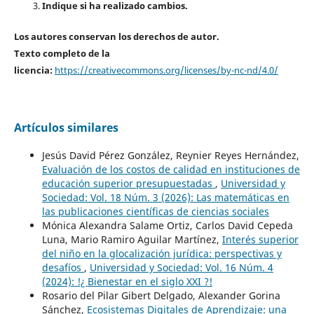
Indique si ha realizado cambios.
Los autores conservan los derechos de autor.
Texto completo de la
licencia:
https://creativecommons.org/licenses/by-nc-nd/4.0/
Artículos similares
Jesús David Pérez González, Reynier Reyes Hernández,
Evaluación de los costos de calidad en instituciones de
educación superior presupuestadas
,
Universidad y
Sociedad: Vol. 18 Núm. 3 (2026): Las matemáticas en
las publicaciones científicas de ciencias sociales
Mónica Alexandra Salame Ortiz, Carlos David Cepeda
Luna, Mario Ramiro Aguilar Martínez,
Interés superior
del niño en la glocalización jurídica: perspectivas y
desafíos
,
Universidad y Sociedad: Vol. 16 Núm. 4
(2024): !¿ Bienestar en el siglo XXI ?!
Rosario del Pilar Gibert Delgado, Alexander Gorina
Sánchez,
Ecosistemas Digitales de Aprendizaje: una