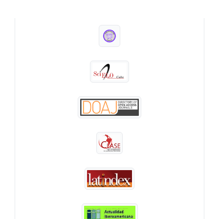
INDEXADA EN: