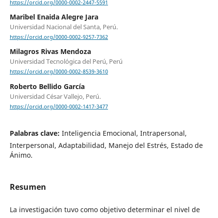
https://orcid.org/0000-0002-2447-5591
Maribel Enaida Alegre Jara
Universidad Nacional del Santa, Perú.
https://orcid.org/0000-0002-9257-7362
Milagros Rivas Mendoza
Universidad Tecnológica del Perú, Perú
https://orcid.org/0000-0002-8539-3610
Roberto Bellido García
Universidad César Vallejo, Perú.
https://orcid.org/0000-0002-1417-3477
Palabras clave:
Inteligencia Emocional, Intrapersonal,
Interpersonal, Adaptabilidad, Manejo del Estrés, Estado de
Ánimo.
Resumen
La investigación tuvo como objetivo determinar el nivel de