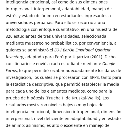
inteligencia emocional, así como de sus dimensiones
intrapersonal, interpersonal, adaptabilidad, manejo de
estrés y estado de ánimo en estudiantes ingresantes a
universidades peruanas. Para ello se recurrió a una
metodología con enfoque cuantitativo, en una muestra de
320 estudiantes de tres universidades, seleccionada
mediante muestreo no probabilístico, por conveniencia, a
quienes se administró el
EQ-I BarOn Emotional Quotient
Inventory
, adaptado para Perú por Ugarriza (2001). Dicho
cuestionario se envió a cada estudiante mediante
Google
Forms
, lo que permitió recabar adecuadamente los datos de
investigación, los cuales se procesaron con SPPS, tanto para
la estadística descriptiva, que permitió establecer la media
para cada uno de los elementos medidos, como para la
prueba de hipótesis (Prueba H de Kruskal-Wallis). Los
resultados mostraron niveles bajos o muy bajos de
inteligencia emocional, dimensión intrapersonal, dimensión
interpersonal; nivel deficiente en adaptabilidad y en estado
de ánimo; asimismo, es alto o excelente en manejo del