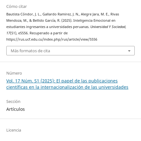
Cómo citar
Bautista Cóndor, J. L., Gallardo Ramirez, J. N., Alegre Jara, M. E., Rivas
Mendoza, M., & Bellido García, R. (2025). Inteligencia Emocional en
estudiantes ingresantes a universidades peruanas.
Universidad Y Sociedad
,
17
(S1), e5556. Recuperado a partir de
https://rus.ucf.edu.cu/index.php/rus/article/view/5556
Más formatos de cita
Número
Vol. 17 Núm. S1 (2025): El papel de las publicaciones
científicas en la internacionalización de las universidades
Sección
Artículos
Licencia