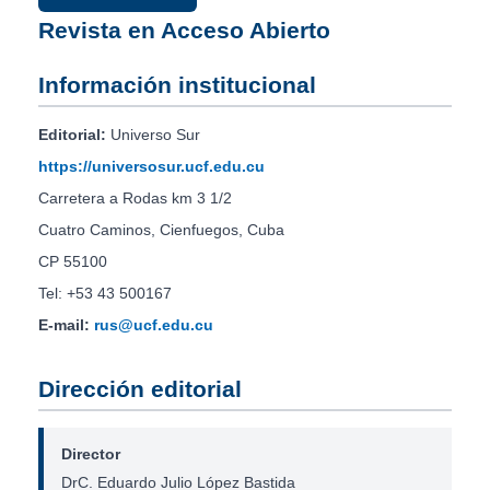
Revista en Acceso Abierto
Información institucional
Editorial:
Universo Sur
https://universosur.ucf.edu.cu
Carretera a Rodas km 3 1/2
Cuatro Caminos, Cienfuegos, Cuba
CP 55100
Tel: +53 43 500167
E-mail:
rus@ucf.edu.cu
Dirección editorial
Director
DrC. Eduardo Julio López Bastida