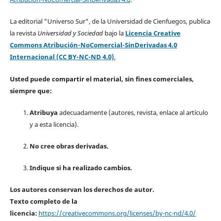
La editorial "Universo Sur", de la Universidad de Cienfuegos, publica
la revista
Universidad y Sociedad
bajo la
Licencia Creative
Commons Atribución-NoComercial-SinDerivadas 4.0
Internacional (CC BY-NC-ND 4.0)
.
Usted puede compartir el material, sin fines comerciales,
siempre que:
Atribuya
adecuadamente (autores, revista, enlace al artículo
y a esta licencia).
No cree obras derivadas.
Indique si ha realizado cambios.
Los autores conservan los derechos de autor.
Texto completo de la
licencia:
https://creativecommons.org/licenses/by-nc-nd/4.0/