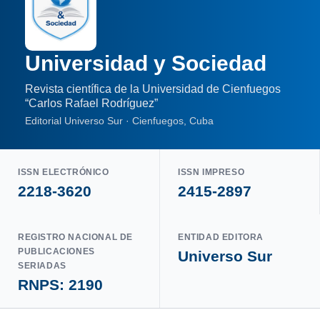
Universidad y Sociedad
Revista científica de la Universidad de Cienfuegos
“Carlos Rafael Rodríguez”
Editorial Universo Sur · Cienfuegos, Cuba
ISSN ELECTRÓNICO
ISSN IMPRESO
2218-3620
2415-2897
REGISTRO NACIONAL DE
ENTIDAD EDITORA
PUBLICACIONES
Universo Sur
SERIADAS
RNPS: 2190