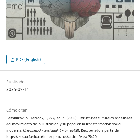
PDF (English)
Publicado
2025-09-11
Cómo citar
Pashkurov, A., Tarasov, I., & Qiao, K. (2025). Estructuras culturales profundas
del movimiento de la ilustración y su papel en la transformación social
moderna.
Universidad Y Sociedad
,
17
(5), e5420. Recuperado a partir de
https://rus.ucf.edu.cu/index.php/rus/article/view/5420