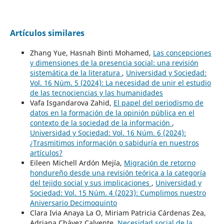
Artículos similares
Zhang Yue, Hasnah Binti Mohamed,
Las concepciones
y dimensiones de la presencia social: una revisión
sistemática de la literatura
,
Universidad y Sociedad:
Vol. 16 Núm. 5 (2024): La necesidad de unir el estudio
de las tecnociencias y las humanidades
Vafa Isgandarova Zahid,
El papel del periodismo de
datos en la formación de la opinión pública en el
contexto de la sociedad de la información
,
Universidad y Sociedad: Vol. 16 Núm. 6 (2024):
¿Trasmitimos información o sabiduría en nuestros
artículos?
Eileen Michell Ardón Mejía,
Migración de retorno
hondureño desde una revisión teórica a la categoría
del tejido social y sus implicaciones
,
Universidad y
Sociedad: Vol. 15 Núm. 4 (2023): Cumplimos nuestro
Aniversario Decimoquinto
Clara Ivia Anaya La O, Miriam Patricia Cárdenas Zea,
Adriana Chávez Calvente,
Necesidad social de la