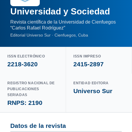
Universidad y Sociedad
Revista científica de la Universidad de Cienfuegos
“Carlos Rafael Rodríguez”
Editorial Universo Sur · Cienfuegos, Cuba
ISSN ELECTRÓNICO
ISSN IMPRESO
2218-3620
2415-2897
REGISTRO NACIONAL DE
ENTIDAD EDITORA
PUBLICACIONES
Universo Sur
SERIADAS
RNPS: 2190
Datos de la revista