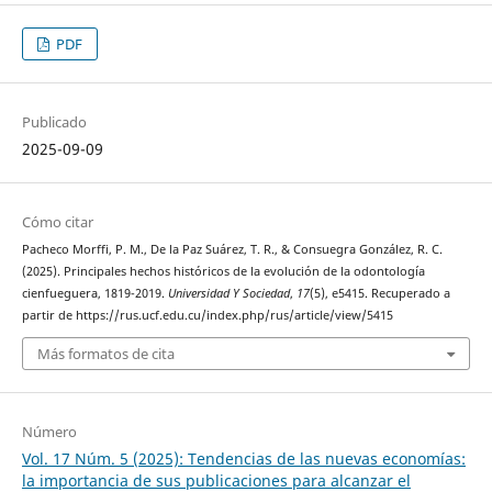
PDF
Publicado
2025-09-09
Cómo citar
Pacheco Morffi, P. M., De la Paz Suárez, T. R., & Consuegra González, R. C.
(2025). Principales hechos históricos de la evolución de la odontología
cienfueguera, 1819-2019.
Universidad Y Sociedad
,
17
(5), e5415. Recuperado a
partir de https://rus.ucf.edu.cu/index.php/rus/article/view/5415
Más formatos de cita
Número
Vol. 17 Núm. 5 (2025): Tendencias de las nuevas economías:
la importancia de sus publicaciones para alcanzar el